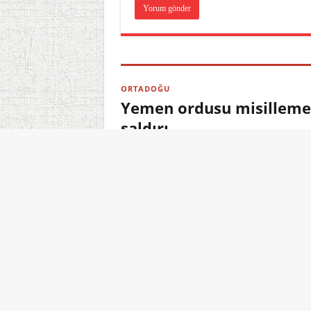
ORTADOĞU
Yemen ordusu misilleme b
saldırı
08.08.2026 15:11