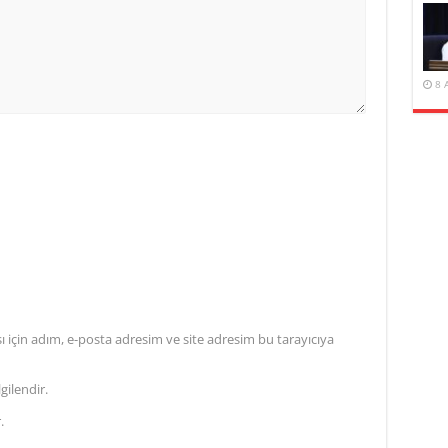
8 
için adım, e-posta adresim ve site adresim bu tarayıcıya
gilendir.
.