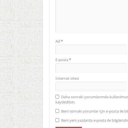
Ad
*
E-posta
*
İnternet sitesi
Daha sonraki yorumlarımda kullanılması 
kaydedilsin.
Beni sonraki yorumlar için e-posta ile bil
Beni yeni yazılarda e-posta ile bilgilendir