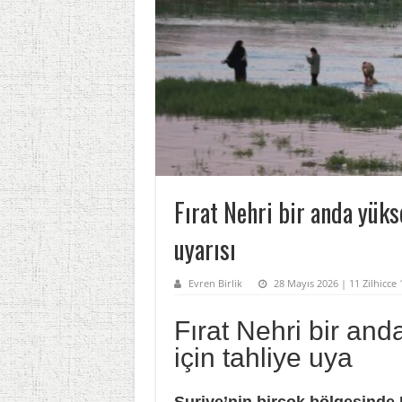
Fırat Nehri bir anda yükse
uyarısı
Evren Birlik
28 Mayıs 2026 | 11 Zilhicce
Fırat Nehri bir anda
için tahliye uya