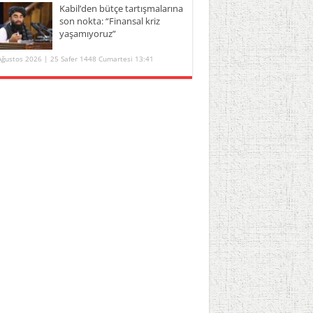
Kabil’den bütçe tartışmalarına
son nokta: “Finansal kriz
yaşamıyoruz”
Ağustos 2026 | 25 Safer 1448 Cumartesi 13:41