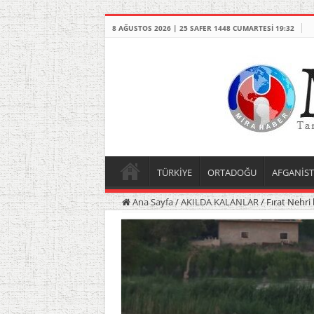
8 AĞUSTOS 2026 | 25 SAFER 1448 CUMARTESI 19:32
TÜRKİYE
ORTADOĞU
AFGANİS
Ana Sayfa
/
AKILDA KALANLAR
/
Fırat Nehri 