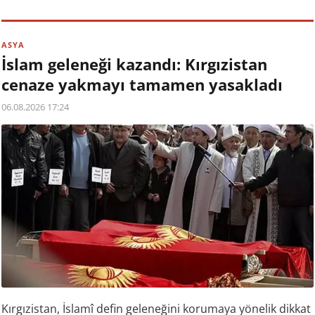
ASYA
İslam geleneği kazandı: Kırgızistan
cenaze yakmayı tamamen yasakladı
06.08.2026 17:24
Kırgızistan, İslamî defin geleneğini korumaya yönelik dikkat