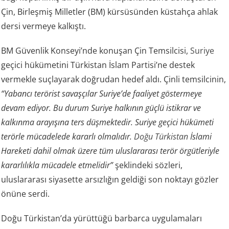
Çin, Birleşmiş Milletler (BM) kürsüsünden küstahça ahlak
dersi vermeye kalkıştı.
BM Güvenlik Konseyi’nde konuşan Çin Temsilcisi,
Suriye
geçici hükümetini Türkistan İslam Partisi’ne destek
vermekle suçlayarak doğrudan hedef aldı. Çinli temsilcinin,
“Yabancı terörist savaşçılar Suriye’de faaliyet göstermeye
devam ediyor. Bu durum Suriye halkının güçlü istikrar ve
kalkınma arayışına ters düşmektedir. Suriye geçici hükümeti
terörle mücadelede kararlı olmalıdır.
Doğu Türkistan
İslami
Hareketi dahil olmak üzere tüm uluslararası terör örgütleriyle
kararlılıkla mücadele etmelidir”
şeklindeki sözleri,
uluslararası siyasette arsızlığın geldiği son noktayı gözler
önüne serdi.
Doğu Türkistan’da yürüttüğü barbarca uygulamaları