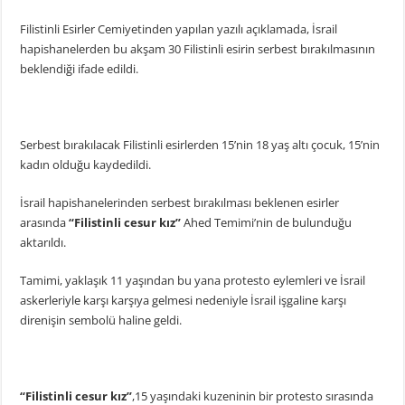
Filistinli Esirler Cemiyetinden yapılan yazılı açıklamada, İsrail
hapishanelerden bu akşam 30 Filistinli esirin serbest bırakılmasının
beklendiği ifade edildi.
Serbest bırakılacak Filistinli esirlerden 15’nin 18 yaş altı çocuk, 15’nin
kadın olduğu kaydedildi.
İsrail hapishanelerinden serbest bırakılması beklenen esirler
arasında
“Filistinli cesur kız”
Ahed Temimi’nin de bulunduğu
aktarıldı.
Tamimi, yaklaşık 11 yaşından bu yana protesto eylemleri ve İsrail
askerleriyle karşı karşıya gelmesi nedeniyle İsrail işgaline karşı
direnişin sembolü haline geldi.
“Filistinli cesur kız”
,15 yaşındaki kuzeninin bir protesto sırasında