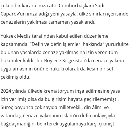
çeken bir karara imza attı. Cumhurbaşkanı Sadır
Caparov’un imzaladığı yeni yasayla, ülke sınırları içerisinde
cenazelerin yakılması tamamen yasaklandı.
Yüksek Meclis tarafından kabul edilen düzenleme
kapsamında, “Defin ve defin işlemleri hakkında” yürürlükte
bulunan yasalarda cenaze yakılmasına izin veren tüm
hükümler kaldırıldı. Böylece Kırgızistan’da cenaze yakma
uygulamasının önüne hukuki olarak da kesin bir set
çekilmiş oldu.
2024 yılında ülkede krematoryum inşa edilmesine yasal
izin verilmiş olsa da bu girişim hayata geçirilememişti.
Süreç boyunca çok sayıda milletvekili, din âlimi ve
vatandaş, cenaze yakmanın İslam’ın defin anlayışıyla
bağdaşmadığını belirterek uygulamaya karşı çıkmıştı.