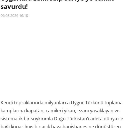
savurdu!
06.08.2026 16:10
Kendi topraklarında milyonlarca Uygur Türkünü toplama
kamplarına kapatan, camileri yıkan, ezanı yasaklayan ve
sistematik bir soykırımla Doğu Türkistan’ı adeta dünya ile
bağı koparılmış bir açık hava hapishanesine dönüştüren