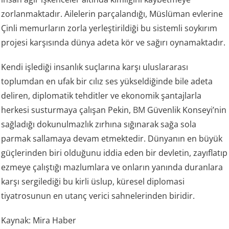
zorlanmaktadır. Ailelerin parçalandığı, Müslüman evlerine
Çinli memurların zorla yerleştirildiği bu sistemli soykırım
projesi karşısında dünya adeta kör ve sağırı oynamaktadır.
Kendi işlediği insanlık suçlarına karşı uluslararası
toplumdan en ufak bir cılız ses yükseldiğinde bile adeta
deliren, diplomatik tehditler ve ekonomik şantajlarla
herkesi susturmaya çalışan Pekin,
BM
Güvenlik Konseyi’nin
sağladığı dokunulmazlık zırhına sığınarak sağa sola
parmak sallamaya devam etmektedir. Dünyanın en büyük
güçlerinden biri olduğunu iddia eden bir devletin, zayıflatıp
ezmeye çalıştığı mazlumlara ve onların yanında duranlara
karşı sergilediği bu kirli üslup, küresel diplomasi
tiyatrosunun en utanç verici sahnelerinden biridir.
Kaynak: Mira Haber