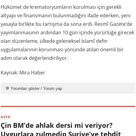
Hükümet de krematoryumların kurulması için gerekli
altyapı ve finansmanın bulunmadığını ifade ederken, yeni
yasayla birlikte bu tartışma da sona erdi. Resmî Gazete’de
yayımlanmasının ardından 10 gün içinde yürürlüğe girecek
olan düzenleme, ülkede geleneksel İslamî defin
uygulamalarının korunması yönünde atılan önemli bir
adım olarak değerlendiriliyor.
Kaynak: Mira Haber
💬 Yorumları göster / Yorum yap
ASYA
Çin BM’de ahlak dersi mi veriyor?
Uygurlara zulmedip Suriye’ye tehdit