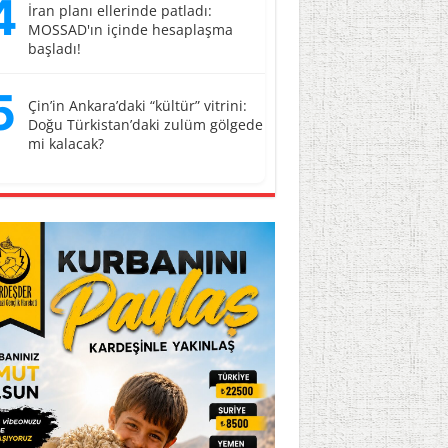
4
İran planı ellerinde patladı:
MOSSAD'ın içinde hesaplaşma
başladı!
5
Çin’in Ankara’daki “kültür” vitrini:
Doğu Türkistan’daki zulüm gölgede
mi kalacak?