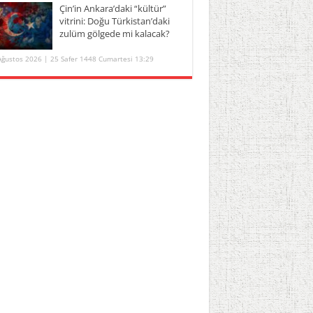
Çin’in Ankara’daki “kültür”
vitrini: Doğu Türkistan’daki
zulüm gölgede mi kalacak?
Ağustos 2026 | 25 Safer 1448 Cumartesi 13:29