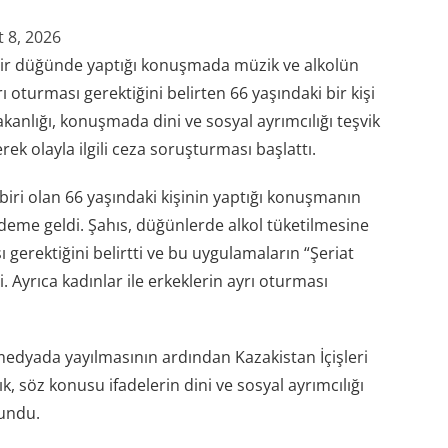
 8, 2026
bir düğünde yaptığı konuşmada müzik ve alkolün
rı oturması gerektiğini belirten 66 yaşındaki bir kişi
Bakanlığı, konuşmada dini ve sosyal ayrımcılığı teşvik
k olayla ilgili ceza soruşturması başlattı.
biri olan 66 yaşındaki kişinin yaptığı konuşmanın
eme geldi. Şahıs, düğünlerde alkol tüketilmesine
 gerektiğini belirtti ve bu uygulamaların “Şeriat
. Ayrıca kadınlar ile erkeklerin ayrı oturması
dyada yayılmasının ardından Kazakistan İçişleri
k, söz konusu ifadelerin dini ve sosyal ayrımcılığı
lundu.