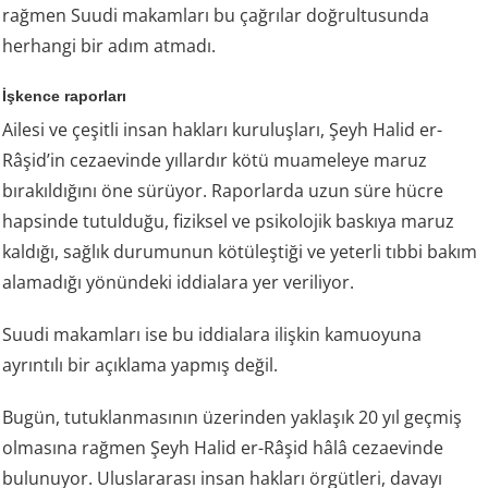
rağmen Suudi makamları bu çağrılar doğrultusunda
herhangi bir adım atmadı.
İşkence raporları
Ailesi ve çeşitli insan hakları kuruluşları, Şeyh Halid er-
Râşid’in cezaevinde yıllardır kötü muameleye maruz
bırakıldığını öne sürüyor. Raporlarda uzun süre hücre
hapsinde tutulduğu, fiziksel ve psikolojik baskıya maruz
kaldığı, sağlık durumunun kötüleştiği ve yeterli tıbbi bakım
alamadığı yönündeki iddialara yer veriliyor.
Suudi makamları ise bu iddialara ilişkin kamuoyuna
ayrıntılı bir açıklama yapmış değil.
Bugün, tutuklanmasının üzerinden yaklaşık 20 yıl geçmiş
olmasına rağmen Şeyh Halid er-Râşid hâlâ cezaevinde
bulunuyor. Uluslararası insan hakları örgütleri, davayı