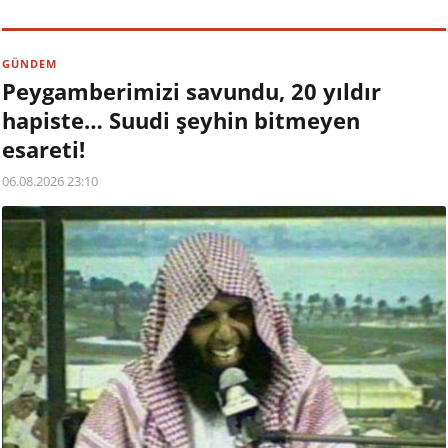
GÜNDEM
Peygamberimizi savundu, 20 yıldır
hapiste… Suudi şeyhin bitmeyen
esareti!
06.08.2026 23:10