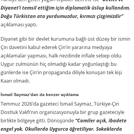
Diyanet’i temsil ettiğim için diplomatik üslup kullandım.
Doğu Türkistan ata yurdumuzdur, kırmızı çizgimizdir”
açıklaması yaptı.
Diyanet gibi bir devlet kurumuna bağlı üst düzey bir ismin
Çin davetini kabul ederek Çin’in yararına medyaya
açıklamalar yapması, halk nezdinde infiale sebep oldu.
Uygur zulmünün hiç olmadığı kadar yoğunlaştığı bu
günlerde ise Çin’in propaganda diliyle konuşan tek kişi
Kaan olmadı.
İsmail Saymaz’dan da benzer açıklama
Temmuz 2026’da gazeteci İsmail Saymaz, Türkiye-Çin
Dostluk Vakfı’nın organizasyonuyla bir grup gazeteciyle
birlikte bölgeye gitti. Dönüşünde
“Camiler açık, ibadete
engel yok. Okullarda Uygurca öğretiliyor. Sokaklarda