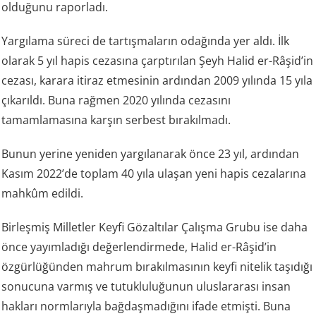
olduğunu raporladı.
Yargılama süreci de tartışmaların odağında yer aldı. İlk
olarak 5 yıl hapis cezasına çarptırılan Şeyh Halid er-Râşid’in
cezası, karara itiraz etmesinin ardından 2009 yılında 15 yıla
çıkarıldı. Buna rağmen 2020 yılında cezasını
tamamlamasına karşın serbest bırakılmadı.
Bunun yerine yeniden yargılanarak önce 23 yıl, ardından
Kasım 2022’de toplam 40 yıla ulaşan yeni hapis cezalarına
mahkûm edildi.
Birleşmiş Milletler Keyfi Gözaltılar Çalışma Grubu ise daha
önce yayımladığı değerlendirmede, Halid er-Râşid’in
özgürlüğünden mahrum bırakılmasının keyfi nitelik taşıdığı
sonucuna varmış ve tutukluluğunun uluslararası insan
hakları normlarıyla bağdaşmadığını ifade etmişti. Buna