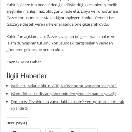
Kahlut, Gazze için bedel ödediğini düşündüğü kesimlere yönelik
eleştirilerin anlaşılmaz olduğunu ifade etti. Libya ve Tunus’un ise
Gazze konusunda sessiz kaldığını söyleyen Kahlut, Yemen’i ise
Gazze’ye destek veren ülkeler arasında öne çıkararak övdü.
Kahlut’un açıklamaları, Gazze savaşının bölgesel yansımaları ve
İslam dünyasının tutumu konusundaki tartışmaların yeniden
gündeme gelmesine neden oldu.
Kaynak: Mira Haber
İlgili Haberler
İstifa etti, sırları döktü: "ABD, virüs laboratuvarlarını saklıyor!"
İslamofobik Hindistan yönetiminden şimdi de namaz yasağı!
Eymen ez Zevahiri'nin yanındaki isim kim? Yeni görüntüler merak
uyandırdı
Bunu paylaş: