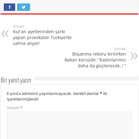
Öncesi
Kur’an ayetlerinden şarkı
yapan provokatör Türkiye’de
sahne alıyor!
Sonraki
Boşanma rekoru kırılırken
Bakan kürsüde: “Kadınlarımız
daha da güçlenecek..! “
Bir yanıt yazın
E-posta adresiniz yayınlanmayacak.
Gerekli alanlar
*
ile
işaretlenmişlerdir
Yorum
*