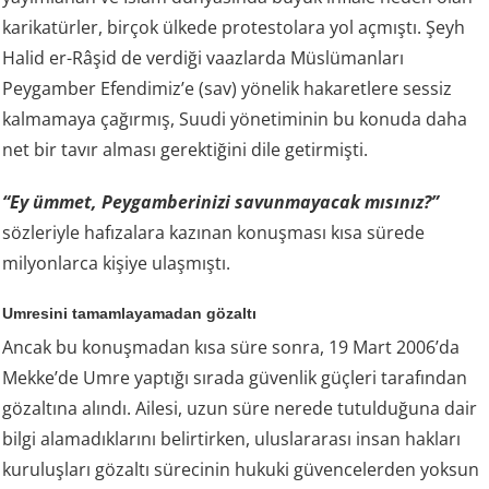
karikatürler, birçok ülkede protestolara yol açmıştı. Şeyh
Halid er-Râşid de verdiği vaazlarda Müslümanları
Peygamber Efendimiz’e (sav) yönelik hakaretlere sessiz
kalmamaya çağırmış, Suudi yönetiminin bu konuda daha
net bir tavır alması gerektiğini dile getirmişti.
“Ey ümmet, Peygamberinizi savunmayacak mısınız?”
sözleriyle hafızalara kazınan konuşması kısa sürede
milyonlarca kişiye ulaşmıştı.
Umresini tamamlayamadan gözaltı
Ancak bu konuşmadan kısa süre sonra, 19 Mart 2006’da
Mekke’de Umre yaptığı sırada güvenlik güçleri tarafından
gözaltına alındı. Ailesi, uzun süre nerede tutulduğuna dair
bilgi alamadıklarını belirtirken, uluslararası insan hakları
kuruluşları gözaltı sürecinin hukuki güvencelerden yoksun