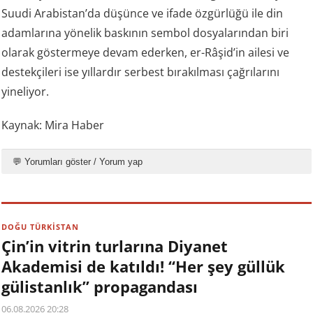
Suudi Arabistan’da düşünce ve ifade özgürlüğü ile din
adamlarına yönelik baskının sembol dosyalarından biri
olarak göstermeye devam ederken, er-Râşid’in ailesi ve
destekçileri ise yıllardır serbest bırakılması çağrılarını
yineliyor.
Kaynak: Mira Haber
💬 Yorumları göster / Yorum yap
DOĞU TÜRKİSTAN
Çin’in vitrin turlarına Diyanet
Akademisi de katıldı! “Her şey güllük
gülistanlık” propagandası
06.08.2026 20:28