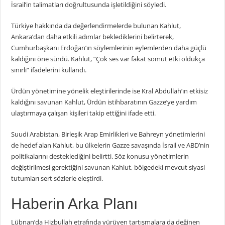
İsrail’in talimatları doğrultusunda işletildiğini söyledi.
Türkiye hakkında da değerlendirmelerde bulunan Kahlut,
Ankara’dan daha etkili adımlar beklediklerini belirterek,
Cumhurbaşkanı Erdoğan’ın söylemlerinin eylemlerden daha güçlü
kaldığını öne sürdü. Kahlut, “Çok ses var fakat somut etki oldukça
sınırlı” ifadelerini kullandı.
Ürdün yönetimine yönelik eleştirilerinde ise Kral Abdullah’ın etkisiz
kaldığını savunan Kahlut, Ürdün istihbaratının Gazze’ye yardım
ulaştırmaya çalışan kişileri takip ettiğini ifade etti.
Suudi Arabistan, Birleşik Arap Emirlikleri ve Bahreyn yönetimlerini
de hedef alan Kahlut, bu ülkelerin Gazze savaşında İsrail ve ABD’nin
politikalarını desteklediğini belirtti. Söz konusu yönetimlerin
değiştirilmesi gerektiğini savunan Kahlut, bölgedeki mevcut siyasi
tutumları sert sözlerle eleştirdi.
Haberin Arka Planı
Lübnan’da Hizbullah etrafında yürüyen tartışmalara da değinen