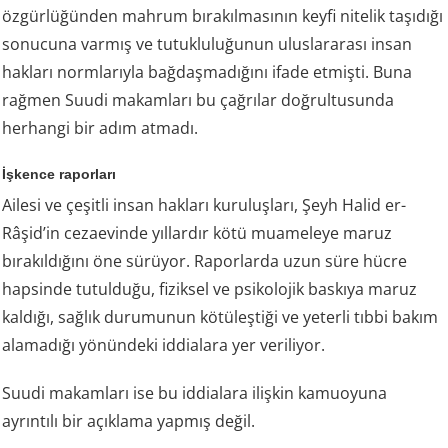
özgürlüğünden mahrum bırakılmasının keyfi nitelik taşıdığı
sonucuna varmış ve tutukluluğunun uluslararası insan
hakları normlarıyla bağdaşmadığını ifade etmişti. Buna
rağmen Suudi makamları bu çağrılar doğrultusunda
herhangi bir adım atmadı.
İşkence raporları
Ailesi ve çeşitli insan hakları kuruluşları, Şeyh Halid er-
Râşid’in cezaevinde yıllardır kötü muameleye maruz
bırakıldığını öne sürüyor. Raporlarda uzun süre hücre
hapsinde tutulduğu, fiziksel ve psikolojik baskıya maruz
kaldığı, sağlık durumunun kötüleştiği ve yeterli tıbbi bakım
alamadığı yönündeki iddialara yer veriliyor.
Suudi makamları ise bu iddialara ilişkin kamuoyuna
ayrıntılı bir açıklama yapmış değil.