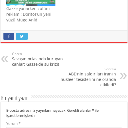
Gazze yanarken zulüm
reklamı: Doritos’un yeni
yüzü Müge Anlı!
Öncesi
Savaşın ortasında kuruyan
canlar: Gazze’de su krizi!
Sonraki
ABD’nin saldırıları İran’ın
nükleer tesislerini ne oranda
etkiledi?
Bir yanıt yazın
E-posta adresiniz yayınlanmayacak.
Gerekli alanlar
*
ile
işaretlenmişlerdir
Yorum
*