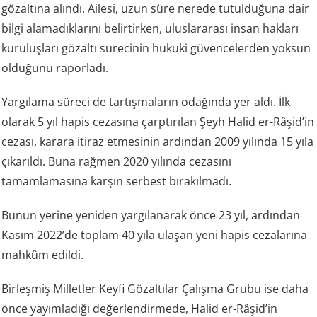
gözaltına alındı. Ailesi, uzun süre nerede tutulduğuna dair
bilgi alamadıklarını belirtirken, uluslararası insan hakları
kuruluşları gözaltı sürecinin hukuki güvencelerden yoksun
olduğunu raporladı.
Yargılama süreci de tartışmaların odağında yer aldı. İlk
olarak 5 yıl hapis cezasına çarptırılan Şeyh Halid er-Râşid’in
cezası, karara itiraz etmesinin ardından 2009 yılında 15 yıla
çıkarıldı. Buna rağmen 2020 yılında cezasını
tamamlamasına karşın serbest bırakılmadı.
Bunun yerine yeniden yargılanarak önce 23 yıl, ardından
Kasım 2022’de toplam 40 yıla ulaşan yeni hapis cezalarına
mahkûm edildi.
Birleşmiş Milletler Keyfi Gözaltılar Çalışma Grubu ise daha
önce yayımladığı değerlendirmede, Halid er-Râşid’in