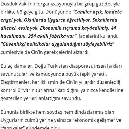
Dostluk Vakfı’nın organizasyonuyla bir grup gazeteciyle
birlikte bölgeye gitti. Dönüşünde
“Camiler açık, ibadete
engel yok. Okullarda Uygurca öğretiliyor. Sokaklarda
dilenci, evsiz yok. Ekonomik sıçrama kaydedilmiş, 44
havalimanı, 254 akıllı fabrika var”
ifadelerini kullandı.
“Güvenlikçi politikalar uygulandığını söyleyebiliriz”
cümlesiyle de Çin’in gerekçelerini aktardı.
Bu açıklamalar, Doğu Türkistan diasporası, insan hakları
savunucuları ve kamuoyunda büyük tepki yarattı.
Eleştirmenler, her iki ismin de Çin’in yıllardır düzenlediği
kontrollü “vitrin turlarına” katıldığını, yalnızca kendilerine
gösterilen yerleri anlattığını savundu.
Bununla birlikte hem soydaş hem dindaşlarımız olan
Uygurların zulmü yerine yalnızca “ekonomik gelişme” ve
“fabrikalar” gündemde oldu.