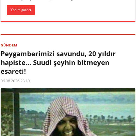
GÜNDEM
Peygamberimizi savundu, 20 yıldır
hapiste… Suudi şeyhin bitmeyen
esareti!
06.08.2026 23:10