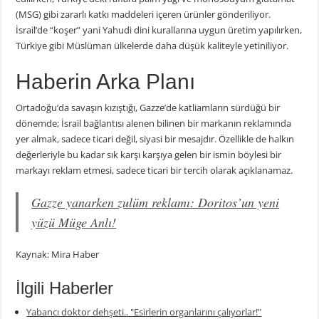
(MSG) gibi zararlı katkı maddeleri içeren ürünler gönderiliyor.
İsrail’de “koşer” yani Yahudi dini kurallarına uygun üretim yapılırken,
Türkiye gibi Müslüman ülkelerde daha düşük kaliteyle yetiniliyor.
Haberin Arka Planı
Ortadoğu’da savaşın kızıştığı, Gazze’de katliamların sürdüğü bir
dönemde; İsrail bağlantısı alenen bilinen bir markanın reklamında
yer almak, sadece ticari değil, siyasi bir mesajdır. Özellikle de halkın
değerleriyle bu kadar sık karşı karşıya gelen bir ismin böylesi bir
markayı reklam etmesi, sadece ticari bir tercih olarak açıklanamaz.
Gazze yanarken zulüm reklamı: Doritos’un yeni
yüzü Müge Anlı!
Kaynak: Mira Haber
İlgili Haberler
Yabancı doktor dehşeti.. "Esirlerin organlarını çalıyorlar!"