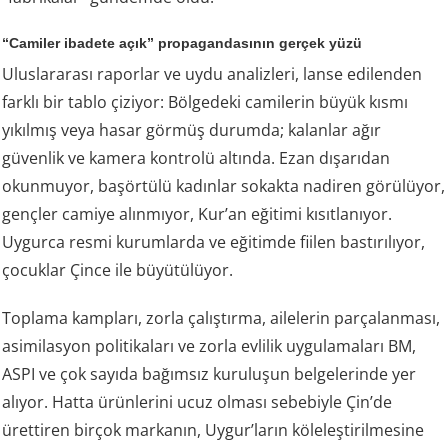
“Camiler ibadete açık” propagandasının gerçek yüzü
Uluslararası raporlar ve uydu analizleri, lanse edilenden
farklı bir tablo çiziyor: Bölgedeki camilerin büyük kısmı
yıkılmış veya hasar görmüş durumda; kalanlar ağır
güvenlik ve kamera kontrolü altında. Ezan dışarıdan
okunmuyor, başörtülü kadınlar sokakta nadiren görülüyor,
gençler camiye alınmıyor, Kur’an eğitimi kısıtlanıyor.
Uygurca resmi kurumlarda ve eğitimde fiilen bastırılıyor,
çocuklar Çince ile büyütülüyor.
Toplama kampları, zorla çalıştırma, ailelerin parçalanması,
asimilasyon politikaları ve zorla evlilik uygulamaları BM,
ASPI ve çok sayıda bağımsız kuruluşun belgelerinde yer
alıyor. Hatta ürünlerini ucuz olması sebebiyle Çin’de
ürettiren birçok markanın, Uygur’ların köleleştirilmesine