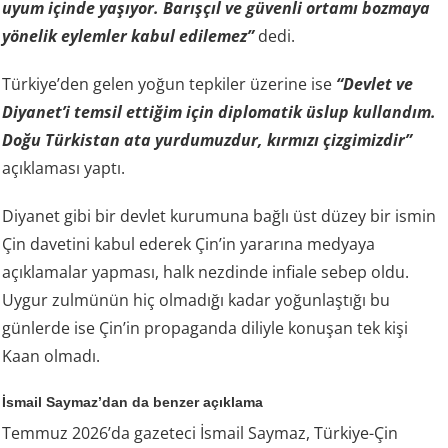
uyum içinde yaşıyor. Barışçıl ve güvenli ortamı bozmaya
yönelik eylemler kabul edilemez”
dedi.
Türkiye’den gelen yoğun tepkiler üzerine ise
“Devlet ve
Diyanet’i temsil ettiğim için diplomatik üslup kullandım.
Doğu Türkistan ata yurdumuzdur, kırmızı çizgimizdir”
açıklaması yaptı.
Diyanet gibi bir devlet kurumuna bağlı üst düzey bir ismin
Çin davetini kabul ederek Çin’in yararına medyaya
açıklamalar yapması, halk nezdinde infiale sebep oldu.
Uygur zulmünün hiç olmadığı kadar yoğunlaştığı bu
günlerde ise Çin’in propaganda diliyle konuşan tek kişi
Kaan olmadı.
İsmail Saymaz’dan da benzer açıklama
Temmuz 2026’da gazeteci İsmail Saymaz, Türkiye-Çin