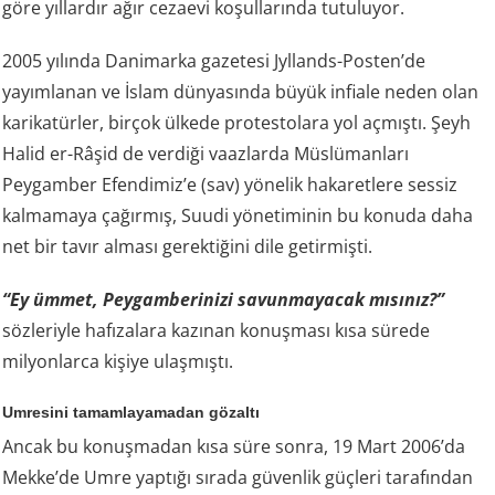
göre yıllardır ağır cezaevi koşullarında tutuluyor.
2005 yılında Danimarka gazetesi Jyllands-Posten’de
yayımlanan ve İslam dünyasında büyük infiale neden olan
karikatürler, birçok ülkede protestolara yol açmıştı. Şeyh
Halid er-Râşid de verdiği vaazlarda Müslümanları
Peygamber Efendimiz’e (sav) yönelik hakaretlere sessiz
kalmamaya çağırmış, Suudi yönetiminin bu konuda daha
net bir tavır alması gerektiğini dile getirmişti.
“Ey ümmet, Peygamberinizi savunmayacak mısınız?”
sözleriyle hafızalara kazınan konuşması kısa sürede
milyonlarca kişiye ulaşmıştı.
Umresini tamamlayamadan gözaltı
Ancak bu konuşmadan kısa süre sonra, 19 Mart 2006’da
Mekke’de Umre yaptığı sırada güvenlik güçleri tarafından