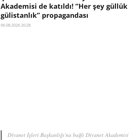
Akademisi de katıldı! “Her şey güllük
gülistanlık” propagandası
06.08.2026 20:28
Diyanet İşleri Başkanlığı'na bağlı Diyanet Akademisi