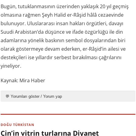
Bugün, tutuklanmasının üzerinden yaklaşık 20 yıl geçmiş
olmasına rağmen Şeyh Halid er-Râşid hâlâ cezaevinde
bulunuyor. Uluslararası insan hakları örgütleri, davayı
Suudi Arabistan’da düşünce ve ifade özgürlüğü ile din
adamlarına yönelik baskının sembol dosyalarından biri
olarak göstermeye devam ederken, er-Râşid’in ailesi ve
destekçileri ise yıllardır serbest bırakılması çağrılarını
yineliyor.
Kaynak: Mira Haber
💬 Yorumları göster / Yorum yap
DOĞU TÜRKİSTAN
Çin’in vitrin turlarına Diyanet