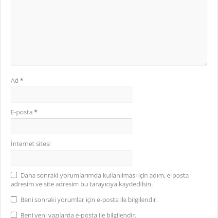
Ad
*
E-posta
*
İnternet sitesi
Daha sonraki yorumlarımda kullanılması için adım, e-posta
adresim ve site adresim bu tarayıcıya kaydedilsin.
Beni sonraki yorumlar için e-posta ile bilgilendir.
Beni yeni yazılarda e-posta ile bilgilendir.