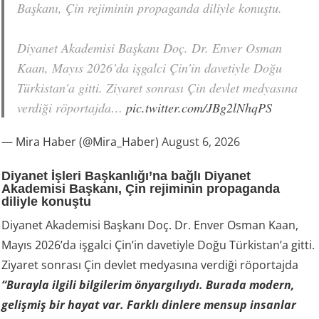
Başkanı, Çin rejiminin propaganda diliyle konuştu.
Diyanet Akademisi Başkanı Doç. Dr. Enver Osman
Kaan, Mayıs 2026’da işgalci Çin'in davetiyle Doğu
Türkistan'a gitti. Ziyaret sonrası Çin devlet medyasına
verdiği röportajda…
pic.twitter.com/JBg2lNhqPS
— Mira Haber (@Mira_Haber)
August 6, 2026
Diyanet İşleri Başkanlığı’na bağlı Diyanet
Akademisi Başkanı, Çin rejiminin propaganda
diliyle konuştu
Diyanet Akademisi Başkanı Doç. Dr. Enver Osman Kaan,
Mayıs 2026’da işgalci Çin’in davetiyle Doğu Türkistan’a gitti.
Ziyaret sonrası Çin devlet medyasına verdiği röportajda
“Burayla ilgili bilgilerim önyargılıydı. Burada modern,
gelişmiş bir hayat var. Farklı dinlere mensup insanlar