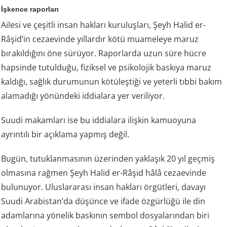
İşkence raporları
Ailesi ve çeşitli insan hakları kuruluşları, Şeyh Halid er-
Râşid’in cezaevinde yıllardır kötü muameleye maruz
bırakıldığını öne sürüyor. Raporlarda uzun süre hücre
hapsinde tutulduğu, fiziksel ve psikolojik baskıya maruz
kaldığı, sağlık durumunun kötüleştiği ve yeterli tıbbi bakım
alamadığı yönündeki iddialara yer veriliyor.
Suudi makamları ise bu iddialara ilişkin kamuoyuna
ayrıntılı bir açıklama yapmış değil.
Bugün, tutuklanmasının üzerinden yaklaşık 20 yıl geçmiş
olmasına rağmen Şeyh Halid er-Râşid hâlâ cezaevinde
bulunuyor. Uluslararası insan hakları örgütleri, davayı
Suudi Arabistan’da düşünce ve ifade özgürlüğü ile din
adamlarına yönelik baskının sembol dosyalarından biri