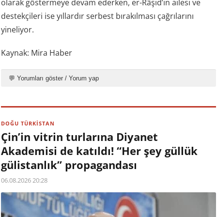
olarak göstermeye devam ederken, er-Râşid’in ailesi ve
destekçileri ise yıllardır serbest bırakılması çağrılarını
yineliyor.
Kaynak: Mira Haber
💬 Yorumları göster / Yorum yap
DOĞU TÜRKİSTAN
Çin’in vitrin turlarına Diyanet
Akademisi de katıldı! “Her şey güllük
gülistanlık” propagandası
06.08.2026 20:28