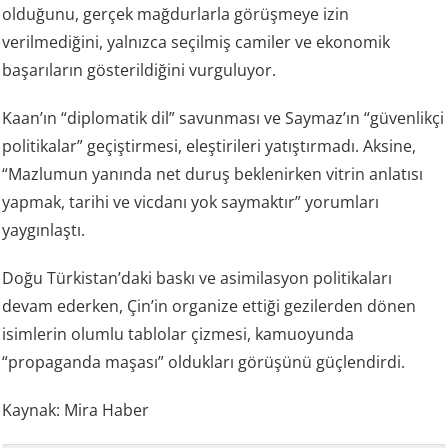
olduğunu, gerçek mağdurlarla görüşmeye izin
verilmediğini, yalnızca seçilmiş camiler ve ekonomik
başarıların gösterildiğini vurguluyor.
Kaan’ın “diplomatik dil” savunması ve Saymaz’ın “güvenlikçi
politikalar” geçiştirmesi, eleştirileri yatıştırmadı. Aksine,
“Mazlumun yanında net duruş beklenirken vitrin anlatısı
yapmak, tarihi ve vicdanı yok saymaktır” yorumları
yaygınlaştı.
Doğu Türkistan’daki baskı ve asimilasyon politikaları
devam ederken, Çin’in organize ettiği gezilerden dönen
isimlerin olumlu tablolar çizmesi, kamuoyunda
“propaganda maşası” oldukları görüşünü güçlendirdi.
Kaynak: Mira Haber