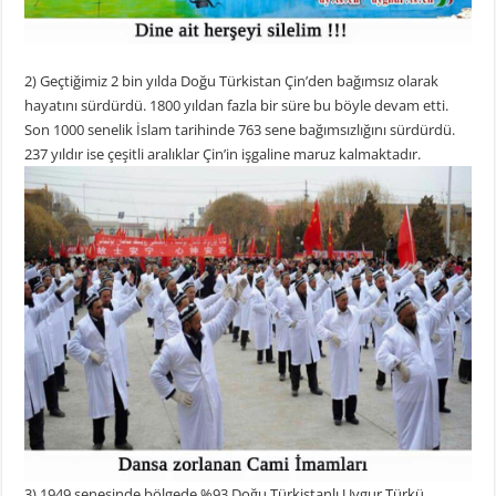
2) Geçtiğimiz 2 bin yılda Doğu Türkistan Çin’den bağımsız olarak
hayatını sürdürdü. 1800 yıldan fazla bir süre bu böyle devam etti.
Son 1000 senelik İslam tarihinde 763 sene bağımsızlığını sürdürdü.
237 yıldır ise çeşitli aralıklar Çin’in işgaline maruz kalmaktadır.
3) 1949 senesinde bölgede %93 Doğu Türkistanlı Uygur Türkü