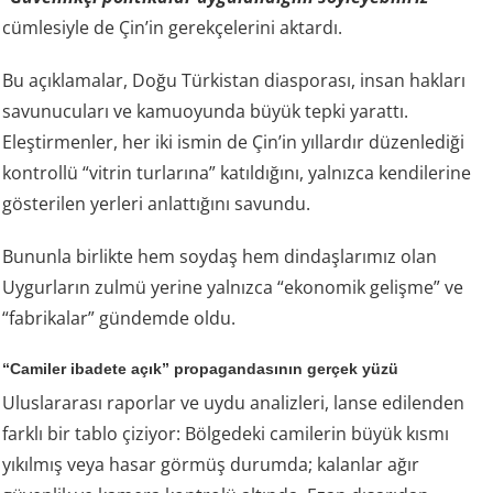
cümlesiyle de Çin’in gerekçelerini aktardı.
Bu açıklamalar, Doğu Türkistan diasporası, insan hakları
savunucuları ve kamuoyunda büyük tepki yarattı.
Eleştirmenler, her iki ismin de Çin’in yıllardır düzenlediği
kontrollü “vitrin turlarına” katıldığını, yalnızca kendilerine
gösterilen yerleri anlattığını savundu.
Bununla birlikte hem soydaş hem dindaşlarımız olan
Uygurların zulmü yerine yalnızca “ekonomik gelişme” ve
“fabrikalar” gündemde oldu.
“Camiler ibadete açık” propagandasının gerçek yüzü
Uluslararası raporlar ve uydu analizleri, lanse edilenden
farklı bir tablo çiziyor: Bölgedeki camilerin büyük kısmı
yıkılmış veya hasar görmüş durumda; kalanlar ağır