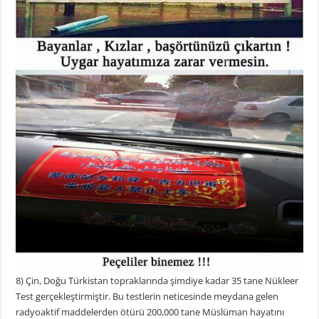
8) Çin, Doğu Türkistan topraklarında şimdiye kadar 35 tane Nükleer
Test gerçekleştirmiştir. Bu testlerin neticesinde meydana gelen
radyoaktif maddelerden ötürü 200,000 tane Müslüman hayatını