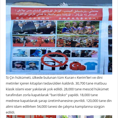
5) Çin hükümeti, ülkede bulunan tüm Kuran-ı Kerim’leri ve dini
metinler içeren kitapları tedavülden kaldırdı. 30,700 tane matbuu
klasik islami eser yakılarak yok edildi. 28,000 tane mescid hükümet
tarafından zorla kapatılarak “bar/disko” yapıldı. 18,000 tane
medrese kapatılarak şarap üretimhanesine çevrildi. 120,000 tane din
alimi idam edilirken 54,000 tanesi de çalışma kamplarına sürgün
edildi.