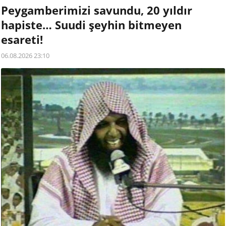
Peygamberimizi savundu, 20 yıldır
hapiste… Suudi şeyhin bitmeyen
esareti!
06.08.2026 23:10