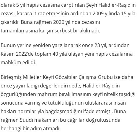
olarak 5 yıl hapis cezasına çarptırılan Şeyh Halid er-Râşid’in
cezası, karara itiraz etmesinin ardından 2009 yılında 15 yıla
çıkarıldı. Buna rağmen 2020 yılında cezasını
tamamlamasına karşın serbest bırakılmadı.
Bunun yerine yeniden yargılanarak önce 23 yıl, ardından
Kasım 2022’de toplam 40 yıla ulaşan yeni hapis cezalarına
mahkûm edildi.
Birleşmiş Milletler Keyfi Gözaltılar Çalışma Grubu ise daha
önce yayımladığı değerlendirmede, Halid er-Râşid’in
özgürlüğünden mahrum bırakılmasının keyfi nitelik taşıdığı
sonucuna varmış ve tutukluluğunun uluslararası insan
hakları normlarıyla bağdaşmadığını ifade etmişti. Buna
rağmen Suudi makamları bu çağrılar doğrultusunda
herhangi bir adım atmadı.