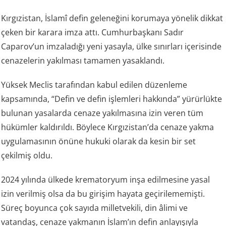
Kırgızistan, İslamî defin geleneğini korumaya yönelik dikkat
çeken bir karara imza attı. Cumhurbaşkanı Sadır
Caparov’un imzaladığı yeni yasayla, ülke sınırları içerisinde
cenazelerin yakılması tamamen yasaklandı.
Yüksek Meclis tarafından kabul edilen düzenleme
kapsamında, “Defin ve defin işlemleri hakkında” yürürlükte
bulunan yasalarda cenaze yakılmasına izin veren tüm
hükümler kaldırıldı. Böylece Kırgızistan’da cenaze yakma
uygulamasının önüne hukuki olarak da kesin bir set
çekilmiş oldu.
2024 yılında ülkede krematoryum inşa edilmesine yasal
izin verilmiş olsa da bu girişim hayata geçirilememişti.
Süreç boyunca çok sayıda milletvekili, din âlimi ve
vatandaş, cenaze yakmanın İslam’ın defin anlayışıyla