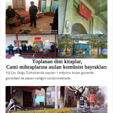
10) Çin, Doğu Türkistan’da sayıları 1 milyonu bulan güvenlik
görevlileri ile askeri varlığını sürdürmektedir.