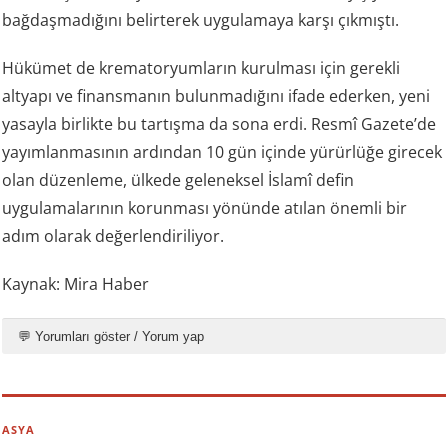
bağdaşmadığını belirterek uygulamaya karşı çıkmıştı.
Hükümet de krematoryumların kurulması için gerekli
altyapı ve finansmanın bulunmadığını ifade ederken, yeni
yasayla birlikte bu tartışma da sona erdi. Resmî Gazete’de
yayımlanmasının ardından 10 gün içinde yürürlüğe girecek
olan düzenleme, ülkede geleneksel İslamî defin
uygulamalarının korunması yönünde atılan önemli bir
adım olarak değerlendiriliyor.
Kaynak: Mira Haber
💬 Yorumları göster / Yorum yap
ASYA