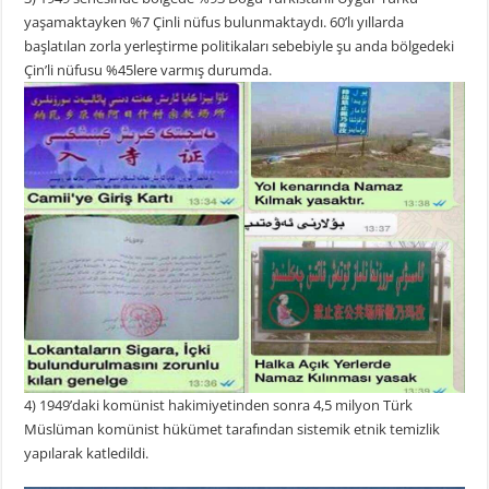
yaşamaktayken %7 Çinli nüfus bulunmaktaydı. 60’lı yıllarda
başlatılan zorla yerleştirme politikaları sebebiyle şu anda bölgedeki
Çin’li nüfusu %45lere varmış durumda.
4) 1949’daki komünist hakimiyetinden sonra 4,5 milyon Türk
Müslüman komünist hükümet tarafından sistemik etnik temizlik
yapılarak katledildi.