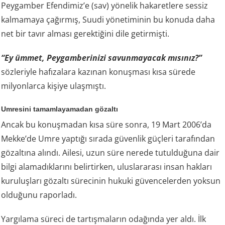
Peygamber Efendimiz’e (sav) yönelik hakaretlere sessiz
kalmamaya çağırmış, Suudi yönetiminin bu konuda daha
net bir tavır alması gerektiğini dile getirmişti.
“Ey ümmet, Peygamberinizi savunmayacak mısınız?”
sözleriyle hafızalara kazınan konuşması kısa sürede
milyonlarca kişiye ulaşmıştı.
Umresini tamamlayamadan gözaltı
Ancak bu konuşmadan kısa süre sonra, 19 Mart 2006’da
Mekke’de Umre yaptığı sırada güvenlik güçleri tarafından
gözaltına alındı. Ailesi, uzun süre nerede tutulduğuna dair
bilgi alamadıklarını belirtirken, uluslararası insan hakları
kuruluşları gözaltı sürecinin hukuki güvencelerden yoksun
olduğunu raporladı.
Yargılama süreci de tartışmaların odağında yer aldı. İlk