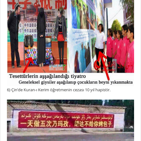
6) Çin’de Kuran-ı Kerim öğretmenin cezası 10 yıl hapistir.