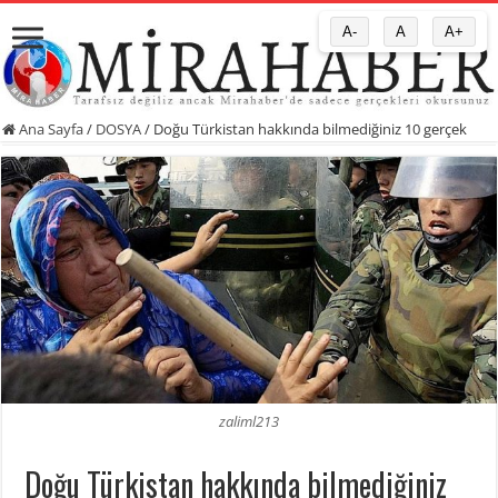
A-
A
A+
Ana Sayfa
/
DOSYA
/
Doğu Türkistan hakkında bilmediğiniz 10 gerçek
zaliml213
Doğu Türkistan hakkında bilmediğiniz