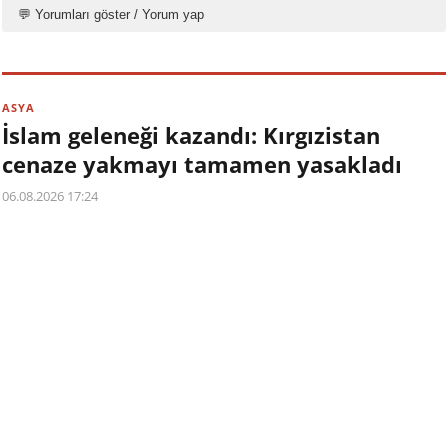
💬 Yorumları göster / Yorum yap
ASYA
İslam geleneği kazandı: Kırgızistan
cenaze yakmayı tamamen yasakladı
06.08.2026 17:24