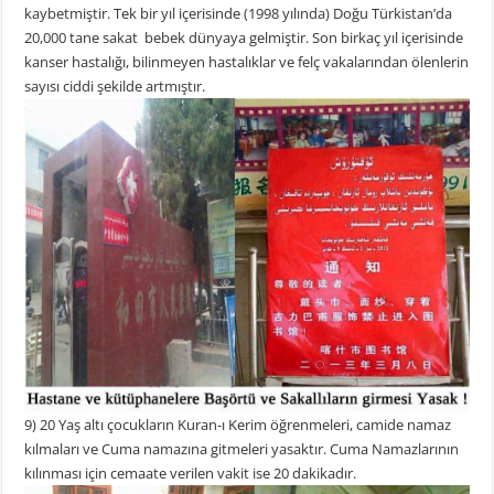
kaybetmiştir. Tek bir yıl içerisinde (1998 yılında) Doğu Türkistan’da
20,000 tane sakat bebek dünyaya gelmiştir. Son birkaç yıl içerisinde
kanser hastalığı, bilinmeyen hastalıklar ve felç vakalarından ölenlerin
sayısı ciddi şekilde artmıştır.
9) 20 Yaş altı çocukların Kuran-ı Kerim öğrenmeleri, camide namaz
kılmaları ve Cuma namazına gitmeleri yasaktır. Cuma Namazlarının
kılınması için cemaate verilen vakit ise 20 dakikadır.