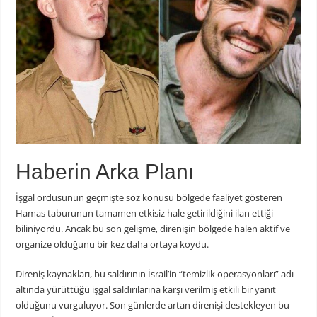
Haberin Arka Planı
İşgal ordusunun geçmişte söz konusu bölgede faaliyet gösteren
Hamas taburunun tamamen etkisiz hale getirildiğini ilan ettiği
biliniyordu. Ancak bu son gelişme, direnişin bölgede halen aktif ve
organize olduğunu bir kez daha ortaya koydu.
Direniş kaynakları, bu saldırının İsrail’in “temizlik operasyonları” adı
altında yürüttüğü işgal saldırılarına karşı verilmiş etkili bir yanıt
olduğunu vurguluyor. Son günlerde artan direnişi destekleyen bu