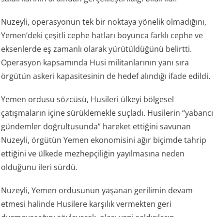
Nuzeyli, operasyonun tek bir noktaya yönelik olmadığını,
Yemen’deki çeşitli cephe hatları boyunca farklı cephe ve
eksenlerde eş zamanlı olarak yürütüldüğünü belirtti.
Operasyon kapsamında Husi militanlarının yanı sıra
örgütün askeri kapasitesinin de hedef alındığı ifade edildi.
Yemen ordusu sözcüsü, Husileri ülkeyi bölgesel
çatışmaların içine sürüklemekle suçladı. Husilerin “yabancı
gündemler doğrultusunda” hareket ettiğini savunan
Nuzeyli, örgütün Yemen ekonomisini ağır biçimde tahrip
ettiğini ve ülkede mezhepçiliğin yayılmasına neden
olduğunu ileri sürdü.
Nuzeyli, Yemen ordusunun yaşanan gerilimin devam
etmesi halinde Husilere karşılık vermekten geri