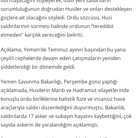
durmayacağını söyleyerek, olası yeni saldırıların
sorumluluğunun doğrudan Husiler ve onları destekleyen
güçlere ait olacağını söyledi. Ordu sözcüsü, Husi
saldırılarının sürmesi halinde ordunun “tereddüt
etmeden” karşılık vereceğini belirtti.
Açıklama, Yemen’de Temmuz ayının başından bu yana
çeşitli cephelerde devam eden çatışmaların yeniden
şiddetlendiği bir dönemde geldi.
Yemen Savunma Bakanlığı, Perşembe günü yaptığı
açıklamada, Husilerin Marib ve Hadramut vilayetlerinde
konuşlu ordu birliklerine balistik füze ve insansız hava
araçlarıyla saldırı düzenlediğini duyurmuştu. Bakanlık,
saldırılarda 17 asker ve subayın hayatını kaybettiğini, çok
sayıda askerin de yaralandığını açıklamıştı.