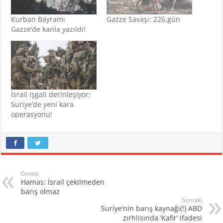
Kurban Bayramı
Gazze Savaşı: 226.gün
Gazze’de kanla yazıldı!
İsrail işgali derinleşiyor:
Suriye’de yeni kara
operasyonu!
Öncesi
Hamas: İsrail çekilmeden
barış olmaz
Sonraki
Suriye’nin barış kaynağı(!) ABD
zırhlısında ‘Kafir’ ifadesi