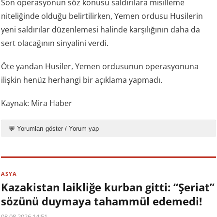
Son operasyonun söz konusu saldırılara misilleme
niteliğinde olduğu belirtilirken, Yemen ordusu Husilerin
yeni saldırılar düzenlemesi halinde karşılığının daha da
sert olacağının sinyalini verdi.
Öte yandan Husiler, Yemen ordusunun operasyonuna
ilişkin henüz herhangi bir açıklama yapmadı.
Kaynak: Mira Haber
💬 Yorumları göster / Yorum yap
ASYA
Kazakistan laikliğe kurban gitti: “Şeriat”
sözünü duymaya tahammül edemedi!
08.08.2026 14:51