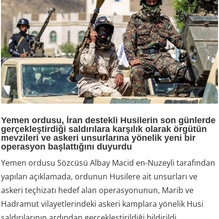
Yemen ordusu, İran destekli Husilerin son günlerde
gerçekleştirdiği saldırılara karşılık olarak örgütün
mevzileri ve askeri unsurlarına yönelik yeni bir
operasyon başlattığını duyurdu
Yemen ordusu Sözcüsü Albay Macid en-Nuzeyli tarafından
yapılan açıklamada, ordunun Husilere ait unsurları ve
askeri teçhizatı hedef alan operasyonunun, Marib ve
Hadramut vilayetlerindeki askeri kamplara yönelik Husi
saldırılarının ardından gerçekleştirildiği bildirildi.