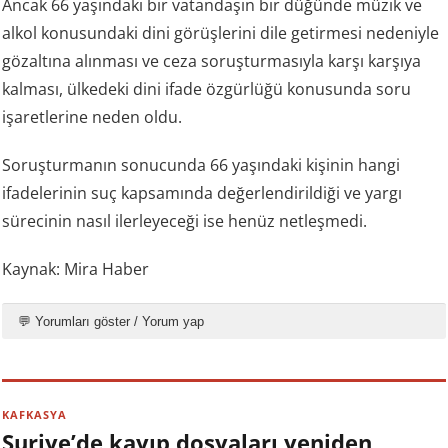
Ancak 66 yaşındaki bir vatandaşın bir düğünde müzik ve
alkol konusundaki dini görüşlerini dile getirmesi nedeniyle
gözaltına alınması ve ceza soruşturmasıyla karşı karşıya
kalması, ülkedeki dini ifade özgürlüğü konusunda soru
işaretlerine neden oldu.
Soruşturmanın sonucunda 66 yaşındaki kişinin hangi
ifadelerinin suç kapsamında değerlendirildiği ve yargı
sürecinin nasıl ilerleyeceği ise henüz netleşmedi.
Kaynak: Mira Haber
💬 Yorumları göster / Yorum yap
KAFKASYA
Suriye’de kayıp dosyaları yeniden