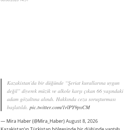
Kazakistan'da bir düğünde “Şeriat kurallarına uygun
değil” diyerek müzik ve alkole karşı çıkan 66 yaşındaki
adam gözaltına alındı. Hakkında ceza soruşturması
başlatıldı.
pic.twitter.com/1rlPY9pxCM
— Mira Haber (@Mira_Haber)
August 8, 2026
Kazakistan’ın Türkistan bölgesinde bir düğünde yaptığı