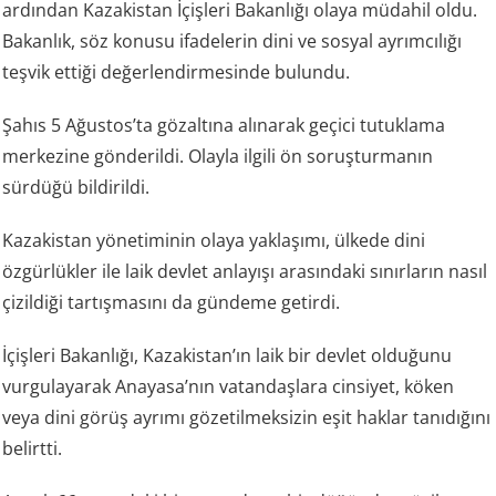
ardından Kazakistan İçişleri Bakanlığı olaya müdahil oldu.
Bakanlık, söz konusu ifadelerin dini ve sosyal ayrımcılığı
teşvik ettiği değerlendirmesinde bulundu.
Şahıs 5 Ağustos’ta gözaltına alınarak geçici tutuklama
merkezine gönderildi. Olayla ilgili ön soruşturmanın
sürdüğü bildirildi.
Kazakistan yönetiminin olaya yaklaşımı, ülkede dini
özgürlükler ile laik devlet anlayışı arasındaki sınırların nasıl
çizildiği tartışmasını da gündeme getirdi.
İçişleri Bakanlığı, Kazakistan’ın laik bir devlet olduğunu
vurgulayarak Anayasa’nın vatandaşlara cinsiyet, köken
veya dini görüş ayrımı gözetilmeksizin eşit haklar tanıdığını
belirtti.