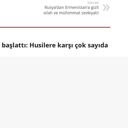
Sonraki
Rusya’dan Ermenistan’a gizli
silah ve mühimmat sevkiyatı!
aşlattı: Husilere karşı çok sayıda