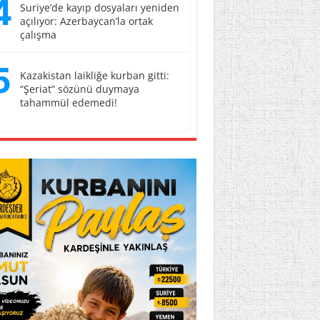
4
Suriye’de kayıp dosyaları yeniden
açılıyor: Azerbaycan’la ortak
çalışma
5
Kazakistan laikliğe kurban gitti:
“Şeriat” sözünü duymaya
tahammül edemedi!