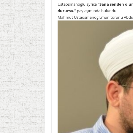
Ustaosmanoğlu ayrıca
“Sana senden olur,
durursa.”
paylaşımında bulundu
Mahmut Ustaosmanoğlu’nun torunu Abdulha