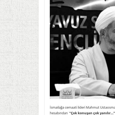
İsmailağa cemaati lideri Mahmut Ustaos
hesabından
“Çok konuşan çok yanılır…”