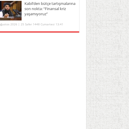
Kabil’den bütçe tartışmalarına
son nokta: “Finansal kriz
yaşamıyoruz”
Ağustos 2026 | 25 Safer 1448 Cumartesi 13:41