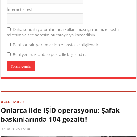
İnternet sitesi
Daha sonraki yorumlarımda kullanılması için adım, e-posta
adresim ve site adresim bu tarayıcıya kaydedilsin.
Beni sonraki yorumlar için e-posta ile bilgilendir.
Beni yeni yazılarda e-posta ile bilgilendir.
ÖZEL HABER
Onlarca ilde IŞİD operasyonu: Şafak
baskınlarında 104 gözaltı!
07.08.2026 15:04