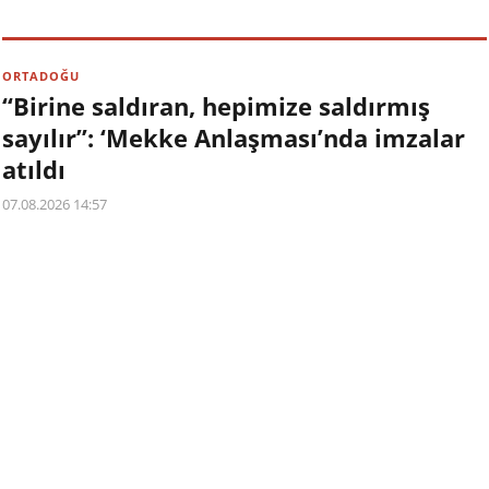
ORTADOĞU
“Birine saldıran, hepimize saldırmış
sayılır”: ‘Mekke Anlaşması’nda imzalar
atıldı
07.08.2026 14:57