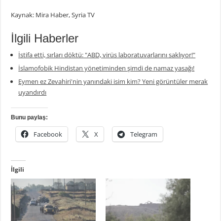
Kaynak: Mira Haber, Syria TV
İlgili Haberler
İstifa etti, sırları döktü: "ABD, virüs laboratuvarlarını saklıyor!"
İslamofobik Hindistan yönetiminden şimdi de namaz yasağı!
Eymen ez Zevahiri'nin yanındaki isim kim? Yeni görüntüler merak
uyandırdı
Bunu paylaş:
Facebook
X
Telegram
İlgili