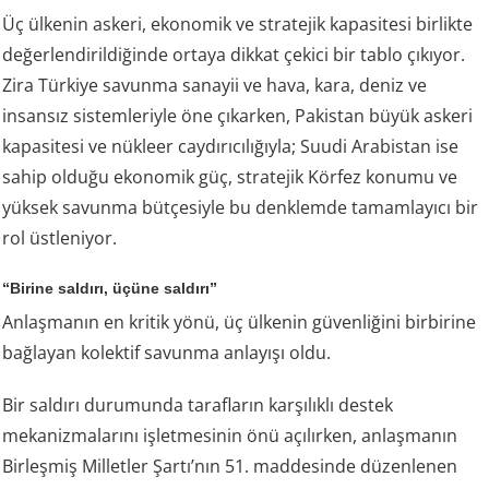
Üç ülkenin askeri, ekonomik ve stratejik kapasitesi birlikte
değerlendirildiğinde ortaya dikkat çekici bir tablo çıkıyor.
Zira Türkiye savunma sanayii ve hava, kara, deniz ve
insansız sistemleriyle öne çıkarken, Pakistan büyük askeri
kapasitesi ve nükleer caydırıcılığıyla; Suudi Arabistan ise
sahip olduğu ekonomik güç, stratejik Körfez konumu ve
yüksek savunma bütçesiyle bu denklemde tamamlayıcı bir
rol üstleniyor.
“Birine saldırı, üçüne saldırı”
Anlaşmanın en kritik yönü, üç ülkenin güvenliğini birbirine
bağlayan kolektif savunma anlayışı oldu.
Bir saldırı durumunda tarafların karşılıklı destek
mekanizmalarını işletmesinin önü açılırken, anlaşmanın
Birleşmiş Milletler Şartı’nın 51. maddesinde düzenlenen