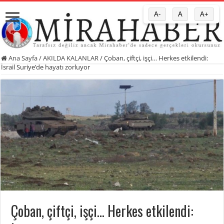
A-
A
A+
Ana Sayfa
/
AKILDA KALANLAR
/
Çoban, çiftçi, işçi… Herkes etkilendi:
İsrail Suriye’de hayatı zorluyor
Çoban, çiftçi, işçi… Herkes etkilendi: