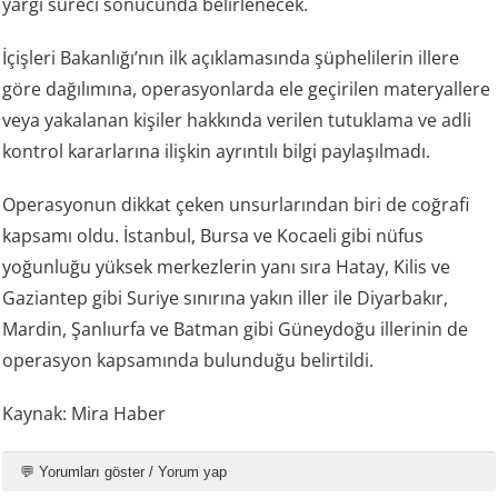
yargı süreci sonucunda belirlenecek.
İçişleri Bakanlığı’nın ilk açıklamasında şüphelilerin illere
göre dağılımına, operasyonlarda ele geçirilen materyallere
veya yakalanan kişiler hakkında verilen tutuklama ve adli
kontrol kararlarına ilişkin ayrıntılı bilgi paylaşılmadı.
Operasyonun dikkat çeken unsurlarından biri de coğrafi
kapsamı oldu. İstanbul, Bursa ve Kocaeli gibi nüfus
yoğunluğu yüksek merkezlerin yanı sıra Hatay, Kilis ve
Gaziantep gibi Suriye sınırına yakın iller ile Diyarbakır,
Mardin, Şanlıurfa ve Batman gibi Güneydoğu illerinin de
operasyon kapsamında bulunduğu belirtildi.
Kaynak: Mira Haber
💬 Yorumları göster / Yorum yap