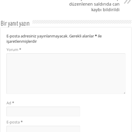
düzenlenen saldırıda can
kaybı bildirildi
Bir yanıt yazın
E-posta adresiniz yayınlanmayacak.
Gerekli alanlar
*
ile
işaretlenmişlerdir
Yorum
*
Ad
*
E-posta
*