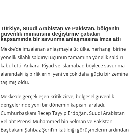
Türkiye, Suudi Arabistan ve Pakistan, bölgenin
güvenlik mimarisini değiştirme çabaları
kapsamında bir savunma anlaşmasına imza attı
Mekke’de imzalanan anlaşmayla üç ülke, herhangi birine
yönelik silahlı saldırıyı üçünün tamamına yönelik saldırı
kabul etti. Ankara, Riyad ve İslamabad böylece savunma
alanındaki iş birliklerini yeni ve çok daha güçlü bir zemine
taşımış oldu.
Mekke’de gerçekleşen kritik zirve, bölgesel güvenlik
dengelerinde yeni bir dönemin kapısını araladı.
Cumhurbaşkanı Recep Tayyip Erdoğan, Suudi Arabistan
Veliaht Prensi Muhammed bin Selman ve Pakistan
Başbakanı Şahbaz Şerif’in katıldığı görüşmelerin ardından