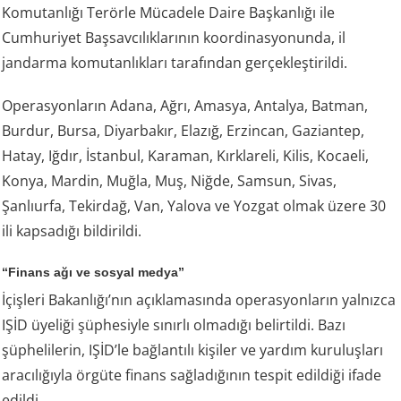
Komutanlığı Terörle Mücadele Daire Başkanlığı ile
Cumhuriyet Başsavcılıklarının koordinasyonunda, il
jandarma komutanlıkları tarafından gerçekleştirildi.
Operasyonların Adana, Ağrı, Amasya, Antalya, Batman,
Burdur, Bursa, Diyarbakır, Elazığ, Erzincan, Gaziantep,
Hatay, Iğdır, İstanbul, Karaman, Kırklareli, Kilis, Kocaeli,
Konya, Mardin, Muğla, Muş, Niğde, Samsun, Sivas,
Şanlıurfa, Tekirdağ, Van, Yalova ve Yozgat olmak üzere 30
ili kapsadığı bildirildi.
“Finans ağı ve sosyal medya”
İçişleri Bakanlığı’nın açıklamasında operasyonların yalnızca
IŞİD üyeliği şüphesiyle sınırlı olmadığı belirtildi. Bazı
şüphelilerin, IŞİD’le bağlantılı kişiler ve yardım kuruluşları
aracılığıyla örgüte finans sağladığının tespit edildiği ifade
edildi.