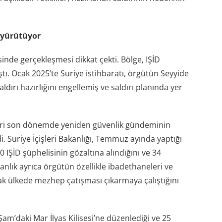
 yürütüyor
inde gerçekleşmesi dikkat çekti. Bölge, IŞİD
tı. Ocak 2025’te Suriye istihbaratı, örgütün Seyyide
dırı hazırlığını engellemiş ve saldırı planında yer
tleri son dönemde yeniden güvenlik gündeminin
i. Suriye İçişleri Bakanlığı, Temmuz ayında yaptığı
 IŞİD şüphelisinin gözaltına alındığını ve 34
kanlık ayrıca örgütün özellikle ibadethaneleri ve
rak ülkede mezhep çatışması çıkarmaya çalıştığını
Şam’daki Mar İlyas Kilisesi’ne düzenlediği ve 25