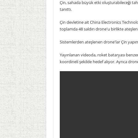
Çin, sahada büyük etki oluşturabileceği tahm
tanıttı.
Çin devletine ait China Electronics Techno
toplamda 48 saldırı drone'u birlikte ateşlen
Sistemlerden ateşlenen drone'lar Çin yapımı
Yayınlanan videoda, roket bataryası benzeri 
koordineli şekilde hedef alıyor. Ayrıca dro