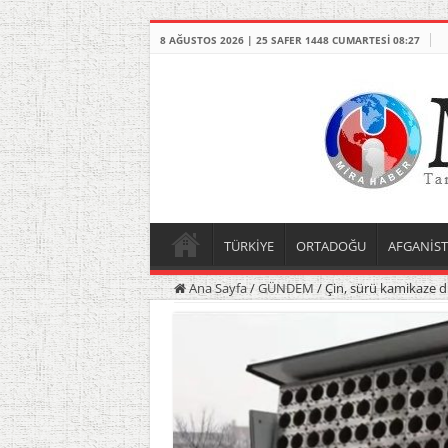
8 AĞUSTOS 2026 | 25 SAFER 1448 CUMARTESI 08:27
TÜRKİYE
ORTADOĞU
AFGANİS
Ana Sayfa
/
GÜNDEM
/
Çin, sürü kamikaze dr