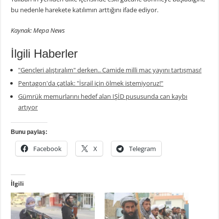
bu nedenle harekete katılımın arttığını ifade ediyor.
Kaynak: Mepa News
İlgili Haberler
"Gençleri alıştıralım" derken.. Camide milli maç yayını tartışması!
Pentagon'da çatlak: "İsrail için ölmek istemiyoruz!"
Gümrük memurlarını hedef alan IŞİD pususunda can kaybı
artıyor
Bunu paylaş:
Facebook
X
Telegram
İlgili