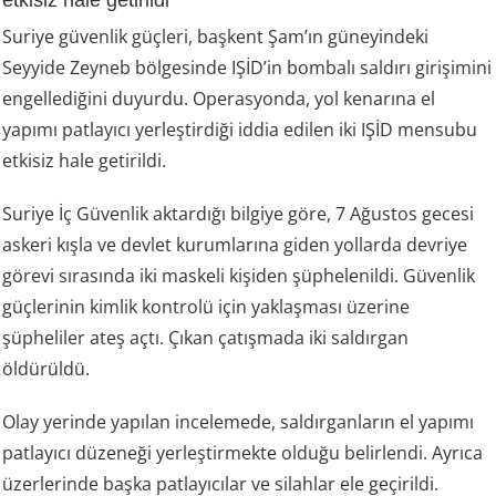
Suriye güvenlik güçleri, başkent Şam’ın güneyindeki
Seyyide Zeyneb bölgesinde IŞİD’in bombalı saldırı girişimini
engellediğini duyurdu. Operasyonda, yol kenarına el
yapımı patlayıcı yerleştirdiği iddia edilen iki IŞİD mensubu
etkisiz hale getirildi.
Suriye İç Güvenlik aktardığı bilgiye göre, 7 Ağustos gecesi
askeri kışla ve devlet kurumlarına giden yollarda devriye
görevi sırasında iki maskeli kişiden şüphelenildi. Güvenlik
güçlerinin kimlik kontrolü için yaklaşması üzerine
şüpheliler ateş açtı. Çıkan çatışmada iki saldırgan
öldürüldü.
Olay yerinde yapılan incelemede, saldırganların el yapımı
patlayıcı düzeneği yerleştirmekte olduğu belirlendi. Ayrıca
üzerlerinde başka patlayıcılar ve silahlar ele geçirildi.