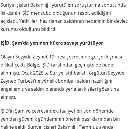
Suriye İçişleri Bakanlığı, yürütülen soruşturma sonucunda
iki kişinin IŞİD mensubu olduğunun tespit edildiğini
açıkladı. Yetkililer, hazırlanan saldırının hedefinin bir devlet
kurumu olduğunu bildirdi.
IŞİD, Şam’da yeniden hücre savaşı yürütüyor
Olayın Seyyide Zeyneb türbesi çevresinde gerçekleşmesi
dikkat çekti. Bölge, IŞİD tarafından geçmişte de hedef
alınmıştı. Ocak 2025’te Suriye istihbaratı, örgütün Seyyide
Zeyneb Türbesi’ne yönelik bombalı saldırı hazırlığını
engellemiş ve saldırı planında yer alan kişileri gözaltına
almıştı.
IŞİD’in Şam ve çevresindeki faaliyetleri son dönemde
yeniden güvenlik gündeminin önemli başlıklarından biri
haline geldi. Suriye İçişleri Bakanlığı, Temmuz ayında