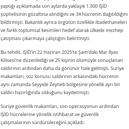
yaptığı açıklamada son aylarda yaklaşık 1.300 IŞİD
şüphelisinin gözaltına alındığını ve 34 hücrenin dağıtıldığını
bildirmişti. Bakanlık ayrıca örgütün özellikle ibadethaneleri
ve farklı toplumsal kesimleri hedef alarak ülkede mezhep
çatışması çıkarmaya çalıştığını belirtmişti.
Bu tehdit, IŞİD’in 22 Haziran 2025’te Şam’daki Mar İlyas
Kilisesi’ne düzenlediği ve 25 kişinin ölümüyle sonuçlanan
saldırının ardından daha da görünür hale gelmişti. Suriye
makamları, söz konusu saldırının arkasındaki hücrenin
aynı zamanda Seyyide Zeyneb bölgesine yönelik ayrı bir
saldırı hazırlığında olduğunu kaydetmişti.
Suriye güvenlik makamları, son operasyonun ardından
IŞİD hücrelerine yönelik istihbarat ve güvenlik
çalışmalarının sürdürüleceğini açıkladı.