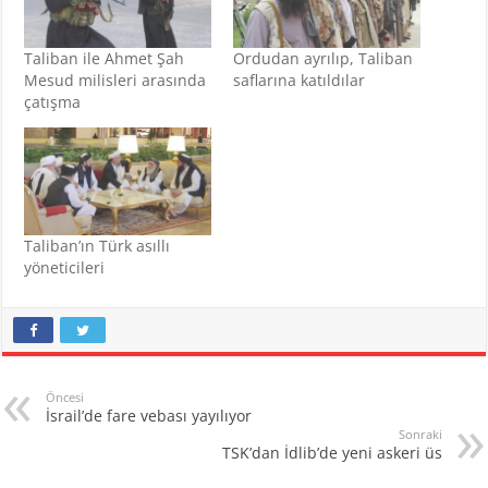
Taliban ile Ahmet Şah
Ordudan ayrılıp, Taliban
Mesud milisleri arasında
saflarına katıldılar
çatışma
Taliban’ın Türk asıllı
yöneticileri
Öncesi
İsrail’de fare vebası yayılıyor
Sonraki
TSK’dan İdlib’de yeni askeri üs