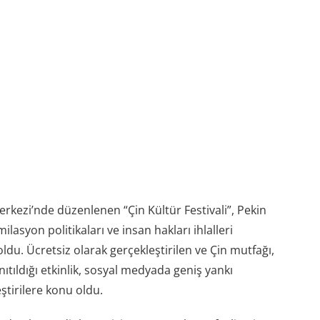
kezi’nde düzenlenen “Çin Kültür Festivali”, Pekin
lasyon politikaları ve insan hakları ihlalleri
du. Ücretsiz olarak gerçekleştirilen ve Çin mutfağı,
anıtıldığı etkinlik, sosyal medyada geniş yankı
tirilere konu oldu.