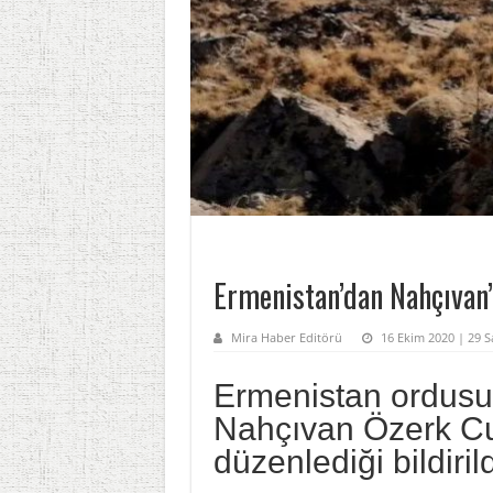
Ermenistan’dan Nahçıvan’a
Mira Haber Editörü
16 Ekim 2020 | 29 
Ermenistan ordusu
Nahçıvan Özerk Cum
düzenlediği bildirild