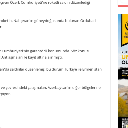
van Özerk Cumhuriyeti'ne roketli saldırı düzenlediği
n roketin, Nahçıvan'ın güneydoğusunda bulunan Ordubad
i.
rk Cumhuriyeti'nin garantörü konumunda. Söz konusu
tlaşmaları ile kayıt altına alınmıştı.
an'da saldırılar düzenlemiş, bu durum Türkiye ile Ermenistan
ve çevresindeki çatışmaları, Azerbaycan'ın diğer bölgelerine
rpıyor.