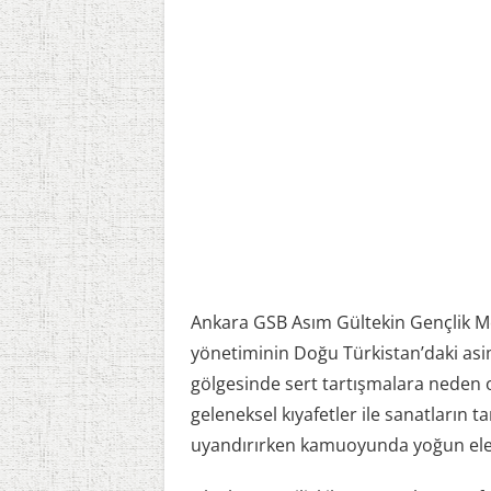
Ankara GSB Asım Gültekin Gençlik Mer
yönetiminin Doğu Türkistan’daki asimi
gölgesinde sert tartışmalara neden ol
geleneksel kıyafetler ile sanatların t
uyandırırken kamuoyunda yoğun eleş