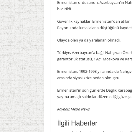
Ermenistan ordusunun, Azerbaycan'ın Nahçı
bildirildi.
Güvenlik kaynakları Ermenistan'dan atıla
Rayonu'nda kırsal alana düştüğünü kaydett
Olayda ölen ya da yaralanan olmadı.
Türkiye, Azerbaycan'a bağlı Nahçıvan Öze
garantörlük statüsü, 1921 Moskova ve Kars An
Ermenistan, 1992-1993 yıllarında da Nahçıv
arasında siyasi krize neden olmuştu.
Ermenistan'ın son günlerde Dağlık Karabağ 
yayma amaçlı saldırılar düzenlediği göze ça
Kaynak: Mepa News
İlgili Haberler