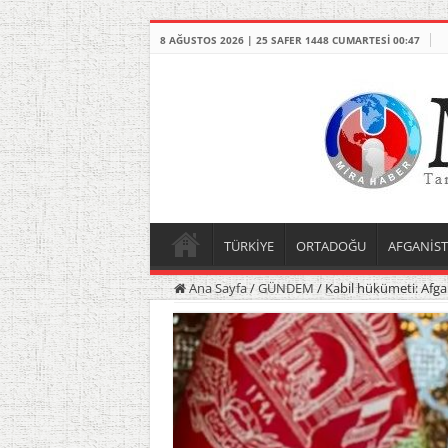
8 AĞUSTOS 2026 | 25 SAFER 1448 CUMARTESI 00:47
TÜRKİYE
ORTADOĞU
AFGANİS
Ana Sayfa
/
GÜNDEM
/
Kabil hükümeti: Afgan