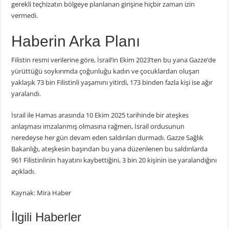
gerekli teçhizatın bölgeye planlanan girişine hiçbir zaman izin
vermedi.
Haberin Arka Planı
Filistin resmi verilerine göre, İsrail’in Ekim 2023’ten bu yana Gazze’de
yürüttüğü soykırımda çoğunluğu kadın ve çocuklardan oluşan
yaklaşık 73 bin Filistinli yaşamını yitirdi, 173 binden fazla kişi ise ağır
yaralandı.
İsrail ile Hamas arasında 10 Ekim 2025 tarihinde bir ateşkes
anlaşması imzalanmış olmasına rağmen, İsrail ordusunun
neredeyse her gün devam eden saldırıları durmadı. Gazze Sağlık
Bakanlığı, ateşkesin başından bu yana düzenlenen bu saldırılarda
961 Filistinlinin hayatını kaybettiğini, 3 bin 20 kişinin ise yaralandığını
açıkladı.
Kaynak: Mira Haber
İlgili Haberler