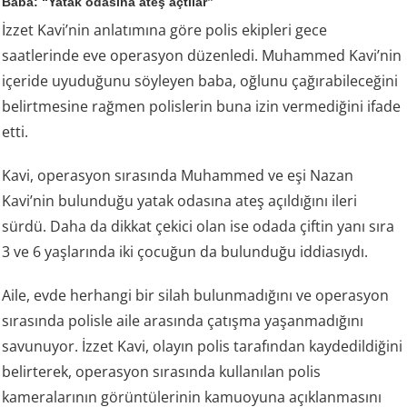
Baba: “Yatak odasına ateş açtılar”
İzzet Kavi’nin anlatımına göre polis ekipleri gece
saatlerinde eve operasyon düzenledi. Muhammed Kavi’nin
içeride uyuduğunu söyleyen baba, oğlunu çağırabileceğini
belirtmesine rağmen polislerin buna izin vermediğini ifade
etti.
Kavi, operasyon sırasında Muhammed ve eşi Nazan
Kavi’nin bulunduğu yatak odasına ateş açıldığını ileri
sürdü. Daha da dikkat çekici olan ise odada çiftin yanı sıra
3 ve 6 yaşlarında iki çocuğun da bulunduğu iddiasıydı.
Aile, evde herhangi bir silah bulunmadığını ve operasyon
sırasında polisle aile arasında çatışma yaşanmadığını
savunuyor. İzzet Kavi, olayın polis tarafından kaydedildiğini
belirterek, operasyon sırasında kullanılan polis
kameralarının görüntülerinin kamuoyuna açıklanmasını