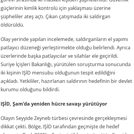
güçlerinin kimlik kontrolü için yaklaşması üzerine
şüpheliler ateş açtı. Çıkan çatışmada iki saldırgan
öldürüldü.
Olay yerinde yapılan incelemede, saldırganların el yapımı
patlayıcı düzeneği yerleştirmekte olduğu belirlendi. Ayrıca
üzerlerinde başka patlayıcılar ve silahlar ele geçirildi.
Suriye İçişleri Bakanlığı, yürütülen soruşturma sonucunda
iki kişinin IŞİD mensubu olduğunun tespit edildiğini
açıkladı. Yetkililer, hazırlanan saldırının hedefinin bir devlet
kurumu olduğunu bildirdi.
IŞİD, Şam’da yeniden hücre savaşı yürütüyor
Olayın Seyyide Zeyneb türbesi çevresinde gerçekleşmesi
dikkat çekti. Bölge, IŞİD tarafından geçmişte de hedef