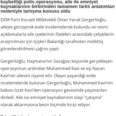
kaybettiği polis operasyonu, aile ile emniyet
kaynaklarının birbirinden tamamen farklı anlatımları
nedeniyle tartışma konusu oldu
DEM Parti Kocaeli Milletvekili Ömer Faruk Gergerlioğlu,
aileyle görüşerek evde incelemelerde bulundu ve resmi
açıklamalarla aile üyelerinin ifadeleri arasındaki çelişkilerin
araştırılması için İçişleri Bakanlığı tarafından müfettiş
görevlendirilmesi çağrısı yaptı.
Gergerlioğlu, Haymana’nın Sazağası köyünde gerçekleşen
operasyonun ardından Muhammed Kavi ve eşi Nazan
Kavi’nin ailesini ziyaret etti. Olayın yaşandığı evde
incelemelerde bulunan Gergerlioğlu, Muhammed Kavi’nin
babası İzzet Kavi’den operasyon gecesinde yaşananları
dinledi. Aile ise emniyet kaynaklarının olayı “çatışma”
olarak aktarmasına kesin biçimde itiraz ediyor.