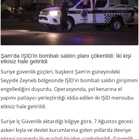
Şam’da IŞİD’in bombalı saldırı planı çökertildi: İki kişi
etkisiz hale getirildi
Suriye güvenlik güçleri, başkent Şam’ın güneyindeki
Seyyide Zeyneb bölgesinde IŞİD’in bombalı saldırı girişimini
engellediğini duyurdu. Operasyonda, yol kenarına el
yapımı patlayıcı yerleştirdiği iddia edilen iki IŞİD mensubu
etkisiz hale getirildi.
Suriye İç Güvenlik aktardığı bilgiye göre, 7 Ağustos gecesi
askeri kışla ve devlet kurumlarına giden yollarda devriye
görevi sırasında iki maskeli kişiden şüphelenildi. Güvenlik