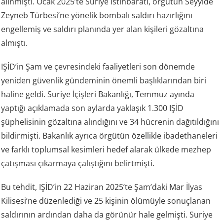
alınmıştı. Ocak 2025’te Suriye istihbaratı, örgütün Seyyide
Zeyneb Türbesi’ne yönelik bombalı saldırı hazırlığını
engellemiş ve saldırı planında yer alan kişileri gözaltına
almıştı.
IŞİD’in Şam ve çevresindeki faaliyetleri son dönemde
yeniden güvenlik gündeminin önemli başlıklarından biri
haline geldi. Suriye İçişleri Bakanlığı, Temmuz ayında
yaptığı açıklamada son aylarda yaklaşık 1.300 IŞİD
şüphelisinin gözaltına alındığını ve 34 hücrenin dağıtıldığını
bildirmişti. Bakanlık ayrıca örgütün özellikle ibadethaneleri
ve farklı toplumsal kesimleri hedef alarak ülkede mezhep
çatışması çıkarmaya çalıştığını belirtmişti.
Bu tehdit, IŞİD’in 22 Haziran 2025’te Şam’daki Mar İlyas
Kilisesi’ne düzenlediği ve 25 kişinin ölümüyle sonuçlanan
saldırının ardından daha da görünür hale gelmişti. Suriye