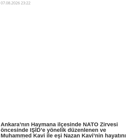
07.08.2026 23:22
Ankara’nın Haymana ilçesinde NATO Zirvesi
öncesinde IŞİD’e yönelik düzenlenen ve
Muhammed Kavi ile eşi Nazan Kavi’nin hayatını