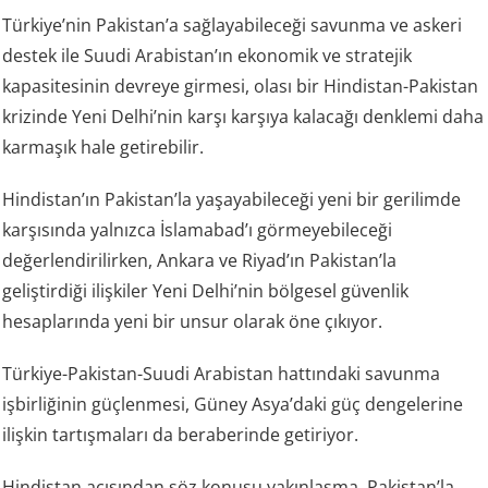
Türkiye’nin Pakistan’a sağlayabileceği savunma ve askeri
destek ile Suudi Arabistan’ın ekonomik ve stratejik
kapasitesinin devreye girmesi, olası bir Hindistan-Pakistan
krizinde Yeni Delhi’nin karşı karşıya kalacağı denklemi daha
karmaşık hale getirebilir.
Hindistan’ın Pakistan’la yaşayabileceği yeni bir gerilimde
karşısında yalnızca İslamabad’ı görmeyebileceği
değerlendirilirken, Ankara ve Riyad’ın Pakistan’la
geliştirdiği ilişkiler Yeni Delhi’nin bölgesel güvenlik
hesaplarında yeni bir unsur olarak öne çıkıyor.
Türkiye-Pakistan-Suudi Arabistan hattındaki savunma
işbirliğinin güçlenmesi, Güney Asya’daki güç dengelerine
ilişkin tartışmaları da beraberinde getiriyor.
Hindistan açısından söz konusu yakınlaşma, Pakistan’la