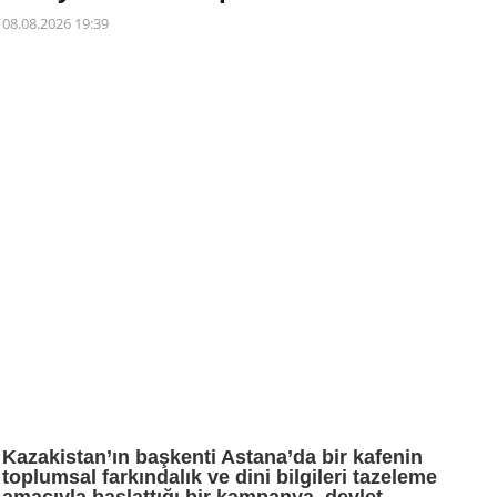
08.08.2026 19:39
Kazakistan’ın başkenti Astana’da bir kafenin
toplumsal farkındalık ve dini bilgileri tazeleme