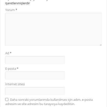
işaretlenmişlerdir
Yorum
*
Ad
*
E-posta
*
İnternet sitesi
Daha sonraki yorumlarımda kullanılması için adım, e-posta
adresim ve site adresim bu tarayıcıya kaydedilsin.