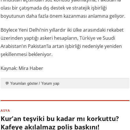
olası bir çatışmada dış destek ve stratejik işbirliği
boyutunun daha fazla önem kazanması anlamına geliyor.
Böylece Yeni Delhi’nin yıllardır iki ülke arasındaki rekabet
üzerinden yaptığı askeri hesapların,
Türkiye
ve Suudi
Arabistan’ın Pakistan’la artan işbirliği nedeniyle yeniden
şekillenmesi bekleniyor.
Kaynak: Mira Haber
💬 Yorumları göster / Yorum yap
ASYA
Kur’an teşviki bu kadar mı korkuttu?
Kafeye akılalmaz polis baskını!