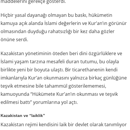
maddelerini gerekçe gösterdi.
Hiçbir yasal dayanağı olmayan bu baskı, hükümetin
kamuya açık alanda İslami değerlerin ve Kur’an’ın görünür
olmasından duyduğu rahatsızlığı bir kez daha gözler
önüne serdi.
Kazakistan yönetiminin öteden beri dini özgürlüklere ve
İslami yaşam tarzına mesafeli duran tutumu, bu olayla
birlikte yeni bir boyuta ulaştı. Bir ticarethanenin kendi
imkanlarıyla Kur’an okunmasını yalnızca birkaç günlüğüne
teşvik etmesine bile tahammül gösterilememesi,
kamuoyunda “Hükümete Kur’an’ın okunması ve teşvik
edilmesi battı” yorumlarına yol açtı.
Kazakistan ve “laiklik”
Kazakistan rejimi kendisini laik bir devlet olarak tanımlıyor