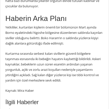
hatta bazı durumlarda yıllardır örgütün elinde tutulan kadınlar ve
çocuklar da bulunuyor.
Haberin Arka Planı
Yetkililer, kurtarılan kişilerin önemli bir bölümünün Mart ayında
Borno eyaletindeki Ngoshe bölgesine düzenlenen saldırıda kaçırılan
siviller olduğunu belirtti. Boko Haram’ın o saldırıda yüzlerce kişiyi
dağlık alanlara götürdüğü ifade edilmişti.
Kurtarma sırasında serbest kalan sivillerin güvenli bölgelere
taşınması esnasında iki bebeğin hayatını kaybettiği bildirildi. Askeri
kaynaklar, bebeklerin uzun süren esaretin ardından yaşanan
yorgunluk, açlık ve zorlu arazi koşulları nedeniyle yaşamlarını
yitirdiğini açıkladı. Sağ kalan diğer yüzlerce kişi ise tıbbi kontrol ve
yardım için özel merkezlere sevk edildi.
Kaynak: Mira Haber
İlgili Haberler