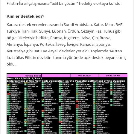
Filistin-İsrail çatışmasına “adil bir çözüm” hedefiyle ortaya kondu.
Kimler destekledi?
Karara destek verenler arasında Suudi Arabistan, Katar, Mısır, BAE,
Türkiye, İran, Irak, Suriye, Lübnan, Ürdün, Cezayir, Fas, Tunus gibi
bölge ülkeleriyle birlikte; Fransa, İngiltere, İtalya, Çin, Rusya,
Almanya, İspanya, Portekiz, İsveç, İsviçre, Kanada, Japonya,
Avustralya gibi Batılı ve Asyalı devletler yer aldı. Toplamda 140’tan
fazla ülke, Filistin devletini tanıma yönünde açık destek beyan etmiş
oldu.