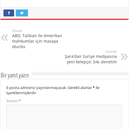
Öncesi
ABD, Taliban ile Amerikan
mahkumlar için masaya
oturdu
Sonraki
Şara’dan Suriye medyasına
yeni kelepçe: Sıkı denetim
Bir yanıt yazın
E-posta adresiniz yayınlanmayacak.
Gerekli alanlar
*
ile
işaretlenmişlerdir
Yorum
*