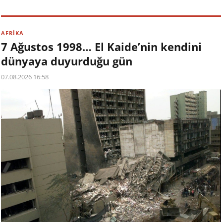
AFRİKA
7 Ağustos 1998… El Kaide’nin kendini
dünyaya duyurduğu gün
07.08.2026 16:58