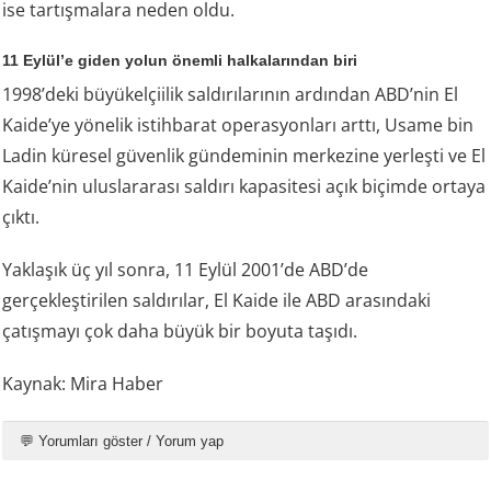
ise tartışmalara neden oldu.
11 Eylül’e giden yolun önemli halkalarından biri
1998’deki büyükelçiilik saldırılarının ardından ABD’nin El
Kaide’ye yönelik istihbarat operasyonları arttı, Usame bin
Ladin küresel güvenlik gündeminin merkezine yerleşti ve El
Kaide’nin uluslararası saldırı kapasitesi açık biçimde ortaya
çıktı.
Yaklaşık üç yıl sonra, 11 Eylül 2001’de ABD’de
gerçekleştirilen saldırılar, El Kaide ile ABD arasındaki
çatışmayı çok daha büyük bir boyuta taşıdı.
Kaynak: Mira Haber
💬 Yorumları göster / Yorum yap