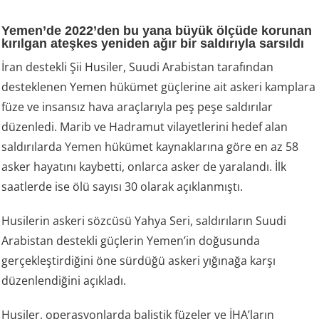
Yemen’de 2022’den bu yana büyük ölçüde korunan
kırılgan ateşkes yeniden ağır bir saldırıyla sarsıldı
İran destekli Şii Husiler, Suudi Arabistan tarafından
desteklenen Yemen hükümet güçlerine ait askeri kamplara
füze ve insansız hava araçlarıyla peş peşe saldırılar
düzenledi. Marib ve Hadramut vilayetlerini hedef alan
saldırılarda
Yemen
hükümet kaynaklarına göre en az 58
asker hayatını kaybetti, onlarca asker de yaralandı. İlk
saatlerde ise ölü sayısı 30 olarak açıklanmıştı.
Husilerin askeri sözcüsü Yahya Seri, saldırıların Suudi
Arabistan destekli güçlerin Yemen’in doğusunda
gerçekleştirdiğini öne sürdüğü askeri yığınağa karşı
düzenlendiğini açıkladı.
Husiler, operasyonlarda balistik füzeler ve İHA’ların