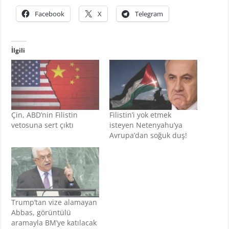
Facebook
X
Telegram
İlgili
Çin, ABD’nin Filistin
Filistin’i yok etmek
vetosuna sert çıktı
isteyen Netenyahu’ya
Avrupa’dan soğuk duş!
Trump’tan vize alamayan
Abbas, görüntülü
aramayla BM’ye katılacak