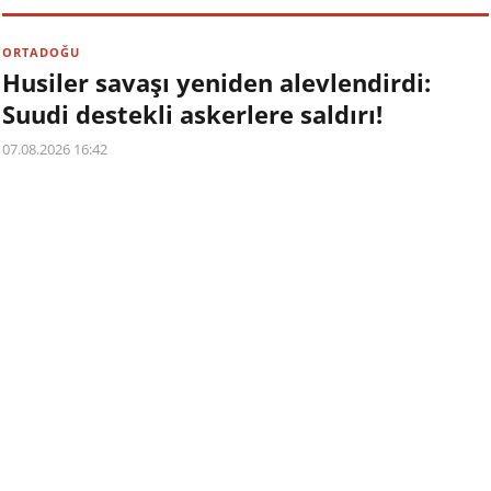
ORTADOĞU
Husiler savaşı yeniden alevlendirdi:
Suudi destekli askerlere saldırı!
07.08.2026 16:42