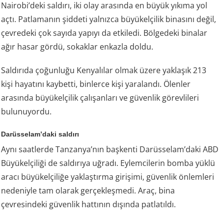
Nairobi’deki saldırı, iki olay arasında en büyük yıkıma yol
açtı. Patlamanın şiddeti yalnızca büyükelçilik binasını değil,
çevredeki çok sayıda yapıyı da etkiledi. Bölgedeki binalar
ağır hasar gördü, sokaklar enkazla doldu.
Saldırıda çoğunluğu Kenyalılar olmak üzere yaklaşık 213
kişi hayatını kaybetti, binlerce kişi yaralandı. Ölenler
arasında büyükelçilik çalışanları ve güvenlik görevlileri
bulunuyordu.
Darüsselam’daki saldırı
Aynı saatlerde Tanzanya’nın başkenti Darüsselam’daki ABD
Büyükelçiliği de saldırıya uğradı. Eylemcilerin bomba yüklü
aracı büyükelçiliğe yaklaştırma girişimi, güvenlik önlemleri
nedeniyle tam olarak gerçekleşmedi. Araç, bina
çevresindeki güvenlik hattının dışında patlatıldı.