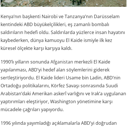
Kenya’nın başkenti Nairobi ve Tanzanya’nın Darüsselam
kentindeki ABD büyükelçilikleri, eş zamanlı bombalı
saldırıların hedefi oldu. Saldırılarda yüzlerce insan hayatını
kaybederken, dünya kamuoyu El Kaide ismiyle ilk kez
küresel ölçekte karşı karşıya kaldı.
1990’lı yılların sonunda
Afganistan
merkezli El Kaide
yapılanması, ABD’yi hedef alan söylemlerini giderek
sertleştiriyordu. El Kaide lideri Usame bin Ladin, ABD’nin
Ortadoğu politikalarını, Körfez Savaşı sonrasında Suudi
Arabistan’daki Amerikan askerî varlığını ve Irak’a uygulanan
yaptırımları eleştiriyor, Washington yönetimine karşı
mücadele çağrıları yapıyordu.
1996 yılında yayımladığı açıklamalarla ABD’yi doğrudan