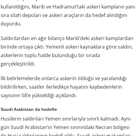
kullanıldığını, Marib ve Hadramut’taki askeri kampların yanı
sıra silah depoları ve askeri araçların da hedef alındığını
duyurdu.
Saldırılardan en ağır bilanço Marib’deki askeri kamplardan
birinde ortaya çıktı. Yemenli askeri kaynaklara göre saldırı,
askerlerin toplu halde bulunduğu bir sırada
gerçekleştirildi.
İlk belirlemelerde onlarca askerin öldüğü ve yaralandığı
bildirilirken, saatler ilerledikçe hayatını kaybedenlerin
sayısının 58’e yükseldiği açıklandı.
Suudi Arabistan da hedefte
Husilerin saldırıları Yemen sınırlarıyla sınırlı kalmadı. Aynı
gün Suudi Arabistan’ın Yemen sınırındaki Necran bölgesi
de Husi saldırılarının hedefi oldu. Suudi askeri makamları,