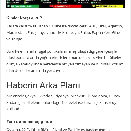
Kimler karşı çıktı?
Karara karşı oy kullanan 10 ülke ise dikkat çekti: ABD, İsrail, Arjantin,
Macaristan, Paraguay, Naura, Mikronezya, Palau, Papua Yeni Gine
ve Tonga.
Bu ülkeler, İsrail’in işgal politikalarını meşrulaştırdığı gerekçesiyle
uluslararası alanda yoğun eleştirilere maruz kalıyor. Yine bu ülkeler,
dünya kamuoyunda neredeyse hiç yeri olmayan ve nüfusları çok az
olan devletler arasında yer alıyor.
Haberin Arka Planı
Aralarında Çekya, Ekvador, Etiyopya, Arnavutluk, Moldova, Güney
Sudan gibi ülkelerin bulunduğu 12 devlet ise karara çekimser oy
kullandı.
Yeni dönemin eşiğinde
Oylama, 22 Eylül’de BM’de Riyad ve Paris’in eş başkanlığında