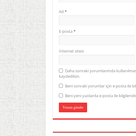
Ad
*
E-posta
*
İnternet sitesi
Daha sonraki yorumlarımda kullanılması 
kaydedilsin.
Beni sonraki yorumlar için e-posta ile bil
Beni yeni yazılarda e-posta ile bilgilendir