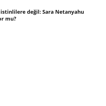
stinlilere değil: Sara Netanyahu
or mu?