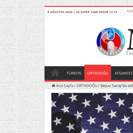
ANA
9 AĞUSTOS 2026 | 26 SAFER 1448 PAZAR 12:12
TÜRKİYE
ORTADOĞU
AFGANİST
Ana Sayfa
/
ORTADOĞU
/
Beyaz Saray’da zafe