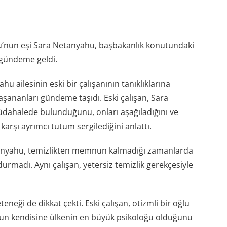
u’nun eşi Sara Netanyahu, başbakanlık konutundaki
 gündeme geldi.
hu ailesinin eski bir çalışanının tanıklıklarına
ananları gündeme taşıdı. Eski çalışan, Sara
dahalede bulunduğunu, onları aşağıladığını ve
 karşı ayrımcı tutum sergilediğini anlattı.
tanyahu, temizlikten memnun kalmadığı zamanlarda
madı. Aynı çalışan, yetersiz temizlik gerekçesiyle
neği de dikkat çekti. Eski çalışan, otizmli bir oğlu
un kendisine ülkenin en büyük psikoloğu olduğunu