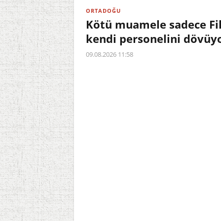
ORTADOĞU
Kötü muamele sadece Fili
kendi personelini dövüy
09.08.2026 11:58