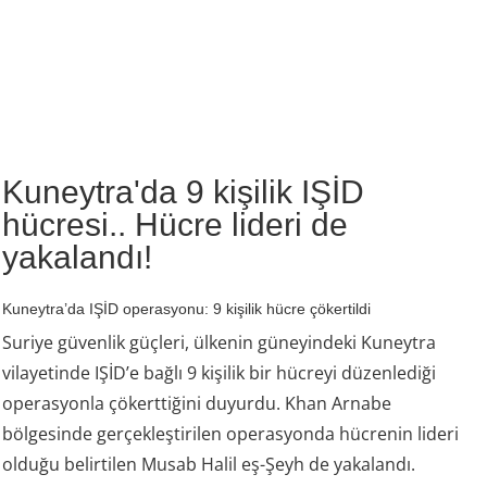
Kuneytra'da 9 kişilik IŞİD
hücresi.. Hücre lideri de
yakalandı!
Kuneytra’da IŞİD operasyonu: 9 kişilik hücre çökertildi
Suriye güvenlik güçleri, ülkenin güneyindeki Kuneytra
vilayetinde IŞİD’e bağlı 9 kişilik bir hücreyi düzenlediği
operasyonla çökerttiğini duyurdu. Khan Arnabe
bölgesinde gerçekleştirilen operasyonda hücrenin lideri
olduğu belirtilen Musab Halil eş-Şeyh de yakalandı.