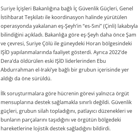
Suriye
İçişleri Bakanlığına bağlı İç Güvenlik Güçleri, Genel
İstihbarat Teşkilatı ile koordinasyon halinde yürütülen
operasyonda yakalanan eş-Şeyh’in “es-Sıni” (Çinli) lakabıyla
bilindiğini açıkladı. Bakanlığa göre eş-Şeyh daha önce Şam
ve çevresi, Suriye Çölü ile güneydeki Horan bölgesindeki
IŞİD yapılanmalarında faaliyet gösterdi. Ayrıca 2022’de
Dera’da öldürülen eski IŞİD liderlerinden Ebu
Abdurrahman el-Iraki’ye bağlı bir grubun içerisinde yer
aldığı da öne sürüldü.
İlk soruşturmalara göre hücrenin görevi yalnızca örgüt
mensuplarına destek sağlamakla sınırlı değildi. Güvenlik
güçleri, grubun silah topladığını, patlayıcı düzenekleri ve
bunların parçalarını taşıdığını ve örgütün bölgedeki
hareketlerine lojistik destek sağladığını bildirdi.