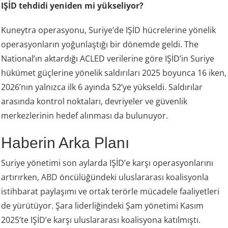
IŞİD tehdidi yeniden mi yükseliyor?
Kuneytra operasyonu, Suriye’de IŞİD hücrelerine yönelik
operasyonların yoğunlaştığı bir dönemde geldi. The
National’ın aktardığı ACLED verilerine göre IŞİD’in Suriye
hükümet güçlerine yönelik saldırıları 2025 boyunca 16 iken,
2026’nın yalnızca ilk 6 ayında 52’ye yükseldi. Saldırılar
arasında kontrol noktaları, devriyeler ve güvenlik
merkezlerinin hedef alınması da bulunuyor.
Haberin Arka Planı
Suriye yönetimi son aylarda IŞİD’e karşı operasyonlarını
artırırken,
ABD
öncülüğündeki uluslararası koalisyonla
istihbarat paylaşımı ve ortak terörle mücadele faaliyetleri
de yürütüyor. Şara liderliğindeki Şam yönetimi Kasım
2025’te IŞİD’e karşı uluslararası koalisyona katılmıştı.