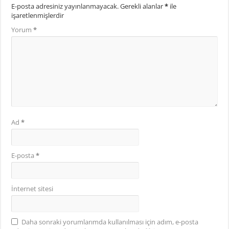
E-posta adresiniz yayınlanmayacak.
Gerekli alanlar
*
ile
işaretlenmişlerdir
Yorum
*
Ad
*
E-posta
*
İnternet sitesi
Daha sonraki yorumlarımda kullanılması için adım, e-posta