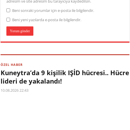
adresim ve site adresim bu tarayıcıya kaydedilsin.
Beni sonraki yorumlar için e-posta ile bilgilendir.
Beni yeni yazılarda e-posta ile bilgilendir.
ÖZEL HABER
Kuneytra’da 9 kişilik IŞİD hücresi.. Hücre
lideri de yakalandı!
10.08.2026 22:43