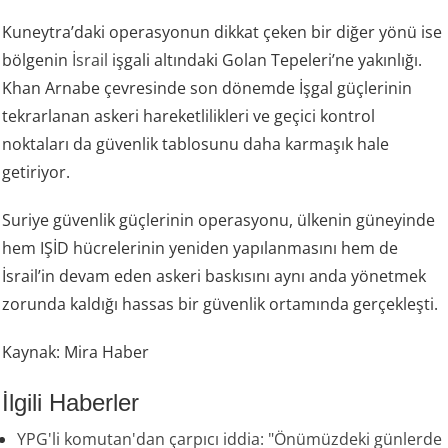
Kuneytra’daki operasyonun dikkat çeken bir diğer yönü ise
bölgenin
İsrail
işgali altındaki Golan Tepeleri’ne yakınlığı.
Khan Arnabe çevresinde son dönemde İşgal güçlerinin
tekrarlanan askeri hareketlilikleri ve geçici kontrol
noktaları da güvenlik tablosunu daha karmaşık hale
getiriyor.
Suriye güvenlik güçlerinin operasyonu, ülkenin güneyinde
hem IŞİD hücrelerinin yeniden yapılanmasını hem de
İsrail’in devam eden askeri baskısını aynı anda yönetmek
zorunda kaldığı hassas bir güvenlik ortamında gerçekleşti.
Kaynak: Mira Haber
İlgili Haberler
YPG'li komutan'dan çarpıcı iddia: "Önümüzdeki günlerde