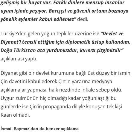
gelişmiş bir hayat var. Farklı dinlere mensup insanlar
uyum içinde yaşıyor. Barışçıl ve güvenli ortamı bozmaya
yönelik eylemler kabul edilemez”
dedi.
Türkiye’den gelen yoğun tepkiler üzerine ise
“Devlet ve
Diyanet’i temsil ettiğim için diplomatik üslup kullandım.
Doğu Türkistan
ata yurdumuzdur, kırmızı çizgimizdir”
açıklaması yaptı.
Diyanet gibi bir devlet kurumuna bağlı üst düzey bir ismin
Çin davetini kabul ederek Çin’in yararına medyaya
açıklamalar yapması, halk nezdinde infiale sebep oldu.
Uygur zulmünün hiç olmadığı kadar yoğunlaştığı bu
günlerde ise Çin’in propaganda diliyle konuşan tek kişi
Kaan olmadı.
İsmail Saymaz’dan da benzer açıklama