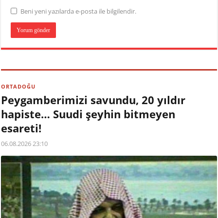
Beni yeni yazılarda e-posta ile bilgilendir.
ORTADOĞU
Peygamberimizi savundu, 20 yıldır
hapiste… Suudi şeyhin bitmeyen
esareti!
06.08.2026 23:10