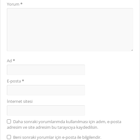
Yorum
*
Ad
*
E-posta
*
İnternet sitesi
Daha sonraki yorumlarımda kullanılması için adım, e-posta
adresim ve site adresim bu tarayıcıya kaydedilsin.
Beni sonraki yorumlar için e-posta ile bilgilendir.