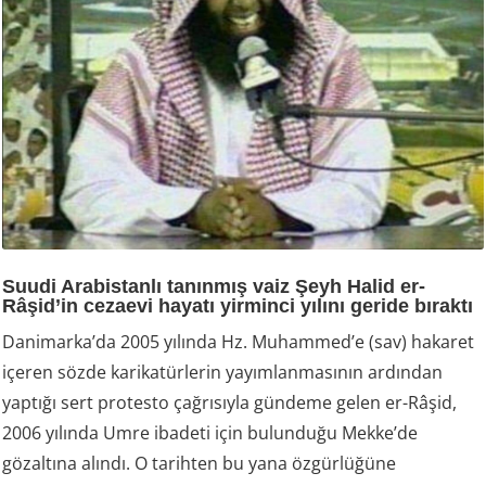
Suudi Arabistanlı tanınmış vaiz Şeyh Halid er-
Râşid’in cezaevi hayatı yirminci yılını geride bıraktı
Danimarka’da 2005 yılında Hz. Muhammed’e (sav) hakaret
içeren sözde karikatürlerin yayımlanmasının ardından
yaptığı sert protesto çağrısıyla gündeme gelen er-Râşid,
2006 yılında Umre ibadeti için bulunduğu Mekke’de
gözaltına alındı. O tarihten bu yana özgürlüğüne