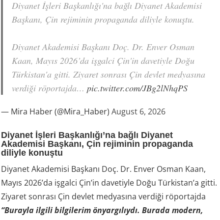
Diyanet İşleri Başkanlığı'na bağlı Diyanet Akademisi
Başkanı, Çin rejiminin propaganda diliyle konuştu.
Diyanet Akademisi Başkanı Doç. Dr. Enver Osman
Kaan, Mayıs 2026’da işgalci Çin'in davetiyle Doğu
Türkistan'a gitti. Ziyaret sonrası Çin devlet medyasına
verdiği röportajda…
pic.twitter.com/JBg2lNhqPS
— Mira Haber (@Mira_Haber)
August 6, 2026
Diyanet İşleri Başkanlığı’na bağlı Diyanet
Akademisi Başkanı, Çin rejiminin propaganda
diliyle konuştu
Diyanet Akademisi Başkanı Doç. Dr. Enver Osman Kaan,
Mayıs 2026’da işgalci Çin’in davetiyle Doğu Türkistan’a gitti.
Ziyaret sonrası Çin devlet medyasına verdiği röportajda
“Burayla ilgili bilgilerim önyargılıydı. Burada modern,