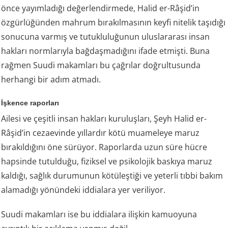
önce yayımladığı değerlendirmede, Halid er-Râşid’in
özgürlüğünden mahrum bırakılmasının keyfi nitelik taşıdığı
sonucuna varmış ve tutukluluğunun uluslararası insan
hakları normlarıyla bağdaşmadığını ifade etmişti. Buna
rağmen Suudi makamları bu çağrılar doğrultusunda
herhangi bir adım atmadı.
İşkence raporları
Ailesi ve çeşitli insan hakları kuruluşları, Şeyh Halid er-
Râşid’in cezaevinde yıllardır kötü muameleye maruz
bırakıldığını öne sürüyor. Raporlarda uzun süre hücre
hapsinde tutulduğu, fiziksel ve psikolojik baskıya maruz
kaldığı, sağlık durumunun kötüleştiği ve yeterli tıbbi bakım
alamadığı yönündeki iddialara yer veriliyor.
Suudi makamları ise bu iddialara ilişkin kamuoyuna