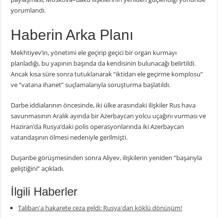
yorumlandı.
Haberin Arka Planı
Mekhtiyev’in, yönetimi ele geçirip geçici bir organ kurmayı
planladığı, bu yapının başında da kendisinin bulunacağı belirtildi.
Ancak kısa süre sonra tutuklanarak “iktidarı ele geçirme komplosu”
ve “vatana ihanet” suçlamalarıyla soruşturma başlatıldı.
Darbe iddialarının öncesinde, iki ülke arasındaki ilişkiler Rus hava
savunmasının Aralık ayında bir Azerbaycan yolcu uçağını vurması ve
Haziran’da Rusya’daki polis operasyonlarında iki Azerbaycan
vatandaşının ölmesi nedeniyle gerilmişti.
Duşanbe görüşmesinden sonra Aliyev, ilişkilerin yeniden “başarıyla
geliştiğini” açıkladı.
İlgili Haberler
Taliban'a hakarete ceza geldi: Rusya'dan köklü dönüşüm!