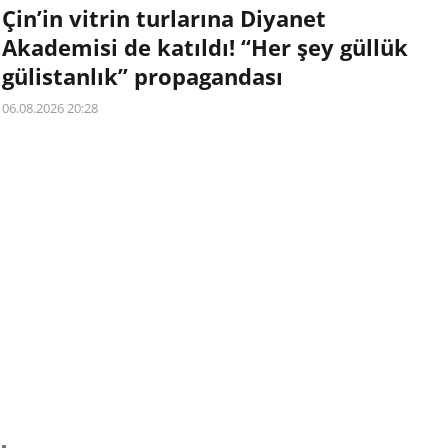
Çin’in vitrin turlarına Diyanet
Akademisi de katıldı! “Her şey güllük
gülistanlık” propagandası
06.08.2026 20:28