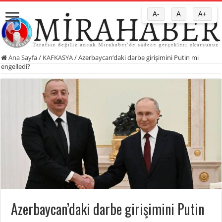
A-
A
A+
Ana Sayfa
/
KAFKASYA
/
Azerbaycan’daki darbe girişimini Putin mi
engelledi?
Azerbaycan’daki darbe girişimini Putin