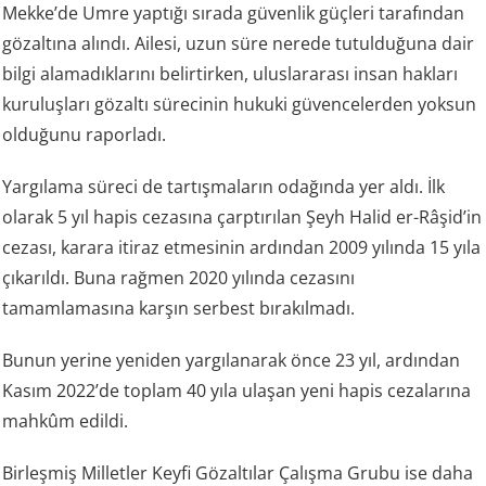
Mekke’de Umre yaptığı sırada güvenlik güçleri tarafından
gözaltına alındı. Ailesi, uzun süre nerede tutulduğuna dair
bilgi alamadıklarını belirtirken, uluslararası insan hakları
kuruluşları gözaltı sürecinin hukuki güvencelerden yoksun
olduğunu raporladı.
Yargılama süreci de tartışmaların odağında yer aldı. İlk
olarak 5 yıl hapis cezasına çarptırılan Şeyh Halid er-Râşid’in
cezası, karara itiraz etmesinin ardından 2009 yılında 15 yıla
çıkarıldı. Buna rağmen 2020 yılında cezasını
tamamlamasına karşın serbest bırakılmadı.
Bunun yerine yeniden yargılanarak önce 23 yıl, ardından
Kasım 2022’de toplam 40 yıla ulaşan yeni hapis cezalarına
mahkûm edildi.
Birleşmiş Milletler Keyfi Gözaltılar Çalışma Grubu ise daha