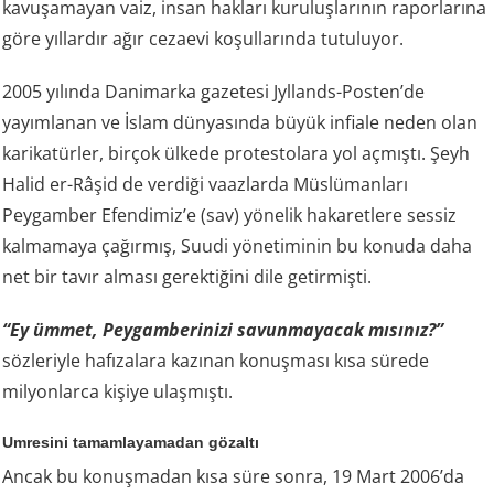
kavuşamayan vaiz, insan hakları kuruluşlarının raporlarına
göre yıllardır ağır cezaevi koşullarında tutuluyor.
2005 yılında Danimarka gazetesi Jyllands-Posten’de
yayımlanan ve İslam dünyasında büyük infiale neden olan
karikatürler, birçok ülkede protestolara yol açmıştı. Şeyh
Halid er-Râşid de verdiği vaazlarda Müslümanları
Peygamber Efendimiz’e (sav) yönelik hakaretlere sessiz
kalmamaya çağırmış, Suudi yönetiminin bu konuda daha
net bir tavır alması gerektiğini dile getirmişti.
“Ey ümmet, Peygamberinizi savunmayacak mısınız?”
sözleriyle hafızalara kazınan konuşması kısa sürede
milyonlarca kişiye ulaşmıştı.
Umresini tamamlayamadan gözaltı
Ancak bu konuşmadan kısa süre sonra, 19 Mart 2006’da