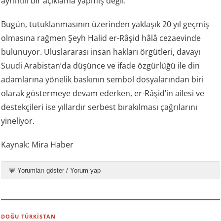
ayrıntılı bir açıklama yapmış değil.
Bugün, tutuklanmasının üzerinden yaklaşık 20 yıl geçmiş
olmasına rağmen Şeyh Halid er-Râşid hâlâ cezaevinde
bulunuyor. Uluslararası insan hakları örgütleri, davayı
Suudi Arabistan’da düşünce ve ifade özgürlüğü ile din
adamlarına yönelik baskının sembol dosyalarından biri
olarak göstermeye devam ederken, er-Râşid’in ailesi ve
destekçileri ise yıllardır serbest bırakılması çağrılarını
yineliyor.
Kaynak: Mira Haber
💬 Yorumları göster / Yorum yap
DOĞU TÜRKİSTAN