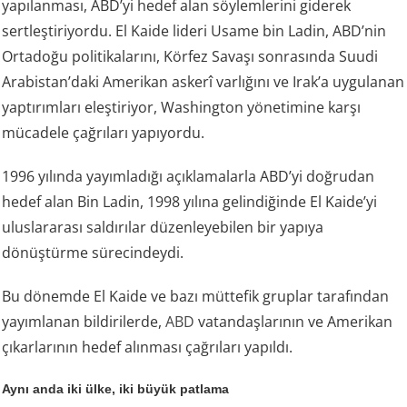
yapılanması, ABD’yi hedef alan söylemlerini giderek
sertleştiriyordu. El Kaide lideri Usame bin Ladin, ABD’nin
Ortadoğu politikalarını, Körfez Savaşı sonrasında Suudi
Arabistan’daki Amerikan askerî varlığını ve Irak’a uygulanan
yaptırımları eleştiriyor, Washington yönetimine karşı
mücadele çağrıları yapıyordu.
1996 yılında yayımladığı açıklamalarla ABD’yi doğrudan
hedef alan Bin Ladin, 1998 yılına gelindiğinde El Kaide’yi
uluslararası saldırılar düzenleyebilen bir yapıya
dönüştürme sürecindeydi.
Bu dönemde El Kaide ve bazı müttefik gruplar tarafından
yayımlanan bildirilerde,
ABD
vatandaşlarının ve Amerikan
çıkarlarının hedef alınması çağrıları yapıldı.
Aynı anda iki ülke, iki büyük patlama