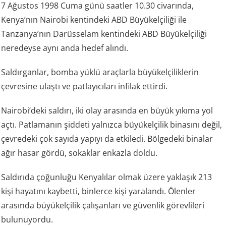
7 Ağustos 1998 Cuma günü saatler 10.30 civarında,
Kenya’nın Nairobi kentindeki ABD Büyükelçiliği ile
Tanzanya’nın Darüsselam kentindeki ABD Büyükelçiliği
neredeyse aynı anda hedef alındı.
Saldırganlar, bomba yüklü araçlarla büyükelçiliklerin
çevresine ulaştı ve patlayıcıları infilak ettirdi.
Nairobi’deki saldırı, iki olay arasında en büyük yıkıma yol
açtı. Patlamanın şiddeti yalnızca büyükelçilik binasını değil,
çevredeki çok sayıda yapıyı da etkiledi. Bölgedeki binalar
ağır hasar gördü, sokaklar enkazla doldu.
Saldırıda çoğunluğu Kenyalılar olmak üzere yaklaşık 213
kişi hayatını kaybetti, binlerce kişi yaralandı. Ölenler
arasında büyükelçilik çalışanları ve güvenlik görevlileri
bulunuyordu.