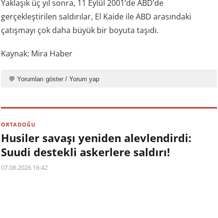
Yaklaşık üç yıl sonra, 11 Eylül 2001’de ABD’de
gerçekleştirilen saldırılar, El Kaide ile ABD arasındaki
çatışmayı çok daha büyük bir boyuta taşıdı.
Kaynak: Mira Haber
💬 Yorumları göster / Yorum yap
ORTADOĞU
Husiler savaşı yeniden alevlendirdi:
Suudi destekli askerlere saldırı!
07.08.2026 16:42