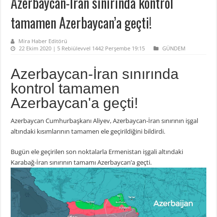
Azerbaycan-İran sınırında kontrol
tamamen Azerbaycan’a geçti!
Mira Haber Editörü
22 Ekim 2020 | 5 Rebiülevvel 1442 Perşembe 19:15
GÜNDEM
Azerbaycan-İran sınırında
kontrol tamamen
Azerbaycan'a geçti!
Azerbaycan Cumhurbaşkanı Aliyev, Azerbaycan-İran sınırının işgal
altındaki kısımlarının tamamen ele geçirildiğini bildirdi.
Bugün ele geçirilen son noktalarla Ermenistan işgali altındaki
Karabağ-İran sınırının tamamı Azerbaycan’a geçti.