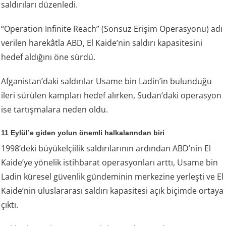
saldırıları düzenledi.
“Operation Infinite Reach” (Sonsuz Erişim Operasyonu) adı
verilen harekâtla ABD, El Kaide’nin saldırı kapasitesini
hedef aldığını öne sürdü.
Afganistan’daki saldırılar Usame bin Ladin’in bulunduğu
ileri sürülen kampları hedef alırken, Sudan’daki operasyon
ise tartışmalara neden oldu.
11 Eylül’e giden yolun önemli halkalarından biri
1998’deki büyükelçiilik saldırılarının ardından ABD’nin El
Kaide’ye yönelik istihbarat operasyonları arttı, Usame bin
Ladin küresel güvenlik gündeminin merkezine yerleşti ve El
Kaide’nin uluslararası saldırı kapasitesi açık biçimde ortaya
çıktı.