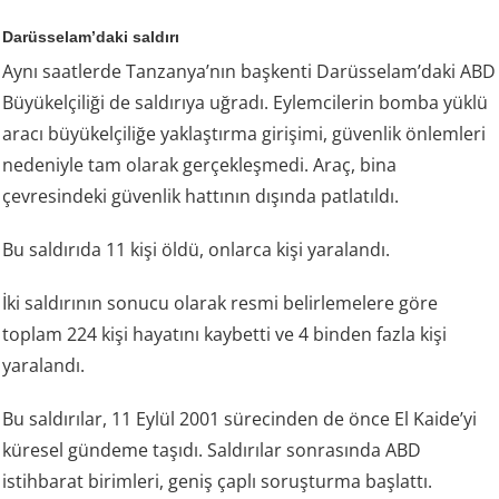
Darüsselam’daki saldırı
Aynı saatlerde Tanzanya’nın başkenti Darüsselam’daki ABD
Büyükelçiliği de saldırıya uğradı. Eylemcilerin bomba yüklü
aracı büyükelçiliğe yaklaştırma girişimi, güvenlik önlemleri
nedeniyle tam olarak gerçekleşmedi. Araç, bina
çevresindeki güvenlik hattının dışında patlatıldı.
Bu saldırıda 11 kişi öldü, onlarca kişi yaralandı.
İki saldırının sonucu olarak resmi belirlemelere göre
toplam 224 kişi hayatını kaybetti ve 4 binden fazla kişi
yaralandı.
Bu saldırılar, 11 Eylül 2001 sürecinden de önce El Kaide’yi
küresel gündeme taşıdı. Saldırılar sonrasında ABD
istihbarat birimleri, geniş çaplı soruşturma başlattı.