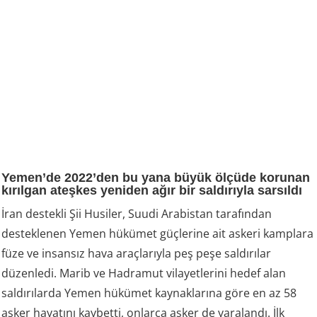
Yemen’de 2022’den bu yana büyük ölçüde korunan
kırılgan ateşkes yeniden ağır bir saldırıyla sarsıldı
İran destekli Şii Husiler, Suudi Arabistan tarafından
desteklenen Yemen hükümet güçlerine ait askeri kamplara
füze ve insansız hava araçlarıyla peş peşe saldırılar
düzenledi. Marib ve Hadramut vilayetlerini hedef alan
saldırılarda Yemen hükümet kaynaklarına göre en az 58
asker hayatını kaybetti, onlarca asker de yaralandı. İlk