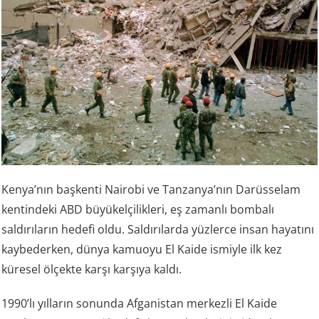
Kenya’nın başkenti Nairobi ve Tanzanya’nın Darüsselam
kentindeki ABD büyükelçilikleri, eş zamanlı bombalı
saldırıların hedefi oldu. Saldırılarda yüzlerce insan hayatını
kaybederken, dünya kamuoyu El Kaide ismiyle ilk kez
küresel ölçekte karşı karşıya kaldı.
1990’lı yılların sonunda Afganistan merkezli El Kaide