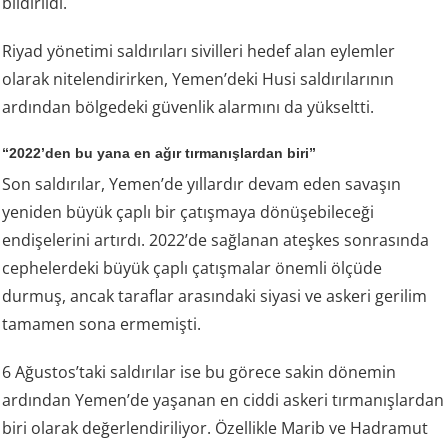
bildirildi.
Riyad yönetimi saldırıları sivilleri hedef alan eylemler
olarak nitelendirirken, Yemen’deki Husi saldırılarının
ardından bölgedeki güvenlik alarmını da yükseltti.
“2022’den bu yana en ağır tırmanışlardan biri”
Son saldırılar, Yemen’de yıllardır devam eden savaşın
yeniden büyük çaplı bir çatışmaya dönüşebileceği
endişelerini artırdı. 2022’de sağlanan ateşkes sonrasında
cephelerdeki büyük çaplı çatışmalar önemli ölçüde
durmuş, ancak taraflar arasındaki siyasi ve askeri gerilim
tamamen sona ermemişti.
6 Ağustos’taki saldırılar ise bu görece sakin dönemin
ardından Yemen’de yaşanan en ciddi askeri tırmanışlardan
biri olarak değerlendiriliyor. Özellikle Marib ve Hadramut