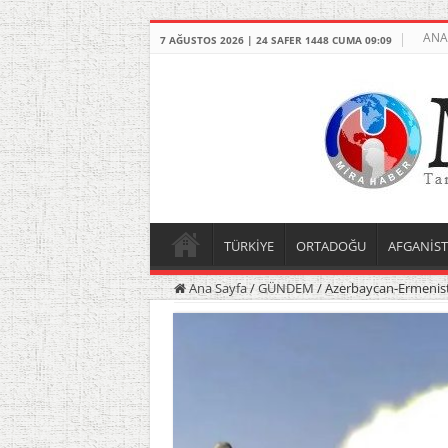
ANA
7 AĞUSTOS 2026 | 24 SAFER 1448 CUMA 09:09
TÜRKİYE
ORTADOĞU
AFGANİS
Ana Sayfa
/
GÜNDEM
/
Azerbaycan-Ermenista