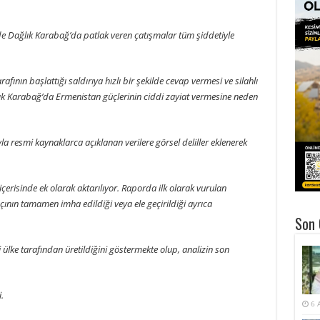
e Dağlık Karabağ’da patlak veren çatışmalar tüm şiddetiyle
afının başlattığı saldırıya hızlı bir şekilde cevap vermesi ve silahlı
ğlık Karabağ’da Ermenistan güçlerinin ciddi zayiat vermesine neden
yla resmi kaynaklarca açıklanan verilere görsel deliller eklenerek
 içerisinde ek olarak aktarılıyor. Raporda ilk olarak vurulan
açının tamamen imha edildiği veya ele geçirildiği ayrıca
Son 
 ülke tarafından üretildiğini göstermekte olup, analizin son
.
6 