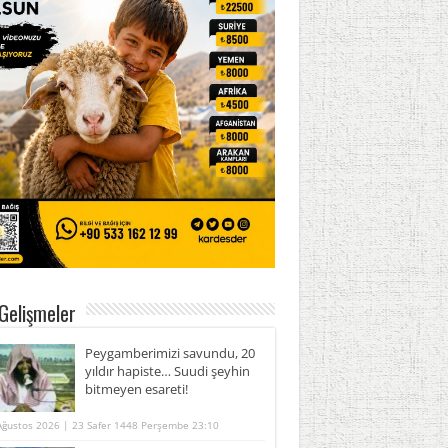
Gelişmeler
Peygamberimizi savundu, 20
yıldır hapiste… Suudi şeyhin
bitmeyen esareti!
Ağustos 2026 | 23 Safer 1448 Perşembe 23:10