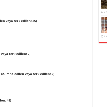
6 
en veya terk edilen: 35)
6 
 veya terk edilen: 2)
(2, imha edilen veya terk edilen: 2)
len: 48)