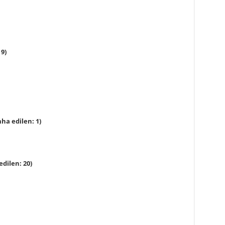
9)
ha edilen: 1)
dilen: 20)