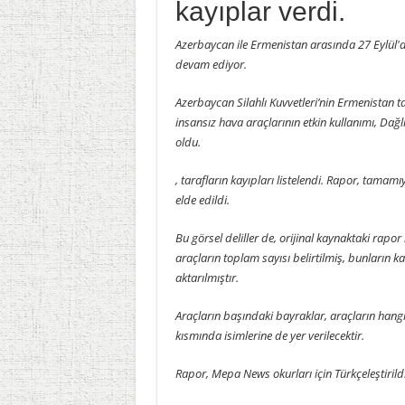
kayıplar verdi.
Azerbaycan ile Ermenistan arasında 27 Eylül'd
devam ediyor.
Azerbaycan Silahlı Kuvvetleri’nin Ermenistan tar
insansız hava araçlarının etkin kullanımı, Da
oldu.
, tarafların kayıpları listelendi. Rapor, tamamı
elde edildi.
Bu görsel deliller de, orijinal kaynaktaki rapor
araçların toplam sayısı belirtilmiş, bunların k
aktarılmıştır.
Araçların başındaki bayraklar, araçların hangi
kısmında isimlerine de yer verilecektir.
Rapor, Mepa News okurları için Türkçeleştirildi