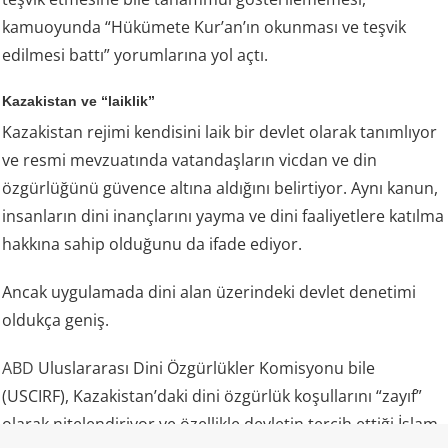
kamuoyunda “Hükümete Kur’an’ın okunması ve teşvik
edilmesi battı” yorumlarına yol açtı.
Kazakistan ve “laiklik”
Kazakistan rejimi kendisini laik bir devlet olarak tanımlıyor
ve resmi mevzuatında vatandaşların vicdan ve din
özgürlüğünü güvence altına aldığını belirtiyor. Aynı kanun,
insanların dini inançlarını yayma ve dini faaliyetlere katılma
hakkına sahip olduğunu da ifade ediyor.
Ancak uygulamada dini alan üzerindeki devlet denetimi
oldukça geniş.
ABD
Uluslararası Dini Özgürlükler Komisyonu bile
(USCIRF), Kazakistan’daki dini özgürlük koşullarını “zayıf”
olarak nitelendiriyor ve özellikle devletin tercih ettiği İslam