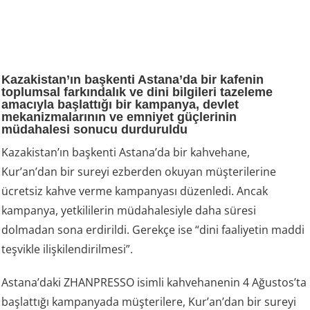
Kazakistan’ın başkenti Astana’da bir kafenin
toplumsal farkındalık ve dini bilgileri tazeleme
amacıyla başlattığı bir kampanya, devlet
mekanizmalarının ve emniyet güçlerinin
müdahalesi sonucu durduruldu
Kazakistan’ın başkenti Astana’da bir kahvehane,
Kur’an’dan bir sureyi ezberden okuyan müşterilerine
ücretsiz kahve verme kampanyası düzenledi. Ancak
kampanya, yetkililerin müdahalesiyle daha süresi
dolmadan sona erdirildi. Gerekçe ise “dini faaliyetin maddi
teşvikle ilişkilendirilmesi”.
Astana’daki ZHANPRESSO isimli kahvehanenin 4 Ağustos’ta
başlattığı kampanyada müşterilere, Kur’an’dan bir sureyi