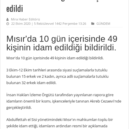
edildi
Mira Haber Editörü
22 Ekim 2020 | 5 Rebiülevvel 1442 Perşembe 13:26
GÜNDEM
Mısır'da 10 gün içerisinde 49
kişinin idam edildiği bildirildi.
Mısır'da 10 gün içerisinde 49 kişinin idam edildiği bildirildi.
3 Ekim-12 Ekim tarihleri arasında siyasi suçlamalarla tutuklu
bulunan 15 erkek ve 2 kadın, ayrıca adli suçlamalarla tutuklu
bulunan 32 erkek idam edildi.
İnsan Hakları İzleme Örgütü tarafından yayınlanan rapora göre
idamların önemli bir kısmı, işkenceleriyle tanınan Akreb Cezaevi'nde
gerçekleştirildi.
Abdulfettah el Sisi yönetimindeki Mısır'ın mahkumları toplu bir
şekilde idam ettiği, idamların ardından resmi bir açıklamada