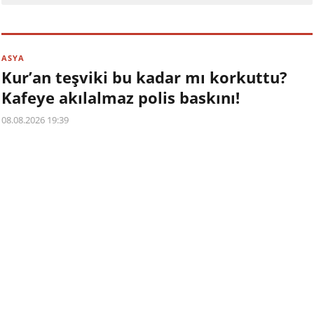
ASYA
Kur’an teşviki bu kadar mı korkuttu?
Kafeye akılalmaz polis baskını!
08.08.2026 19:39