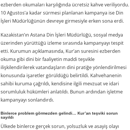
ezberden okumaları karşılığında ücretsiz kahve veriliyordu.
10 Ağustos’a kadar sürmesi planlanan kampanya ise Din
İşleri Müdürlüğünün devreye girmesiyle erken sona erdi.
Kazakistan’ın Astana Din İşleri Müdürlüğü, sosyal medya
üzerinden yürüttüğü izleme sırasında kampanyayı tespit
etti. Kurumun açıklamasında, Kur’an suresini ezberden
okuma gibi dini bir faaliyetin maddi teşvikle
ilişkilendirilerek vatandaşların dini pratiğe yönlendirilmesi
konusunda işaretler görüldüğü belirtildi. Kahvehanenin
sahibi kuruma çağrıldı, kendisine ilgili mevzuat ve idari
sorumluluk hükümleri anlatıldı. Bunun ardından işletme
kampanyayı sonlandırdı.
Binlerce problem görmezden gelindi… Kur’an teşviki sorun
sayıldı
Ülkede binlerce gerçek sorun, yolsuzluk ve asayiş olayı