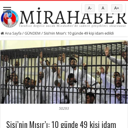
A-
A
A+
Ana Sayfa
/
GÜNDEM
/
Sisi’nin Mısır’ı: 10 günde 49 kişi idam edildi
50293
Sisi’nin Mısır’ı: 10 günde 49 kişi idam