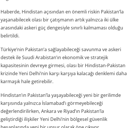
Haberde, Hindistan açısından en önemli riskin Pakistan’la
yaşanabilecek olası bir çatışmanın artık yalnızca iki ülke
arasındaki askeri güç dengesiyle sınırlı kalmaması olduğu
belirtildi.
Türkiye’nin Pakistan’a sağlayabileceği savunma ve askeri
destek ile Suudi Arabistan’ın ekonomik ve stratejik
kapasitesinin devreye girmesi, olası bir Hindistan-Pakistan
krizinde Yeni Delhi’nin karşı karşıya kalacağı denklemi daha
karmaşık hale getirebilir.
Hindistan’ın Pakistan’la yaşayabileceği yeni bir gerilimde
karşısında yalnızca İslamabad’ı görmeyebileceği
değerlendirilirken, Ankara ve Riyad’ın Pakistan’la
geliştirdiği ilişkiler Yeni Delhi’nin bölgesel güvenlik
hesaplarında yeni bir unsur olarak öne çıkıyor.