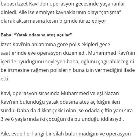
babası İzzet Kavi’den operasyon gecesinde yaşananları
dinledi. Aile ise emniyet kaynaklarının olayı “çatışma”
olarak aktarmasına kesin biçimde itiraz ediyor.
Baba: “Yatak odasına ateş açtılar”
İzzet Kavi’nin anlatımına göre polis ekipleri gece
saatlerinde eve operasyon düzenledi. Muhammed Kavi’nin
içeride uyuduğunu söyleyen baba, oğlunu çağırabileceğini
belirtmesine rağmen polislerin buna izin vermediğini ifade
etti.
Kavi, operasyon sırasında Muhammed ve eşi Nazan
Kavi’nin bulunduğu yatak odasına ateş açıldığını ileri
sürdü. Daha da dikkat çekici olan ise odada çiftin yanı sıra
3 ve 6 yaşlarında iki çocuğun da bulunduğu iddiasıydı.
Aile, evde herhangi bir silah bulunmadığını ve operasyon