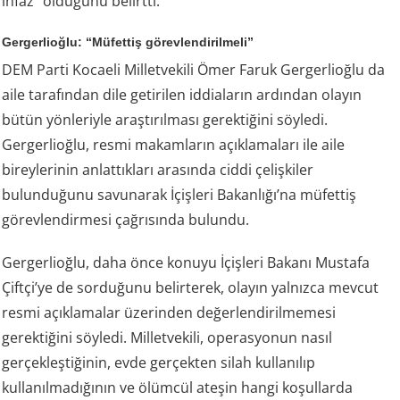
infaz” olduğunu belirtti.
Gergerlioğlu: “Müfettiş görevlendirilmeli”
DEM Parti Kocaeli Milletvekili Ömer Faruk Gergerlioğlu da
aile tarafından dile getirilen iddiaların ardından olayın
bütün yönleriyle araştırılması gerektiğini söyledi.
Gergerlioğlu, resmi makamların açıklamaları ile aile
bireylerinin anlattıkları arasında ciddi çelişkiler
bulunduğunu savunarak İçişleri Bakanlığı’na müfettiş
görevlendirmesi çağrısında bulundu.
Gergerlioğlu, daha önce konuyu İçişleri Bakanı Mustafa
Çiftçi’ye de sorduğunu belirterek, olayın yalnızca mevcut
resmi açıklamalar üzerinden değerlendirilmemesi
gerektiğini söyledi. Milletvekili, operasyonun nasıl
gerçekleştiğinin, evde gerçekten silah kullanılıp
kullanılmadığının ve ölümcül ateşin hangi koşullarda