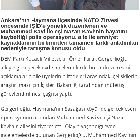
Ankara’nın Haymana ilçesinde NATO Zirvesi
öncesinde IŞİD’e yönelik düzenlenen ve
Muhammed Kavi ile eşi Nazan Kavi’nin hayatını
kaybettiği polis operasyonu, aile ile emniyet
kaynaklarının birbirinden tamamen farklı anlatımları
nedeniyle tartışma konusu oldu
DEM Parti Kocaeli Milletvekili Ömer Faruk Gergerlioğlu,
aileyle görüşerek evde incelemelerde bulundu ve resmi
açıklamalarla aile üyelerinin ifadeleri arasındaki çelişkilerin
araştırılması için İçişleri Bakanlığı tarafından müfettiş
görevlendirilmesi çağrısı yaptı.
Gergerlioğlu, Haymana’nın Sazağası köyünde gerçekleşen
operasyonun ardından Muhammed Kavi ve eşi Nazan
Kavi’nin ailesini ziyaret etti. Olayın yaşandığı evde
incelemelerde bulunan Gergerlioğlu, Muhammed Kavi’nin