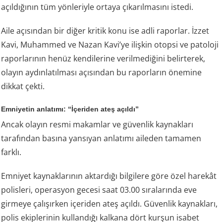
açıldığının tüm yönleriyle ortaya çıkarılmasını istedi.
Aile açısından bir diğer kritik konu ise adli raporlar. İzzet
Kavi, Muhammed ve Nazan Kavi’ye ilişkin otopsi ve patoloji
raporlarının henüz kendilerine verilmediğini belirterek,
olayın aydınlatılması açısından bu raporların önemine
dikkat çekti.
Emniyetin anlatımı: “İçeriden ateş açıldı”
Ancak olayın resmi makamlar ve güvenlik kaynakları
tarafından basına yansıyan anlatımı aileden tamamen
farklı.
Emniyet kaynaklarının aktardığı bilgilere göre özel harekât
polisleri, operasyon gecesi saat 03.00 sıralarında eve
girmeye çalışırken içeriden ateş açıldı. Güvenlik kaynakları,
polis ekiplerinin kullandığı kalkana dört kurşun isabet