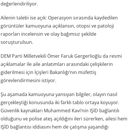
değerlendiriliyor.
Ailenin talebi ise açık: Operasyon sırasında kaydedilen
görüntüler kamuoyuna açıklansın, otopsi ve patoloji
raporları incelensin ve olay bağımsız şekilde
soruşturulsun.
DEM Parti Milletvekili Ömer Faruk Gergerlioğlu da resmi
açıklamalar ile aile anlatımları arasındaki çelişkilerin
giderilmesi için İçişleri Bakanlığı’nın müfettiş
görevlendirmesini istiyor.
Şu aşamada kamuoyuna yansıyan bilgiler, olayın nasıl
gerçekleştiği konusunda iki farklı tablo ortaya koyuyor.
Güvenlik kaynakları Muhammed Kavi’nin IŞİD bağlantılı
olduğunu ve polise ateş açıldığını ileri sürerken, ailesi hem
IŞİD bağlantısı iddiasını hem de çatışma yaşandığı