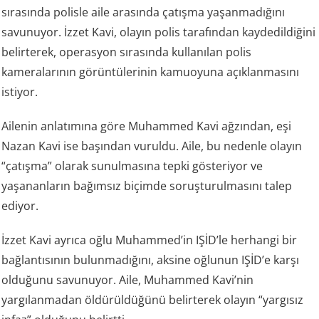
sırasında polisle aile arasında çatışma yaşanmadığını
savunuyor. İzzet Kavi, olayın polis tarafından kaydedildiğini
belirterek, operasyon sırasında kullanılan polis
kameralarının görüntülerinin kamuoyuna açıklanmasını
istiyor.
Ailenin anlatımına göre Muhammed Kavi ağzından, eşi
Nazan Kavi ise başından vuruldu. Aile, bu nedenle olayın
“çatışma” olarak sunulmasına tepki gösteriyor ve
yaşananların bağımsız biçimde soruşturulmasını talep
ediyor.
İzzet Kavi ayrıca oğlu Muhammed’in IŞİD’le herhangi bir
bağlantısının bulunmadığını, aksine oğlunun IŞİD’e karşı
olduğunu savunuyor. Aile, Muhammed Kavi’nin
yargılanmadan öldürüldüğünü belirterek olayın “yargısız