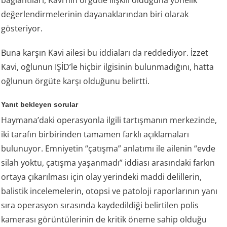
bağlantıları, Kavi’nin örgütle ilişkili olduğuna yönelik
değerlendirmelerinin dayanaklarından biri olarak
gösteriyor.
Buna karşın Kavi ailesi bu iddiaları da reddediyor. İzzet
Kavi, oğlunun IŞİD’le hiçbir ilgisinin bulunmadığını, hatta
oğlunun örgüte karşı olduğunu belirtti.
Yanıt bekleyen sorular
Haymana’daki operasyonla ilgili tartışmanın merkezinde,
iki tarafın birbirinden tamamen farklı açıklamaları
bulunuyor. Emniyetin “çatışma” anlatımı ile ailenin “evde
silah yoktu, çatışma yaşanmadı” iddiası arasındaki farkın
ortaya çıkarılması için olay yerindeki maddi delillerin,
balistik incelemelerin, otopsi ve patoloji raporlarının yanı
sıra operasyon sırasında kaydedildiği belirtilen polis
kamerası görüntülerinin de kritik öneme sahip olduğu