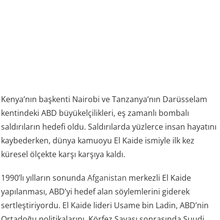
Kenya’nın başkenti Nairobi ve Tanzanya’nın Darüsselam
kentindeki ABD büyükelçilikleri, eş zamanlı bombalı
saldırıların hedefi oldu. Saldırılarda yüzlerce insan hayatını
kaybederken, dünya kamuoyu El Kaide ismiyle ilk kez
küresel ölçekte karşı karşıya kaldı.
1990’lı yılların sonunda
Afganistan
merkezli El Kaide
yapılanması, ABD’yi hedef alan söylemlerini giderek
sertleştiriyordu. El Kaide lideri Usame bin Ladin, ABD’nin
Ortadoğu politikalarını, Körfez Savaşı sonrasında Suudi