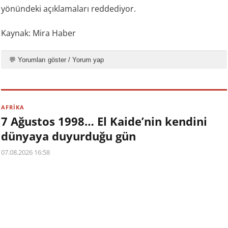
yönündeki açıklamaları reddediyor.
Kaynak: Mira Haber
💬 Yorumları göster / Yorum yap
AFRİKA
7 Ağustos 1998… El Kaide’nin kendini
dünyaya duyurduğu gün
07.08.2026 16:58