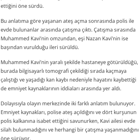
ettiğini öne sürdü.
Bu anlatıma göre yaşanan ateş açma sonrasında polis ile
evde bulunanlar arasında çatışma çıktı. Çatışma sırasında
Muhammed Kavi’nin omzundan, eşi Nazan Kavi’nin ise
başından vurulduğu ileri sürüldü.
Muhammed Kavi’nin yaralı şekilde hastaneye götürüldüğü,
burada bilgisayarlı tomografi çekildiği sırada kaçmaya
çalıştığı ve yaşadığı kan kaybı nedeniyle hayatını kaybettiği
de emniyet kaynaklarının iddiaları arasında yer aldı.
Dolayısıyla olayın merkezinde iki farklı anlatım bulunuyor.
Emniyet kaynakları, polise ateş açıldığını ve dört kurşunun
polis kalkanına isabet ettiğini savunurken, Kavi ailesi evde
silah bulunmadığını ve herhangi bir çatışma yaşanmadığını
öne sürüyor.