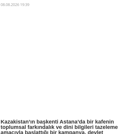
08.08.2026 19:39
Kazakistan’ın başkenti Astana’da bir kafenin
toplumsal farkındalık ve dini bilgileri tazeleme
amacıyla başlattığı bir kampanya, devlet