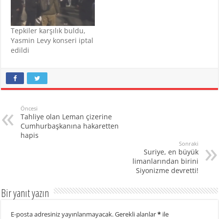
Tepkiler karşılık buldu,
Yasmin Levy konseri iptal
edildi
Öncesi
Tahliye olan Leman çizerine
Cumhurbaşkanına hakaretten
hapis
Sonraki
Suriye, en büyük
limanlarından birini
Siyonizme devretti!
Bir yanıt yazın
E-posta adresiniz yayınlanmayacak.
Gerekli alanlar
*
ile