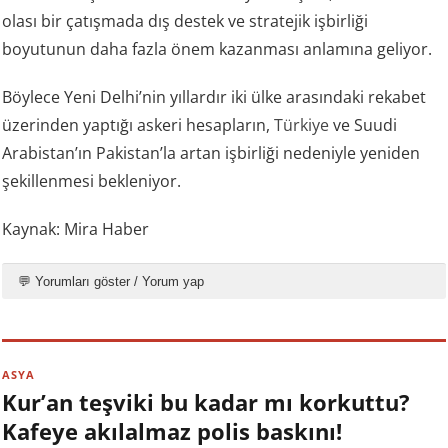
olası bir çatışmada dış destek ve stratejik işbirliği
boyutunun daha fazla önem kazanması anlamına geliyor.
Böylece Yeni Delhi’nin yıllardır iki ülke arasındaki rekabet
üzerinden yaptığı askeri hesapların,
Türkiye
ve Suudi
Arabistan’ın Pakistan’la artan işbirliği nedeniyle yeniden
şekillenmesi bekleniyor.
Kaynak: Mira Haber
💬 Yorumları göster / Yorum yap
ASYA
Kur’an teşviki bu kadar mı korkuttu?
Kafeye akılalmaz polis baskını!