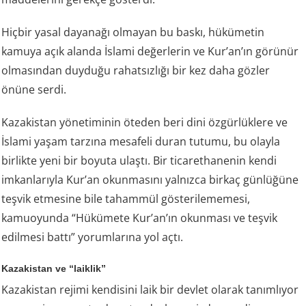
Hiçbir yasal dayanağı olmayan bu baskı, hükümetin
kamuya açık alanda İslami değerlerin ve Kur’an’ın görünür
olmasından duyduğu rahatsızlığı bir kez daha gözler
önüne serdi.
Kazakistan yönetiminin öteden beri dini özgürlüklere ve
İslami yaşam tarzına mesafeli duran tutumu, bu olayla
birlikte yeni bir boyuta ulaştı. Bir ticarethanenin kendi
imkanlarıyla Kur’an okunmasını yalnızca birkaç günlüğüne
teşvik etmesine bile tahammül gösterilememesi,
kamuoyunda “Hükümete Kur’an’ın okunması ve teşvik
edilmesi battı” yorumlarına yol açtı.
Kazakistan ve “laiklik”
Kazakistan rejimi kendisini laik bir devlet olarak tanımlıyor