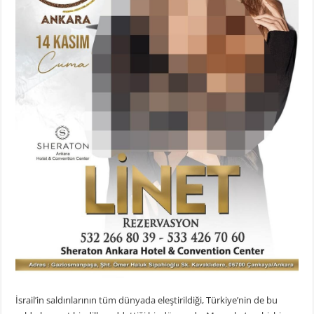
İsrail’in saldırılarının tüm dünyada eleştirildiği, Türkiye’nin de bu