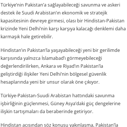
Türkiye’nin Pakistan’a sağlayabileceği savunma ve askeri
destek ile Suudi Arabistan’ın ekonomik ve stratejik
kapasitesinin devreye girmesi, olası bir Hindistan-Pakistan
krizinde Yeni Delhi’nin karşı karşıya kalacağı denklemi daha
karmaşık hale getirebilir.
Hindistan’ın Pakistan’la yaşayabileceği yeni bir gerilimde
karşısında yalnızca İslamabad’ı görmeyebileceği
değerlendirilirken, Ankara ve Riyad’ın Pakistan’la
geliştirdiği ilişkiler Yeni Delhi’nin bölgesel güvenlik
hesaplarında yeni bir unsur olarak öne çıkıyor.
Türkiye-Pakistan-Suudi Arabistan hattındaki savunma
işbirliğinin güçlenmesi, Güney Asya’daki güç dengelerine
ilişkin tartışmaları da beraberinde getiriyor.
Hindistan açısından söz konusu yakınlaşma, Pakistan’la