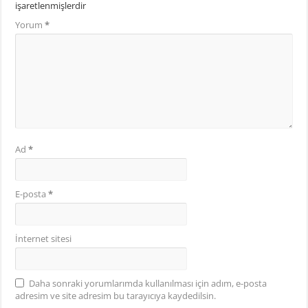
işaretlenmişlerdir
Yorum
*
Ad
*
E-posta
*
İnternet sitesi
Daha sonraki yorumlarımda kullanılması için adım, e-posta
adresim ve site adresim bu tarayıcıya kaydedilsin.