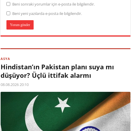
Beni sonraki yorumlar için e-posta ile bilgilendir.
Beni yeni yazılarda e-posta ile bilgilendir.
ASYA
Hindistan’ın Pakistan planı suya mı
düşüyor? Üçlü ittifak alarmı
08.08.2026 20:10