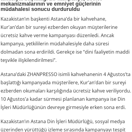
mekanizmalarının ve emniyet güçlerinin
müdahalesi sonucu durduruldu
Kazakistan’ın başkenti Astana’da bir kahvehane,
Kur’an’dan bir sureyi ezberden okuyan müşterilerine
ücretsiz kahve verme kampanyası düzenledi. Ancak
kampanya, yetkililerin müdahalesiyle daha süresi
dolmadan sona erdirildi. Gerekçe ise “dini faaliyetin maddi
teşvikle ilişkilendirilmesi”.
Astana’daki ZHANPRESSO isimli kahvehanenin 4 Ağustos’ta
başlattığı kampanyada müşterilere, Kur’an’dan bir sureyi
ezberden okumaları karşılığında ücretsiz kahve veriliyordu.
10 Ağustos’a kadar sürmesi planlanan kampanya ise Din
İşleri Müdürlüğünün devreye girmesiyle erken sona erdi.
Kazakistan’ın Astana Din İşleri Müdürlüğü, sosyal medya
üzerinden yürüttüğü izleme sırasında kampanyayı tespit