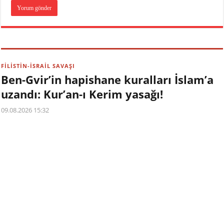
FİLİSTİN-İSRAİL SAVAŞI
Ben-Gvir’in hapishane kuralları İslam’a
uzandı: Kur’an-ı Kerim yasağı!
09.08.2026 15:32