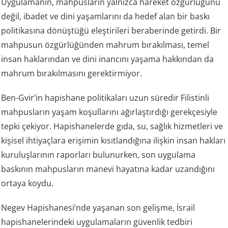
Uygulamanın, mahpusların yalnızca hareket özgürlüğünü
değil, ibadet ve dini yaşamlarını da hedef alan bir baskı
politikasına dönüştüğü eleştirileri beraberinde getirdi. Bir
mahpusun özgürlüğünden mahrum bırakılması, temel
insan haklarından ve dini inancını yaşama hakkından da
mahrum bırakılmasını gerektirmiyor.
Ben-Gvir’in hapishane politikaları uzun süredir Filistinli
mahpusların yaşam koşullarını ağırlaştırdığı gerekçesiyle
tepki çekiyor. Hapishanelerde gıda, su, sağlık hizmetleri ve
kişisel ihtiyaçlara erişimin kısıtlandığına ilişkin insan hakları
kuruluşlarının raporları bulunurken, son uygulama
baskının mahpusların manevi hayatına kadar uzandığını
ortaya koydu.
Negev Hapishanesi’nde yaşanan son gelişme, İsrail
hapishanelerindeki uygulamaların güvenlik tedbiri