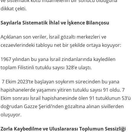
ve sistematik kötü muamelenin bir sonucu olduğuna
dikkat çekti.
Sayılarla Sistematik İhlal ve İşkence Bilançosu
Açıklanan son veriler, İsrail gözaltı merkezleri ve
cezaevlerindeki tabloyu net bir şekilde ortaya koyuyor:
1967 yılından bu yana İsrail zindanlarında kayledilen
toplam Filistinli tutuklu sayısı 328’e ulaştı.
7 Ekim 2023’te başlayan soykırım sürecinden bu yana
hapishanelerde yaşamını yitiren tutuklu sayısı 91 oldu. 7
Ekim sonrası İsrail hapishanesinde ölen 91 tutuklunun 53’ü
doğrudan Gazze Şeridi’nden gözaltına alınan sivillerden
oluşuyor.
Zorla Kaybedilme ve Uluslararası Toplumun Sessizliği