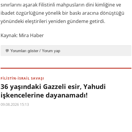
sınırlarını aşarak Filistinli mahpusların dini kimliğine ve
ibadet özgürlüğüne yönelik bir baskı aracına dönüştüğü
yönündeki eleştirileri yeniden gündeme getirdi.
Kaynak: Mira Haber
💬 Yorumları göster / Yorum yap
FİLİSTİN-İSRAİL SAVAŞI
36 yaşındaki Gazzeli esir, Yahudi
işkencelerine dayanamadı!
09.08.2026 15:13