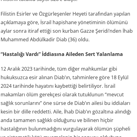
Filistin Esirler ve Özgürleşenler Heyeti tarafından yapılan
açıklamaya göre, İsrail hapishane yönetiminin ölümünü
aylar sonra itiraf ettiği son kurban Gazze Şeridi’nden İhab
Muhammed Abdülkadir Diab (36) oldu.
“Hastalığı Vardı” İddiasına Aileden Sert Yalanlama
12 Aralık 2023 tarihinde, tüm diğer mahkumlar gibi
hukuksuzca esir alınan Diab’ın, tahminlere göre 18 Eylül
2024 tarihinde hayatını kaybettiği belirtiliyor. İsrail
makamları ölüm gerekçesi olarak tutuklunun “mevcut
sağlık sorunlarını” öne sürse de Diab’ın ailesi bu iddiaları
kesin bir dille reddetti. Aile, İhab Diab’ın gözaltına alındığı
anda tamamen sağlıklı olduğunu ve bilinen hiçbir
hastalığının bulunmadığını vurgulayarak ölümün şüpheli