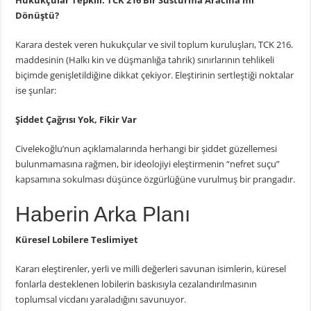
Dönüştü?
Karara destek veren hukukçular ve sivil toplum kuruluşları, TCK 216.
maddesinin (Halkı kin ve düşmanlığa tahrik) sınırlarının tehlikeli
biçimde genişletildiğine dikkat çekiyor. Eleştirinin sertleştiği noktalar
ise şunlar:
Şiddet Çağrısı Yok, Fikir Var
Civelekoğlu’nun açıklamalarında herhangi bir şiddet güzellemesi
bulunmamasına rağmen, bir ideolojiyi eleştirmenin “nefret suçu”
kapsamına sokulması düşünce özgürlüğüne vurulmuş bir prangadır.
Haberin Arka Planı
Küresel Lobilere Teslimiyet
Kararı eleştirenler, yerli ve milli değerleri savunan isimlerin, küresel
fonlarla desteklenen lobilerin baskısıyla cezalandırılmasının
toplumsal vicdanı yaraladığını savunuyor.