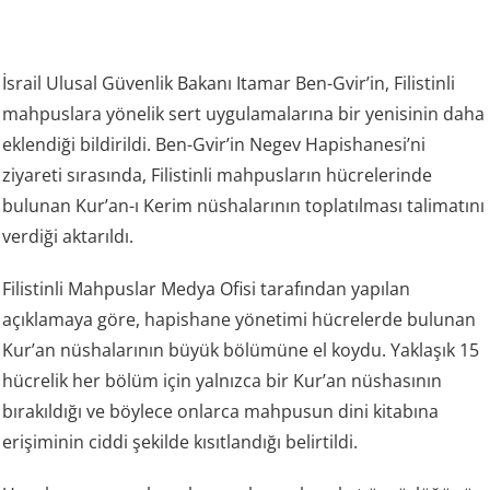
İsrail Ulusal Güvenlik Bakanı Itamar Ben-Gvir’in, Filistinli
mahpuslara yönelik sert uygulamalarına bir yenisinin daha
eklendiği bildirildi. Ben-Gvir’in Negev Hapishanesi’ni
ziyareti sırasında, Filistinli mahpusların hücrelerinde
bulunan Kur’an-ı Kerim nüshalarının toplatılması talimatını
verdiği aktarıldı.
Filistinli Mahpuslar Medya Ofisi tarafından yapılan
açıklamaya göre, hapishane yönetimi hücrelerde bulunan
Kur’an nüshalarının büyük bölümüne el koydu. Yaklaşık 15
hücrelik her bölüm için yalnızca bir Kur’an nüshasının
bırakıldığı ve böylece onlarca mahpusun dini kitabına
erişiminin ciddi şekilde kısıtlandığı belirtildi.