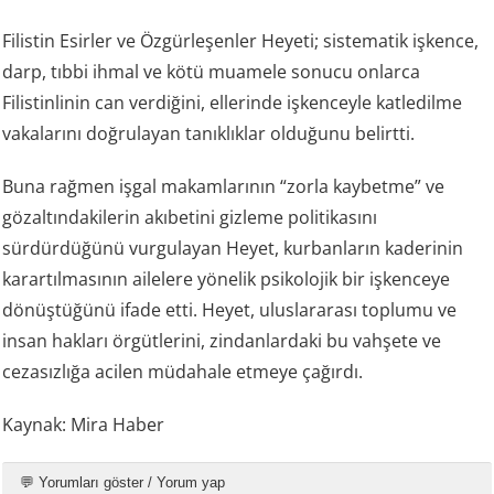
Filistin Esirler ve Özgürleşenler Heyeti; sistematik işkence,
darp, tıbbi ihmal ve kötü muamele sonucu onlarca
Filistinlinin can verdiğini, ellerinde işkenceyle katledilme
vakalarını doğrulayan tanıklıklar olduğunu belirtti.
Buna rağmen işgal makamlarının “zorla kaybetme” ve
gözaltındakilerin akıbetini gizleme politikasını
sürdürdüğünü vurgulayan Heyet, kurbanların kaderinin
karartılmasının ailelere yönelik psikolojik bir işkenceye
dönüştüğünü ifade etti. Heyet, uluslararası toplumu ve
insan hakları örgütlerini, zindanlardaki bu vahşete ve
cezasızlığa acilen müdahale etmeye çağırdı.
Kaynak: Mira Haber
💬 Yorumları göster / Yorum yap