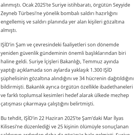
alınmıştı. Ocak 2025’te Suriye istihbaratı, örgütün Seyyide
Zeyneb Türbesi’ne yönelik bombalı saldırı hazırlığını
engellemiş ve saldırı planında yer alan kişileri gözaltına
almıştı.
IŞİD’in Şam ve çevresindeki faaliyetleri son dönemde
yeniden güvenlik gündeminin önemli başlıklarından biri
haline geldi. Suriye İçişleri Bakanlığı, Temmuz ayında
yaptığı açıklamada son aylarda yaklaşık 1.300 IŞİD
şüphelisinin gözaltına alındığını ve 34 hücrenin dağıtıldığını
bildirmişti. Bakanlık ayrıca örgütün özellikle ibadethaneleri
ve farklı toplumsal kesimleri hedef alarak ülkede mezhep
çatışması çıkarmaya çalıştığını belirtmişti.
Bu tehdit, IŞİD’in 22 Haziran 2025’te Şam’daki Mar İlyas
Kilisesi’ne düzenlediği ve 25 kişinin ölümüyle sonuçlanan