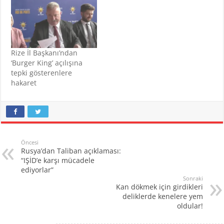
Rize İl Başkanı’ndan
‘Burger King’ açılışına
tepki gösterenlere
hakaret
Öncesi
Rusya’dan Taliban açıklaması:
“IŞİD’e karşı mücadele
ediyorlar”
Sonraki
Kan dökmek için girdikleri
deliklerde kenelere yem
oldular!