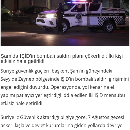
Şam’da IŞİD’in bombalı saldırı planı çökertildi: İki kişi
etkisiz hale getirildi
Suriye güvenlik güçleri, başkent Şam’ın güneyindeki
Seyyide Zeyneb bölgesinde IŞİD’in bombalı saldırı girişimini
engellediğini duyurdu. Operasyonda, yol kenarına el
yapımı patlayıcı yerleştirdiği iddia edilen iki IŞİD mensubu
etkisiz hale getirildi.
Suriye İç Güvenlik aktardığı bilgiye göre, 7 Ağustos gecesi
askeri kışla ve devlet kurumlarına giden yollarda devriye