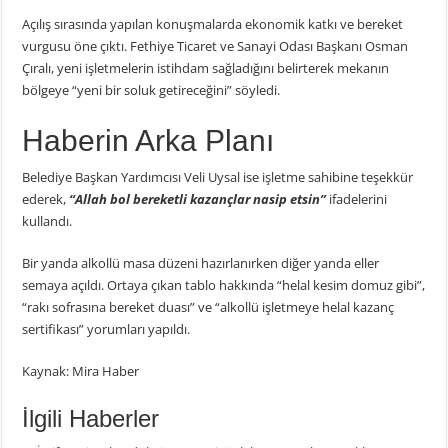
Açılış sırasında yapılan konuşmalarda ekonomik katkı ve bereket
vurgusu öne çıktı. Fethiye Ticaret ve Sanayi Odası Başkanı Osman
Çıralı, yeni işletmelerin istihdam sağladığını belirterek mekanın
bölgeye “yeni bir soluk getireceğini” söyledi.
Haberin Arka Planı
Belediye Başkan Yardımcısı Veli Uysal ise işletme sahibine teşekkür
ederek,
“Allah bol bereketli kazançlar nasip etsin”
ifadelerini
kullandı.
Bir yanda alkollü masa düzeni hazırlanırken diğer yanda eller
semaya açıldı. Ortaya çıkan tablo hakkında “helal kesim domuz gibi”,
“rakı sofrasına bereket duası” ve “alkollü işletmeye helal kazanç
sertifikası” yorumları yapıldı.
Kaynak: Mira Haber
İlgili Haberler