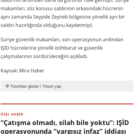
saldırının ardından daha da görünür hale gelmişti. Suriye
makamları, söz konusu saldırının arkasındaki hücrenin
aynı zamanda Seyyide Zeyneb bölgesine yönelik ayrı bir
saldırı hazırlığında olduğunu kaydetmişti.
Suriye güvenlik makamları, son operasyonun ardından
IŞİD hücrelerine yönelik istihbarat ve güvenlik
çalışmalarının sürdürüleceğini açıkladı.
Kaynak: Mira Haber
💬 Yorumları göster / Yorum yap
ÖZEL HABER
“Çatışma olmadı, silah bile yoktu”: IŞİD
operasyonunda “yargısız infaz” iddiası