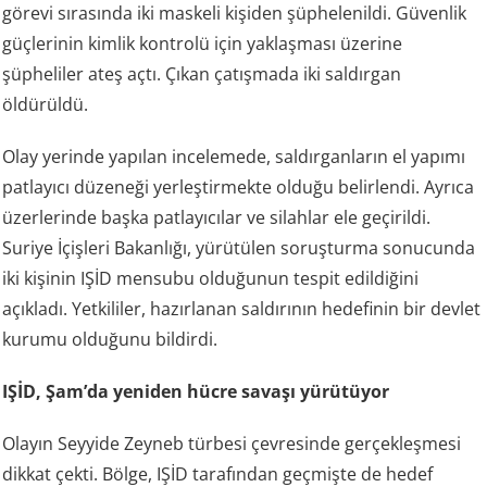
görevi sırasında iki maskeli kişiden şüphelenildi. Güvenlik
güçlerinin kimlik kontrolü için yaklaşması üzerine
şüpheliler ateş açtı. Çıkan çatışmada iki saldırgan
öldürüldü.
Olay yerinde yapılan incelemede, saldırganların el yapımı
patlayıcı düzeneği yerleştirmekte olduğu belirlendi. Ayrıca
üzerlerinde başka patlayıcılar ve silahlar ele geçirildi.
Suriye İçişleri Bakanlığı, yürütülen soruşturma sonucunda
iki kişinin IŞİD mensubu olduğunun tespit edildiğini
açıkladı. Yetkililer, hazırlanan saldırının hedefinin bir devlet
kurumu olduğunu bildirdi.
IŞİD, Şam’da yeniden hücre savaşı yürütüyor
Olayın Seyyide Zeyneb türbesi çevresinde gerçekleşmesi
dikkat çekti. Bölge, IŞİD tarafından geçmişte de hedef