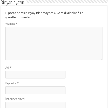
Bir yanıt yazın
E-posta adresiniz yayınlanmayacak.
Gerekli alanlar
*
ile
işaretlenmişlerdir
Yorum
*
Ad
*
E-posta
*
İnternet sitesi