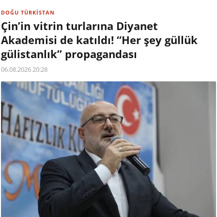
DOĞU TÜRKİSTAN
Çin’in vitrin turlarına Diyanet
Akademisi de katıldı! “Her şey güllük
gülistanlık” propagandası
06.08.2026 20:28