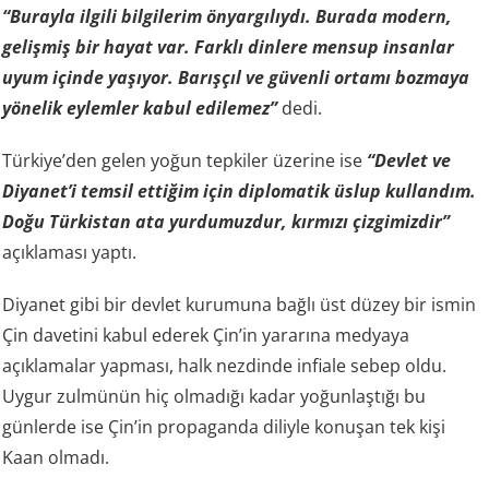
“Burayla ilgili bilgilerim önyargılıydı. Burada modern,
gelişmiş bir hayat var. Farklı dinlere mensup insanlar
uyum içinde yaşıyor. Barışçıl ve güvenli ortamı bozmaya
yönelik eylemler kabul edilemez”
dedi.
Türkiye’den gelen yoğun tepkiler üzerine ise
“Devlet ve
Diyanet’i temsil ettiğim için diplomatik üslup kullandım.
Doğu Türkistan ata yurdumuzdur, kırmızı çizgimizdir”
açıklaması yaptı.
Diyanet gibi bir devlet kurumuna bağlı üst düzey bir ismin
Çin davetini kabul ederek Çin’in yararına medyaya
açıklamalar yapması, halk nezdinde infiale sebep oldu.
Uygur zulmünün hiç olmadığı kadar yoğunlaştığı bu
günlerde ise Çin’in propaganda diliyle konuşan tek kişi
Kaan olmadı.