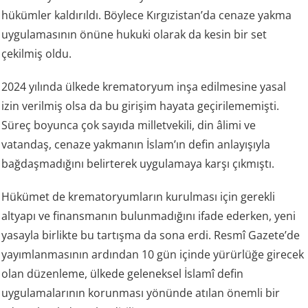
hükümler kaldırıldı. Böylece Kırgızistan’da cenaze yakma
uygulamasının önüne hukuki olarak da kesin bir set
çekilmiş oldu.
2024 yılında ülkede krematoryum inşa edilmesine yasal
izin verilmiş olsa da bu girişim hayata geçirilememişti.
Süreç boyunca çok sayıda milletvekili, din âlimi ve
vatandaş, cenaze yakmanın İslam’ın defin anlayışıyla
bağdaşmadığını belirterek uygulamaya karşı çıkmıştı.
Hükümet de krematoryumların kurulması için gerekli
altyapı ve finansmanın bulunmadığını ifade ederken, yeni
yasayla birlikte bu tartışma da sona erdi. Resmî Gazete’de
yayımlanmasının ardından 10 gün içinde yürürlüğe girecek
olan düzenleme, ülkede geleneksel İslamî defin
uygulamalarının korunması yönünde atılan önemli bir