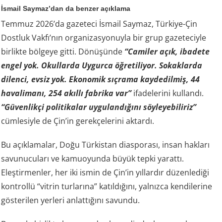
İsmail Saymaz’dan da benzer açıklama
Temmuz 2026’da gazeteci İsmail Saymaz, Türkiye-Çin
Dostluk Vakfı’nın organizasyonuyla bir grup gazeteciyle
birlikte bölgeye gitti. Dönüşünde
“Camiler açık, ibadete
engel yok. Okullarda Uygurca öğretiliyor. Sokaklarda
dilenci, evsiz yok. Ekonomik sıçrama kaydedilmiş, 44
havalimanı, 254 akıllı fabrika var”
ifadelerini kullandı.
“Güvenlikçi politikalar uygulandığını söyleyebiliriz”
cümlesiyle de Çin’in gerekçelerini aktardı.
Bu açıklamalar, Doğu Türkistan diasporası, insan hakları
savunucuları ve kamuoyunda büyük tepki yarattı.
Eleştirmenler, her iki ismin de Çin’in yıllardır düzenlediği
kontrollü “vitrin turlarına” katıldığını, yalnızca kendilerine
gösterilen yerleri anlattığını savundu.