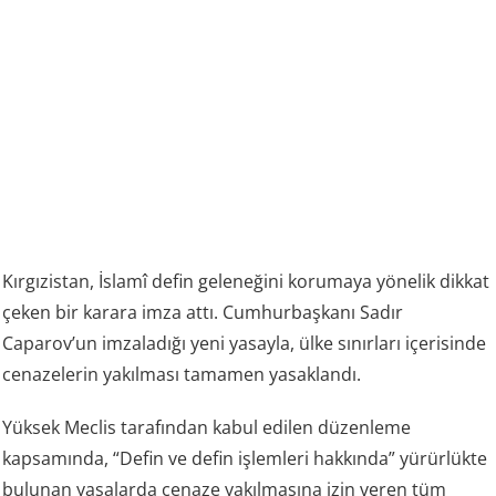
Kırgızistan, İslamî defin geleneğini korumaya yönelik dikkat
çeken bir karara imza attı. Cumhurbaşkanı Sadır
Caparov’un imzaladığı yeni yasayla, ülke sınırları içerisinde
cenazelerin yakılması tamamen yasaklandı.
Yüksek Meclis tarafından kabul edilen düzenleme
kapsamında, “Defin ve defin işlemleri hakkında” yürürlükte
bulunan yasalarda cenaze yakılmasına izin veren tüm