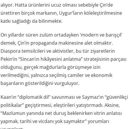
alıyor. Hatta ürünlerini ucuz olması sebebiyle Çin’de
ürettiren birçok markanın, Uygur’ların köleleştirilmesine
katkı sağladığı da bilinmekte.
On yıllardır süren zulüm ortadayken ‘modern ve barışçıl’
demek, Çin’in propaganda makinesine alet olmaktır.
Diaspora temsilcileri ve aktivistler, bu tür ziyaretlerin
Pekin’in “Sincan’ın hikâyesini anlatma” stratejisinin parçası
olduğunu, gerçek mağdurlarla görüşmeye izin
verilmediğini, yalnızca seçilmiş camiler ve ekonomik
başarıların gösterildiğini vurguluyor.
Kaan’ın “diplomatik dil” savunması ve Saymaz’ın “güvenlikçi
politikalar” geçiştirmesi, eleştirileri yatıştırmadı. Aksine,
“Mazlumun yanında net duruş beklenirken vitrin anlatısı
yapmak, tarihi ve vicdanı yok saymaktır” yorumları