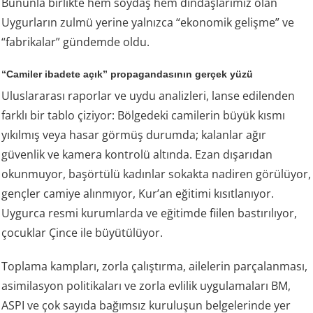
Bununla birlikte hem soydaş hem dindaşlarımız olan
Uygurların zulmü yerine yalnızca “ekonomik gelişme” ve
“fabrikalar” gündemde oldu.
“Camiler ibadete açık” propagandasının gerçek yüzü
Uluslararası raporlar ve uydu analizleri, lanse edilenden
farklı bir tablo çiziyor: Bölgedeki camilerin büyük kısmı
yıkılmış veya hasar görmüş durumda; kalanlar ağır
güvenlik ve kamera kontrolü altında. Ezan dışarıdan
okunmuyor, başörtülü kadınlar sokakta nadiren görülüyor,
gençler camiye alınmıyor, Kur’an eğitimi kısıtlanıyor.
Uygurca resmi kurumlarda ve eğitimde fiilen bastırılıyor,
çocuklar Çince ile büyütülüyor.
Toplama kampları, zorla çalıştırma, ailelerin parçalanması,
asimilasyon politikaları ve zorla evlilik uygulamaları BM,
ASPI ve çok sayıda bağımsız kuruluşun belgelerinde yer