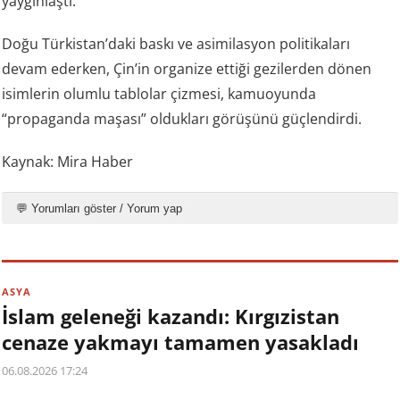
yaygınlaştı.
Doğu Türkistan’daki baskı ve asimilasyon politikaları
devam ederken, Çin’in organize ettiği gezilerden dönen
isimlerin olumlu tablolar çizmesi, kamuoyunda
“propaganda maşası” oldukları görüşünü güçlendirdi.
Kaynak: Mira Haber
💬 Yorumları göster / Yorum yap
ASYA
İslam geleneği kazandı: Kırgızistan
cenaze yakmayı tamamen yasakladı
06.08.2026 17:24