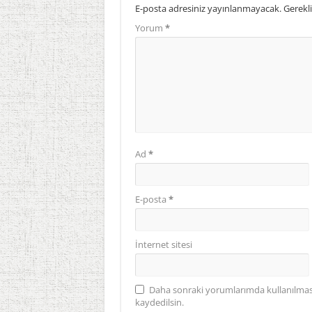
E-posta adresiniz yayınlanmayacak.
Gerekli
Yorum
*
Ad
*
E-posta
*
İnternet sitesi
Daha sonraki yorumlarımda kullanılması 
kaydedilsin.