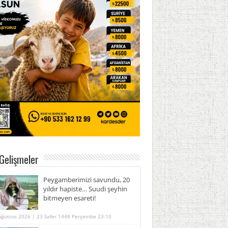
Gelişmeler
Peygamberimizi savundu, 20
yıldır hapiste… Suudi şeyhin
bitmeyen esareti!
Ağustos 2026 | 23 Safer 1448 Perşembe 23:10