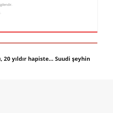
gilendir.
.
 20 yıldır hapiste… Suudi şeyhin