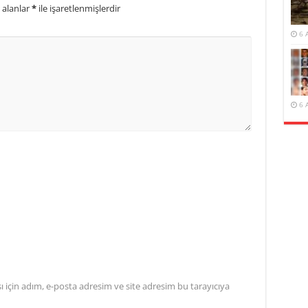
 alanlar
*
ile işaretlenmişlerdir
6 
6 
için adım, e-posta adresim ve site adresim bu tarayıcıya