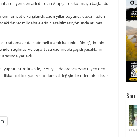
tibaren yeniden asli dili olan Arapça ile okunmaya başlandı.
 memnuniyetle karşılandı. Uzun yıllar boyunca devam eden
deki devlet müdahalelerinin azaltılması yönünde atılmış
zı kısıtlamalar da kademeli olarak kaldırıldı. Din eğitiminin
eniden açılması ve başörtüsü üzerindeki çeşitli yasakların
 arasında yer aldı.
et yapısını sürdürse de, 1950 yılında Arapça ezanın yeniden
 dikkat çekici siyasi ve toplumsal değişimlerinden biri olarak
Son 
am
6 