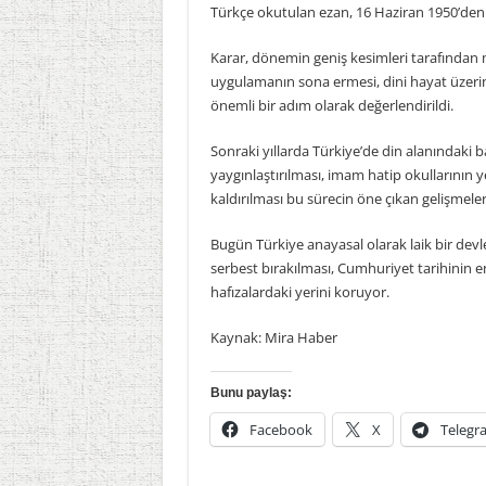
Türkçe okutulan ezan, 16 Haziran 1950’den i
Karar, dönemin geniş kesimleri tarafından
uygulamanın sona ermesi, dini hayat üzerin
önemli bir adım olarak değerlendirildi.
Sonraki yıllarda Türkiye’de din alanındaki ba
yaygınlaştırılması, imam hatip okullarının y
kaldırılması bu sürecin öne çıkan gelişmeleri
Bugün Türkiye anayasal olarak laik bir devl
serbest bırakılması, Cumhuriyet tarihinin en
hafızalardaki yerini koruyor.
Kaynak: Mira Haber
Bunu paylaş:
Facebook
X
Telegr