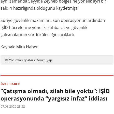
aynı zamanda Seyyide Zeyneb bölgesine yönelik ayrı bir
saldırı hazırlığında olduğunu kaydetmişti.
Suriye güvenlik makamları, son operasyonun ardından
IŞİD hücrelerine yönelik istihbarat ve güvenlik
çalışmalarının sürdürüleceğini açıkladı.
Kaynak: Mira Haber
💬 Yorumları göster / Yorum yap
ÖZEL HABER
“Çatışma olmadı, silah bile yoktu”: IŞİD
operasyonunda “yargısız infaz” iddiası
07.08.2026 23:22