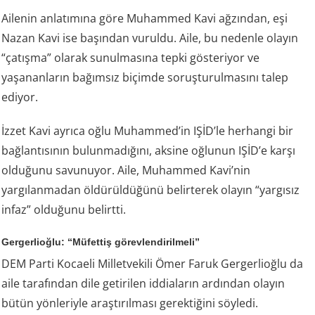
Ailenin anlatımına göre Muhammed Kavi ağzından, eşi
Nazan Kavi ise başından vuruldu. Aile, bu nedenle olayın
“çatışma” olarak sunulmasına tepki gösteriyor ve
yaşananların bağımsız biçimde soruşturulmasını talep
ediyor.
İzzet Kavi ayrıca oğlu Muhammed’in IŞİD’le herhangi bir
bağlantısının bulunmadığını, aksine oğlunun IŞİD’e karşı
olduğunu savunuyor. Aile, Muhammed Kavi’nin
yargılanmadan öldürüldüğünü belirterek olayın “yargısız
infaz” olduğunu belirtti.
Gergerlioğlu: “Müfettiş görevlendirilmeli”
DEM Parti Kocaeli Milletvekili Ömer Faruk Gergerlioğlu da
aile tarafından dile getirilen iddiaların ardından olayın
bütün yönleriyle araştırılması gerektiğini söyledi.