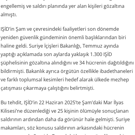
engellemiş ve saldırı planında yer alan kişileri gözaltına
almıştı.
IŞİD’in Şam ve çevresindeki faaliyetleri son dönemde
yeniden güvenlik gündeminin önemli başlıklarından biri
haline geldi. Suriye İçişleri Bakanlığı, Temmuz ayında
yaptığı açıklamada son aylarda yaklaşık 1.300 IŞİD
şüphelisinin gözaltına alındığını ve 34 hücrenin dağıtıldığını
bildirmişti. Bakanlık ayrıca örgütün özellikle ibadethaneleri
ve farklı toplumsal kesimleri hedef alarak ülkede mezhep
çatışması çıkarmaya çalıştığını belirtmişti.
Bu tehdit, IŞİD’in 22 Haziran 2025’te Şam’daki Mar İlyas
Kilisesi’ne düzenlediği ve 25 kişinin ölümüyle sonuçlanan
saldırının ardından daha da görünür hale gelmişti. Suriye
makamları, söz konusu saldırının arkasındaki hücrenin