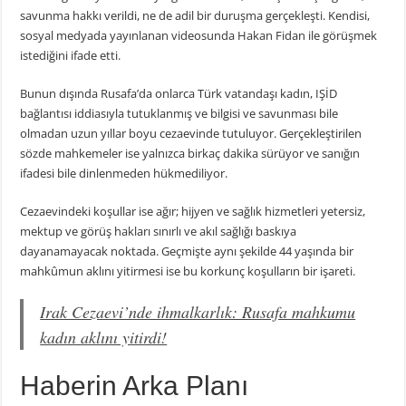
savunma hakkı verildi, ne de adil bir duruşma gerçekleşti. Kendisi,
sosyal medyada yayınlanan videosunda Hakan Fidan ile görüşmek
istediğini ifade etti.
Bunun dışında Rusafa’da onlarca Türk vatandaşı kadın, IŞİD
bağlantısı iddiasıyla tutuklanmış ve bilgisi ve savunması bile
olmadan uzun yıllar boyu cezaevinde tutuluyor. Gerçekleştirilen
sözde mahkemeler ise yalnızca birkaç dakika sürüyor ve sanığın
ifadesi bile dinlenmeden hükmediliyor.
Cezaevindeki koşullar ise ağır; hijyen ve sağlık hizmetleri yetersiz,
mektup ve görüş hakları sınırlı ve akıl sağlığı baskıya
dayanamayacak noktada. Geçmişte aynı şekilde 44 yaşında bir
mahkûmun aklını yitirmesi ise bu korkunç koşulların bir işareti.
Irak Cezaevi’nde ihmalkarlık: Rusafa mahkumu
kadın aklını yitirdi!
Haberin Arka Planı