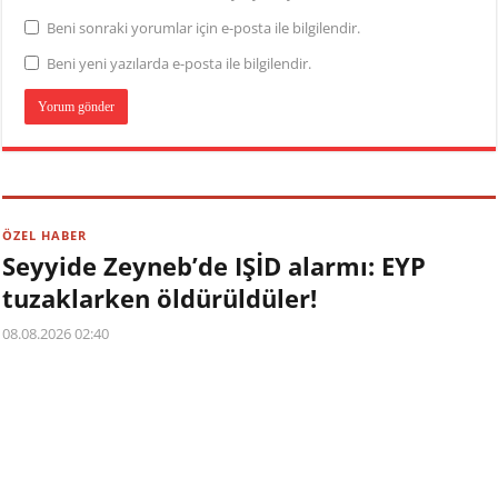
Beni sonraki yorumlar için e-posta ile bilgilendir.
Beni yeni yazılarda e-posta ile bilgilendir.
ÖZEL HABER
Seyyide Zeyneb’de IŞİD alarmı: EYP
tuzaklarken öldürüldüler!
08.08.2026 02:40