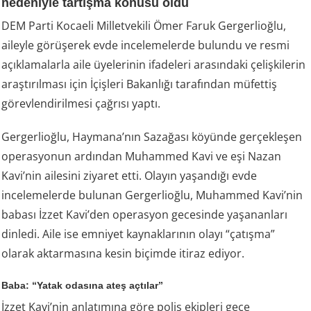
nedeniyle tartışma konusu oldu
DEM Parti Kocaeli Milletvekili Ömer Faruk Gergerlioğlu,
aileyle görüşerek evde incelemelerde bulundu ve resmi
açıklamalarla aile üyelerinin ifadeleri arasındaki çelişkilerin
araştırılması için İçişleri Bakanlığı tarafından müfettiş
görevlendirilmesi çağrısı yaptı.
Gergerlioğlu, Haymana’nın Sazağası köyünde gerçekleşen
operasyonun ardından Muhammed Kavi ve eşi Nazan
Kavi’nin ailesini ziyaret etti. Olayın yaşandığı evde
incelemelerde bulunan Gergerlioğlu, Muhammed Kavi’nin
babası İzzet Kavi’den operasyon gecesinde yaşananları
dinledi. Aile ise emniyet kaynaklarının olayı “çatışma”
olarak aktarmasına kesin biçimde itiraz ediyor.
Baba: “Yatak odasına ateş açtılar”
İzzet Kavi’nin anlatımına göre polis ekipleri gece