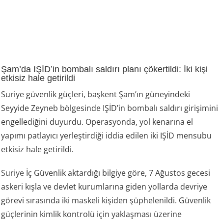
Şam’da IŞİD’in bombalı saldırı planı çökertildi: İki kişi
etkisiz hale getirildi
Suriye güvenlik güçleri, başkent Şam’ın güneyindeki
Seyyide Zeyneb bölgesinde IŞİD’in bombalı saldırı girişimini
engellediğini duyurdu. Operasyonda, yol kenarına el
yapımı patlayıcı yerleştirdiği iddia edilen iki IŞİD mensubu
etkisiz hale getirildi.
Suriye
İç Güvenlik aktardığı bilgiye göre, 7 Ağustos gecesi
askeri kışla ve devlet kurumlarına giden yollarda devriye
görevi sırasında iki maskeli kişiden şüphelenildi. Güvenlik
güçlerinin kimlik kontrolü için yaklaşması üzerine