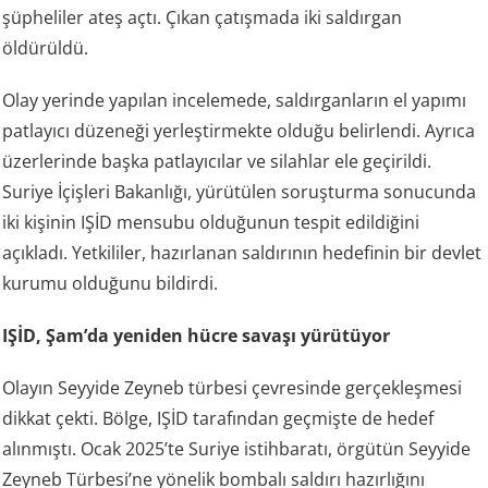
şüpheliler ateş açtı. Çıkan çatışmada iki saldırgan
öldürüldü.
Olay yerinde yapılan incelemede, saldırganların el yapımı
patlayıcı düzeneği yerleştirmekte olduğu belirlendi. Ayrıca
üzerlerinde başka patlayıcılar ve silahlar ele geçirildi.
Suriye İçişleri Bakanlığı, yürütülen soruşturma sonucunda
iki kişinin IŞİD mensubu olduğunun tespit edildiğini
açıkladı. Yetkililer, hazırlanan saldırının hedefinin bir devlet
kurumu olduğunu bildirdi.
IŞİD, Şam’da yeniden hücre savaşı yürütüyor
Olayın Seyyide Zeyneb türbesi çevresinde gerçekleşmesi
dikkat çekti. Bölge, IŞİD tarafından geçmişte de hedef
alınmıştı. Ocak 2025’te Suriye istihbaratı, örgütün Seyyide
Zeyneb Türbesi’ne yönelik bombalı saldırı hazırlığını