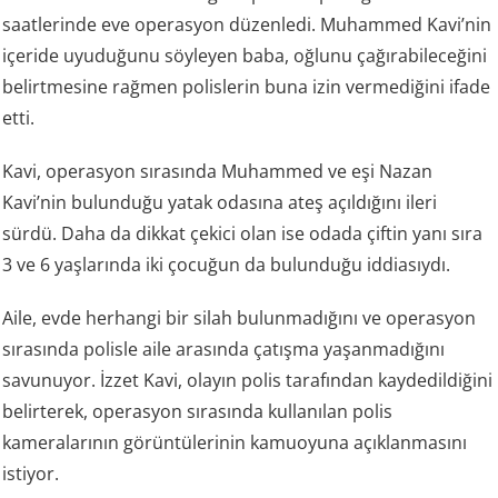
saatlerinde eve operasyon düzenledi. Muhammed Kavi’nin
içeride uyuduğunu söyleyen baba, oğlunu çağırabileceğini
belirtmesine rağmen polislerin buna izin vermediğini ifade
etti.
Kavi, operasyon sırasında Muhammed ve eşi Nazan
Kavi’nin bulunduğu yatak odasına ateş açıldığını ileri
sürdü. Daha da dikkat çekici olan ise odada çiftin yanı sıra
3 ve 6 yaşlarında iki çocuğun da bulunduğu iddiasıydı.
Aile, evde herhangi bir silah bulunmadığını ve operasyon
sırasında polisle aile arasında çatışma yaşanmadığını
savunuyor. İzzet Kavi, olayın polis tarafından kaydedildiğini
belirterek, operasyon sırasında kullanılan polis
kameralarının görüntülerinin kamuoyuna açıklanmasını
istiyor.