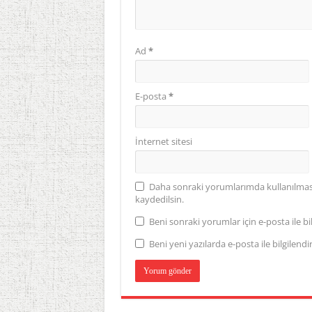
Ad
*
E-posta
*
İnternet sitesi
Daha sonraki yorumlarımda kullanılması 
kaydedilsin.
Beni sonraki yorumlar için e-posta ile bil
Beni yeni yazılarda e-posta ile bilgilendir