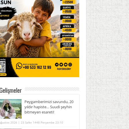
Gelişmeler
Peygamberimizi savundu, 20
yıldır hapiste… Suudi şeyhin
bitmeyen esareti!
Ağustos 2026 | 23 Safer 1448 Perşembe 23:10