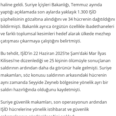
haline geldi. Suriye İçişleri Bakanlığı, Temmuz ayında
yaptığı açıklamada son aylarda yaklaşık 1.300 IŞİD
şüphelisinin gözaltına alındığını ve 34 hücrenin dağıtıldığını
bildirmişti. Bakanlık ayrıca örgütün özellikle ibadethaneleri
ve farklı toplumsal kesimleri hedef alarak ülkede mezhep
çatışması çıkarmaya çalıştığını belirtmişti.
Bu tehdit, IŞİD’in 22 Haziran 2025’te Şam’daki Mar İlyas
Kilisesi’ne düzenlediği ve 25 kişinin ölümüyle sonuçlanan
saldırının ardından daha da görünür hale gelmişti. Suriye
makamları, söz konusu saldırının arkasındaki hücrenin
aynı zamanda Seyyide Zeyneb bölgesine yönelik ayrı bir
saldırı hazırlığında olduğunu kaydetmişti.
Suriye güvenlik makamları, son operasyonun ardından
IŞİD hücrelerine yönelik istihbarat ve güvenlik