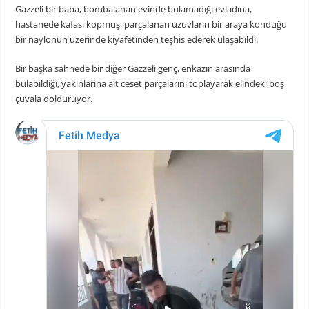
Gazzeli bir baba, bombalanan evinde bulamadığı evladına,
hastanede kafası kopmuş, parçalanan uzuvların bir araya konduğu
bir naylonun üzerinde kıyafetinden teşhis ederek ulaşabildi.
Bir başka sahnede bir diğer Gazzeli genç, enkazın arasında
bulabildiği, yakınlarına ait ceset parçalarını toplayarak elindeki boş
çuvala dolduruyor.