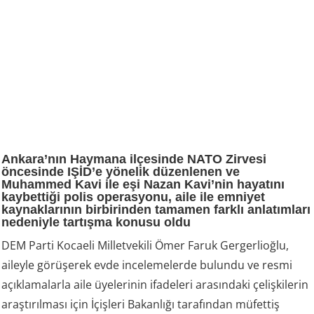
Ankara’nın Haymana ilçesinde NATO Zirvesi
öncesinde IŞİD’e yönelik düzenlenen ve
Muhammed Kavi ile eşi Nazan Kavi’nin hayatını
kaybettiği polis operasyonu, aile ile emniyet
kaynaklarının birbirinden tamamen farklı anlatımları
nedeniyle tartışma konusu oldu
DEM Parti Kocaeli Milletvekili Ömer Faruk Gergerlioğlu,
aileyle görüşerek evde incelemelerde bulundu ve resmi
açıklamalarla aile üyelerinin ifadeleri arasındaki çelişkilerin
araştırılması için İçişleri Bakanlığı tarafından müfettiş