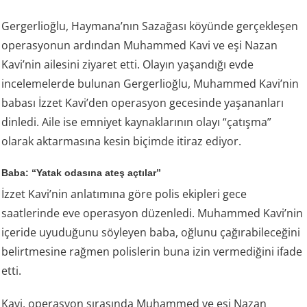
Gergerlioğlu, Haymana’nın Sazağası köyünde gerçekleşen
operasyonun ardından Muhammed Kavi ve eşi Nazan
Kavi’nin ailesini ziyaret etti. Olayın yaşandığı evde
incelemelerde bulunan Gergerlioğlu, Muhammed Kavi’nin
babası İzzet Kavi’den operasyon gecesinde yaşananları
dinledi. Aile ise emniyet kaynaklarının olayı “çatışma”
olarak aktarmasına kesin biçimde itiraz ediyor.
Baba: “Yatak odasına ateş açtılar”
İzzet Kavi’nin anlatımına göre polis ekipleri gece
saatlerinde eve operasyon düzenledi. Muhammed Kavi’nin
içeride uyuduğunu söyleyen baba, oğlunu çağırabileceğini
belirtmesine rağmen polislerin buna izin vermediğini ifade
etti.
Kavi, operasyon sırasında Muhammed ve eşi Nazan