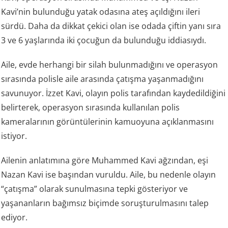
Kavi’nin bulunduğu yatak odasına ateş açıldığını ileri
sürdü. Daha da dikkat çekici olan ise odada çiftin yanı sıra
3 ve 6 yaşlarında iki çocuğun da bulunduğu iddiasıydı.
Aile, evde herhangi bir silah bulunmadığını ve operasyon
sırasında polisle aile arasında çatışma yaşanmadığını
savunuyor. İzzet Kavi, olayın polis tarafından kaydedildiğini
belirterek, operasyon sırasında kullanılan polis
kameralarının görüntülerinin kamuoyuna açıklanmasını
istiyor.
Ailenin anlatımına göre Muhammed Kavi ağzından, eşi
Nazan Kavi ise başından vuruldu. Aile, bu nedenle olayın
“çatışma” olarak sunulmasına tepki gösteriyor ve
yaşananların bağımsız biçimde soruşturulmasını talep
ediyor.