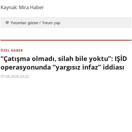
Kaynak: Mira Haber
💬 Yorumları göster / Yorum yap
ÖZEL HABER
“Çatışma olmadı, silah bile yoktu”: IŞİD
operasyonunda “yargısız infaz” iddiası
07.08.2026 23:22