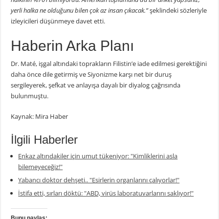
yerli halka ne olduğunu bilen çok az insan çıkacak.”
şeklindeki sözleriyle
izleyicileri düşünmeye davet etti.
Haberin Arka Planı
Dr. Maté, işgal altındaki toprakların Filistin’e iade edilmesi gerektiğini
daha önce dile getirmiş ve Siyonizme karşı net bir duruş
sergileyerek, şefkat ve anlayışa dayalı bir diyalog çağrısında
bulunmuştu.
Kaynak: Mira Haber
İlgili Haberler
Enkaz altındakiler için umut tükeniyor: "Kimliklerini asla
bilemeyeceğiz!"
Yabancı doktor dehşeti.. "Esirlerin organlarını çalıyorlar!"
İstifa etti, sırları döktü: "ABD, virüs laboratuvarlarını saklıyor!"
Bunu paylaş: