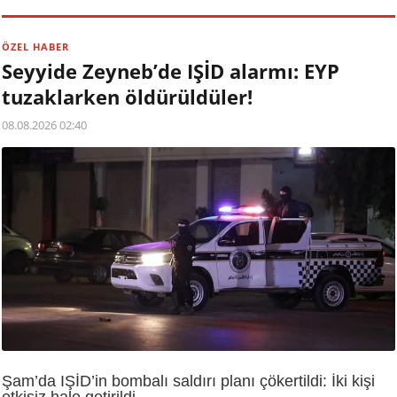
ÖZEL HABER
Seyyide Zeyneb’de IŞİD alarmı: EYP
tuzaklarken öldürüldüler!
08.08.2026 02:40
Şam’da IŞİD’in bombalı saldırı planı çökertildi: İki kişi