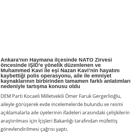
Ankara’nın Haymana ilçesinde NATO Zirvesi
öncesinde IŞİD’e yönelik düzenlenen ve
Muhammed Kavi ile eşi Nazan Kavi’nin hayatını
kaybettiği polis operasyonu, aile ile emniyet
kaynaklarının birbirinden tamamen farklı anlatımları
nedeniyle tartışma konusu oldu
DEM Parti Kocaeli Milletvekili Ömer Faruk Gergerlioğlu,
aileyle görüşerek evde incelemelerde bulundu ve resmi
açıklamalarla aile üyelerinin ifadeleri arasındaki çelişkilerin
araştırılması için İçişleri Bakanlığı tarafından müfettiş
görevlendirilmesi çağrısı yaptı.