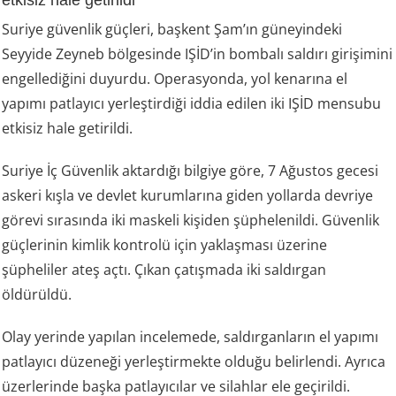
etkisiz hale getirildi
Suriye güvenlik güçleri, başkent Şam’ın güneyindeki
Seyyide Zeyneb bölgesinde IŞİD’in bombalı saldırı girişimini
engellediğini duyurdu. Operasyonda, yol kenarına el
yapımı patlayıcı yerleştirdiği iddia edilen iki IŞİD mensubu
etkisiz hale getirildi.
Suriye İç Güvenlik aktardığı bilgiye göre, 7 Ağustos gecesi
askeri kışla ve devlet kurumlarına giden yollarda devriye
görevi sırasında iki maskeli kişiden şüphelenildi. Güvenlik
güçlerinin kimlik kontrolü için yaklaşması üzerine
şüpheliler ateş açtı. Çıkan çatışmada iki saldırgan
öldürüldü.
Olay yerinde yapılan incelemede, saldırganların el yapımı
patlayıcı düzeneği yerleştirmekte olduğu belirlendi. Ayrıca
üzerlerinde başka patlayıcılar ve silahlar ele geçirildi.