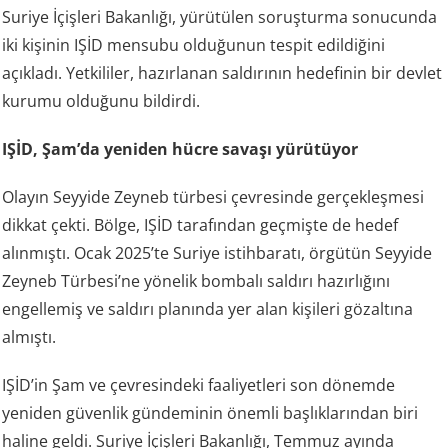
Suriye İçişleri Bakanlığı, yürütülen soruşturma sonucunda
iki kişinin IŞİD mensubu olduğunun tespit edildiğini
açıkladı. Yetkililer, hazırlanan saldırının hedefinin bir devlet
kurumu olduğunu bildirdi.
IŞİD, Şam’da yeniden hücre savaşı yürütüyor
Olayın Seyyide Zeyneb türbesi çevresinde gerçekleşmesi
dikkat çekti. Bölge, IŞİD tarafından geçmişte de hedef
alınmıştı. Ocak 2025’te Suriye istihbaratı, örgütün Seyyide
Zeyneb Türbesi’ne yönelik bombalı saldırı hazırlığını
engellemiş ve saldırı planında yer alan kişileri gözaltına
almıştı.
IŞİD’in Şam ve çevresindeki faaliyetleri son dönemde
yeniden güvenlik gündeminin önemli başlıklarından biri
haline geldi. Suriye İçişleri Bakanlığı, Temmuz ayında