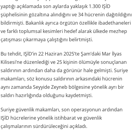
yaptığı açıklamada son aylarda yaklaşık 1.300 IŞİD
şüphelisinin gözaltına alındığını ve 34 hücrenin dağıtıldığını
bildirmişti. Bakanlık ayrıca örgütün özellikle ibadethaneleri
ve farklı toplumsal kesimleri hedef alarak ülkede mezhep
çatışması çıkarmaya çalıştığını belirtmişti.
Bu tehdit, IŞİD’in 22 Haziran 2025’te Şam’daki Mar İlyas
Kilisesi’ne düzenlediği ve 25 kişinin ölümüyle sonuçlanan
saldırının ardından daha da görünür hale gelmişti. Suriye
makamları, söz konusu saldırının arkasındaki hücrenin
aynı zamanda Seyyide Zeyneb bölgesine yönelik ayrı bir
saldırı hazırlığında olduğunu kaydetmişti.
Suriye güvenlik makamları, son operasyonun ardından
IŞİD hücrelerine yönelik istihbarat ve güvenlik
çalışmalarının sürdürüleceğini açıkladı.