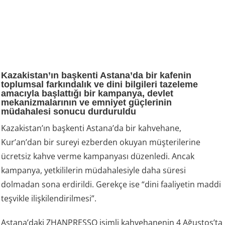
Kazakistan’ın başkenti Astana’da bir kafenin
toplumsal farkındalık ve dini bilgileri tazeleme
amacıyla başlattığı bir kampanya, devlet
mekanizmalarının ve emniyet güçlerinin
müdahalesi sonucu durduruldu
Kazakistan’ın başkenti Astana’da bir kahvehane,
Kur’an’dan bir sureyi ezberden okuyan müşterilerine
ücretsiz kahve verme kampanyası düzenledi. Ancak
kampanya, yetkililerin müdahalesiyle daha süresi
dolmadan sona erdirildi. Gerekçe ise “dini faaliyetin maddi
teşvikle ilişkilendirilmesi”.
Astana’daki ZHANPRESSO isimli kahvehanenin 4 Ağustos’ta