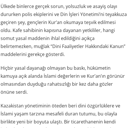
Ülkede binlerce gerçek sorun, yolsuzluk ve asayiş olayı
dururken polis ekiplerini ve Din İşleri Yönetimi’ni teyakkuza
geçiren şey, gençlerin Kur’an okumaya teşvik edilmesi
oldu. Kafe sahibinin kapısına dayanan yetkililer, hangi
somut yasal maddenin ihlal edildiğini açıkça
belirtemezken, muğlak “Dini Faaliyetler Hakkındaki Kanun”
maddelerini gerekçe gösterdi.
Hiçbir yasal dayanağı olmayan bu baskı, hükümetin
kamuya açık alanda İslami değerlerin ve Kur’an’ın görünür
olmasından duyduğu rahatsızlığı bir kez daha gözler
önüne serdi.
Kazakistan yönetiminin öteden beri dini özgürlüklere ve
İslami yaşam tarzına mesafeli duran tutumu, bu olayla
birlikte yeni bir boyuta ulaştı. Bir ticarethanenin kendi