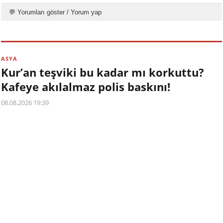
💬 Yorumları göster / Yorum yap
ASYA
Kur’an teşviki bu kadar mı korkuttu?
Kafeye akılalmaz polis baskını!
08.08.2026 19:39