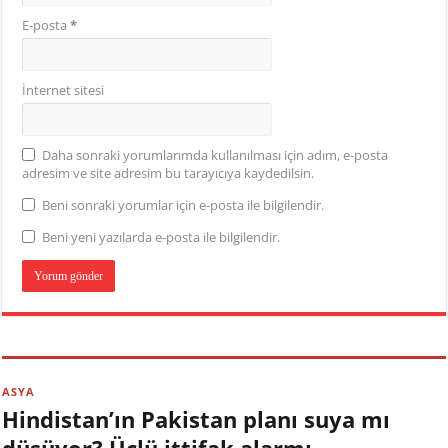
E-posta
*
İnternet sitesi
Daha sonraki yorumlarımda kullanılması için adım, e-posta
adresim ve site adresim bu tarayıcıya kaydedilsin.
Beni sonraki yorumlar için e-posta ile bilgilendir.
Beni yeni yazılarda e-posta ile bilgilendir.
ASYA
Hindistan’ın Pakistan planı suya mı
düşüyor? Üçlü ittifak alarmı