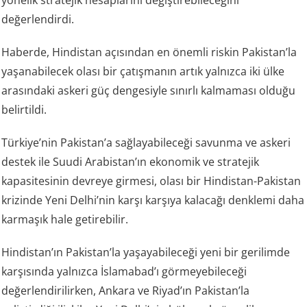
yönelik stratejik hesaplarını değiştirebileceğini
değerlendirdi.
Haberde, Hindistan açısından en önemli riskin Pakistan’la
yaşanabilecek olası bir çatışmanın artık yalnızca iki ülke
arasındaki askeri güç dengesiyle sınırlı kalmaması olduğu
belirtildi.
Türkiye’nin Pakistan’a sağlayabileceği savunma ve askeri
destek ile Suudi Arabistan’ın ekonomik ve stratejik
kapasitesinin devreye girmesi, olası bir Hindistan-Pakistan
krizinde Yeni Delhi’nin karşı karşıya kalacağı denklemi daha
karmaşık hale getirebilir.
Hindistan’ın Pakistan’la yaşayabileceği yeni bir gerilimde
karşısında yalnızca İslamabad’ı görmeyebileceği
değerlendirilirken, Ankara ve Riyad’ın Pakistan’la