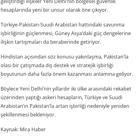
geliştirdiği ilişkiler Yeni Delhi’nin bölgesel güvenlik
hesaplarında yeni bir unsur olarak öne çıkıyor.
Türkiye-Pakistan-Suudi Arabistan hattındaki savunma
işbirliğinin güçlenmesi, Güney Asya’daki güç dengelerine
ilişkin tartışmaları da beraberinde getiriyor.
Hindistan açısından söz konusu yakınlaşma, Pakistan’la
olası bir çatışmada dış destek ve stratejik işbirliği
boyutunun daha fazla önem kazanması anlamına geliyor.
Böylece Yeni Delhi’nin yıllardır iki ülke arasındaki rekabet
üzerinden yaptığı askeri hesapların, Türkiye ve Suudi
Arabistan’ın Pakistan’la artan işbirliği nedeniyle yeniden
şekillenmesi bekleniyor.
Kaynak: Mira Haber