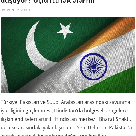
08.08.2026 20:10
Türkiye, Pakistan ve Suudi Arabistan arasındaki savunma
işbirliğinin güçlenmesi, Hindistan’da bölgesel dengelere
ilişkin endişeleri artırdı. Hindistan merkezli Bharat Shakti,
üç ülke arasındaki yakınlaşmanın Yeni Delhi’nin Pakistan’a