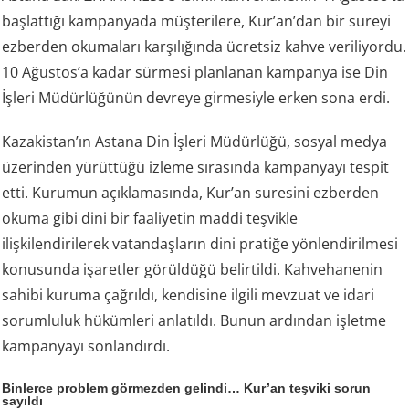
başlattığı kampanyada müşterilere, Kur’an’dan bir sureyi
ezberden okumaları karşılığında ücretsiz kahve veriliyordu.
10 Ağustos’a kadar sürmesi planlanan kampanya ise Din
İşleri Müdürlüğünün devreye girmesiyle erken sona erdi.
Kazakistan’ın Astana Din İşleri Müdürlüğü, sosyal medya
üzerinden yürüttüğü izleme sırasında kampanyayı tespit
etti. Kurumun açıklamasında, Kur’an suresini ezberden
okuma gibi dini bir faaliyetin maddi teşvikle
ilişkilendirilerek vatandaşların dini pratiğe yönlendirilmesi
konusunda işaretler görüldüğü belirtildi. Kahvehanenin
sahibi kuruma çağrıldı, kendisine ilgili mevzuat ve idari
sorumluluk hükümleri anlatıldı. Bunun ardından işletme
kampanyayı sonlandırdı.
Binlerce problem görmezden gelindi… Kur’an teşviki sorun
sayıldı