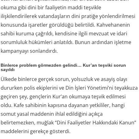
okuma gibi dini bir faaliyetin maddi teşvikle
ilişkilendirilerek vatandaşların dini pratiğe yönlendirilmesi
konusunda işaretler görüldüğü belirtildi. Kahvehanenin
sahibi kuruma çağrıldı, kendisine ilgili mevzuat ve idari
sorumluluk hükümleri anlatıldı. Bunun ardından işletme
kampanyayı sonlandırdı.
Binlerce problem görmezden gelindi… Kur’an teşviki sorun
sayıldı
Ülkede binlerce gerçek sorun, yolsuzluk ve asayiş olayı
dururken polis ekiplerini ve Din İşleri Yönetimi’ni teyakkuza
geçiren şey, gençlerin Kur’an okumaya teşvik edilmesi
oldu. Kafe sahibinin kapısına dayanan yetkililer, hangi
somut yasal maddenin ihlal edildiğini açıkça
belirtemezken, muğlak “Dini Faaliyetler Hakkındaki Kanun”
maddelerini gerekçe gösterdi.