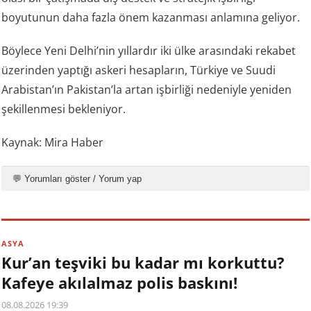
boyutunun daha fazla önem kazanması anlamına geliyor.
Böylece Yeni Delhi’nin yıllardır iki ülke arasındaki rekabet
üzerinden yaptığı askeri hesapların, Türkiye ve Suudi
Arabistan’ın Pakistan’la artan işbirliği nedeniyle yeniden
şekillenmesi bekleniyor.
Kaynak: Mira Haber
💬 Yorumları göster / Yorum yap
ASYA
Kur’an teşviki bu kadar mı korkuttu?
Kafeye akılalmaz polis baskını!
08.08.2026 19:39