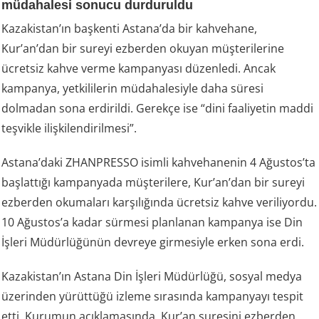
müdahalesi sonucu durduruldu
Kazakistan’ın başkenti Astana’da bir kahvehane,
Kur’an’dan bir sureyi ezberden okuyan müşterilerine
ücretsiz kahve verme kampanyası düzenledi. Ancak
kampanya, yetkililerin müdahalesiyle daha süresi
dolmadan sona erdirildi. Gerekçe ise “dini faaliyetin maddi
teşvikle ilişkilendirilmesi”.
Astana’daki ZHANPRESSO isimli kahvehanenin 4 Ağustos’ta
başlattığı kampanyada müşterilere, Kur’an’dan bir sureyi
ezberden okumaları karşılığında ücretsiz kahve veriliyordu.
10 Ağustos’a kadar sürmesi planlanan kampanya ise Din
İşleri Müdürlüğünün devreye girmesiyle erken sona erdi.
Kazakistan’ın Astana Din İşleri Müdürlüğü, sosyal medya
üzerinden yürüttüğü izleme sırasında kampanyayı tespit
etti. Kurumun açıklamasında, Kur’an suresini ezberden