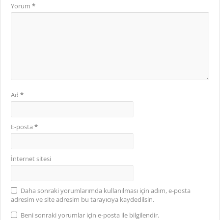
Yorum
*
Ad
*
E-posta
*
İnternet sitesi
Daha sonraki yorumlarımda kullanılması için adım, e-posta
adresim ve site adresim bu tarayıcıya kaydedilsin.
Beni sonraki yorumlar için e-posta ile bilgilendir.