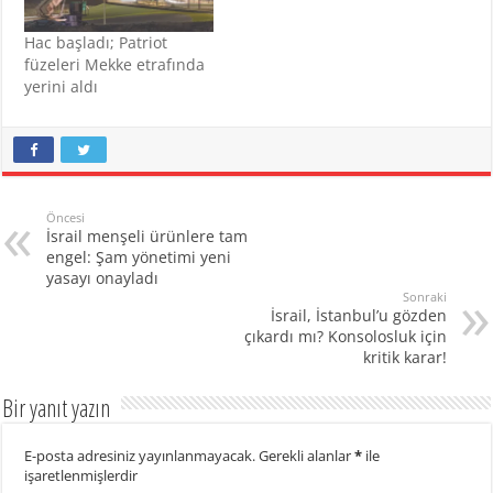
Hac başladı; Patriot
füzeleri Mekke etrafında
yerini aldı
Öncesi
İsrail menşeli ürünlere tam
engel: Şam yönetimi yeni
yasayı onayladı
Sonraki
İsrail, İstanbul’u gözden
çıkardı mı? Konsolosluk için
kritik karar!
Bir yanıt yazın
E-posta adresiniz yayınlanmayacak.
Gerekli alanlar
*
ile
işaretlenmişlerdir