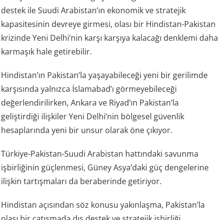
destek ile Suudi Arabistan’ın ekonomik ve stratejik
kapasitesinin devreye girmesi, olası bir Hindistan-Pakistan
krizinde Yeni Delhi’nin karşı karşıya kalacağı denklemi daha
karmaşık hale getirebilir.
Hindistan’ın Pakistan’la yaşayabileceği yeni bir gerilimde
karşısında yalnızca İslamabad’ı görmeyebileceği
değerlendirilirken, Ankara ve Riyad’ın Pakistan’la
geliştirdiği ilişkiler Yeni Delhi’nin bölgesel güvenlik
hesaplarında yeni bir unsur olarak öne çıkıyor.
Türkiye-Pakistan-Suudi Arabistan hattındaki savunma
işbirliğinin güçlenmesi, Güney Asya’daki güç dengelerine
ilişkin tartışmaları da beraberinde getiriyor.
Hindistan açısından söz konusu yakınlaşma, Pakistan’la
olası bir çatışmada dış destek ve stratejik işbirliği