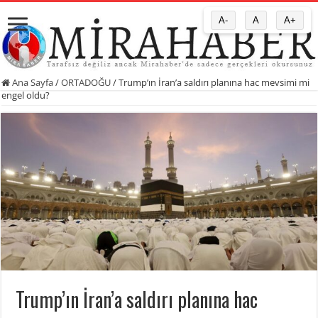
A-
A
A+
Ana Sayfa
/
ORTADOĞU
/
Trump’ın İran’a saldırı planına hac mevsimi mi
engel oldu?
Trump’ın İran’a saldırı planına hac