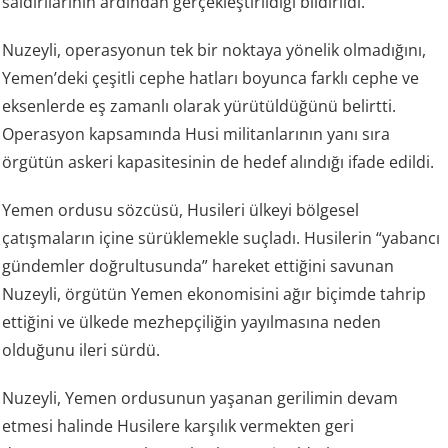
saldırılarının ardından gerçekleştirildiği bildirildi.
Nuzeyli, operasyonun tek bir noktaya yönelik olmadığını,
Yemen’deki çeşitli cephe hatları boyunca farklı cephe ve
eksenlerde eş zamanlı olarak yürütüldüğünü belirtti.
Operasyon kapsamında Husi militanlarının yanı sıra
örgütün askeri kapasitesinin de hedef alındığı ifade edildi.
Yemen ordusu sözcüsü, Husileri ülkeyi bölgesel
çatışmaların içine sürüklemekle suçladı. Husilerin “yabancı
gündemler doğrultusunda” hareket ettiğini savunan
Nuzeyli, örgütün Yemen ekonomisini ağır biçimde tahrip
ettiğini ve ülkede mezhepçiliğin yayılmasına neden
olduğunu ileri sürdü.
Nuzeyli, Yemen ordusunun yaşanan gerilimin devam
etmesi halinde Husilere karşılık vermekten geri