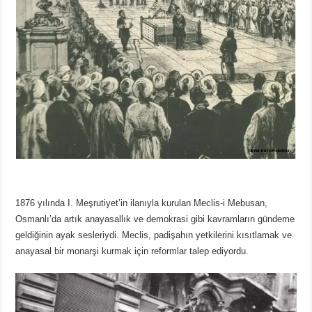
1876 yılında I. Meşrutiyet’in ilanıyla kurulan Meclis-i Mebusan,
Osmanlı’da artık anayasallık ve demokrasi gibi kavramların gündeme
geldiğinin ayak sesleriydi. Meclis, padişahın yetkilerini kısıtlamak ve
anayasal bir monarşi kurmak için reformlar talep ediyordu.