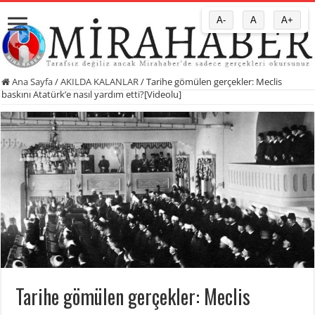
A-
A
A+
Ana Sayfa
/
AKILDA KALANLAR
/
Tarihe gömülen gerçekler: Meclis
baskını Atatürk’e nasıl yardım etti?[Videolu]
Tarihe gömülen gerçekler: Meclis