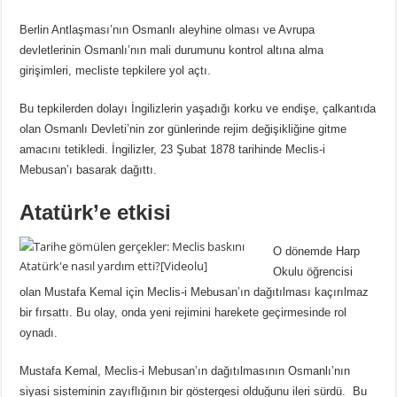
Berlin Antlaşması’nın Osmanlı aleyhine olması ve Avrupa
devletlerinin Osmanlı’nın mali durumunu kontrol altına alma
girişimleri, mecliste tepkilere yol açtı.
Bu tepkilerden dolayı İngilizlerin yaşadığı korku ve endişe, çalkantıda
olan Osmanlı Devleti’nin zor günlerinde rejim değişikliğine gitme
amacını tetikledi. İngilizler, 23 Şubat 1878 tarihinde Meclis-i
Mebusan’ı basarak dağıttı.
Atatürk’e etkisi
O dönemde Harp
Okulu öğrencisi
olan Mustafa Kemal için Meclis-i Mebusan’ın dağıtılması kaçırılmaz
bir fırsattı.
Bu olay, onda yeni rejimini harekete geçirmesinde rol
oynadı.
Mustafa Kemal, Meclis-i Mebusan’ın dağıtılmasının Osmanlı’nın
siyasi sisteminin zayıflığının bir göstergesi olduğunu ileri sürdü.
Bu