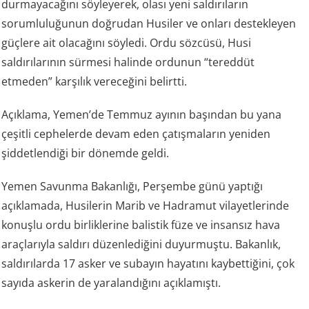
durmayacağını söyleyerek, olası yeni saldırıların
sorumluluğunun doğrudan Husiler ve onları destekleyen
güçlere ait olacağını söyledi. Ordu sözcüsü, Husi
saldırılarının sürmesi halinde ordunun “tereddüt
etmeden” karşılık vereceğini belirtti.
Açıklama, Yemen’de Temmuz ayının başından bu yana
çeşitli cephelerde devam eden çatışmaların yeniden
şiddetlendiği bir dönemde geldi.
Yemen Savunma Bakanlığı, Perşembe günü yaptığı
açıklamada, Husilerin Marib ve Hadramut vilayetlerinde
konuşlu ordu birliklerine balistik füze ve insansız hava
araçlarıyla saldırı düzenlediğini duyurmuştu. Bakanlık,
saldırılarda 17 asker ve subayın hayatını kaybettiğini, çok
sayıda askerin de yaralandığını açıklamıştı.