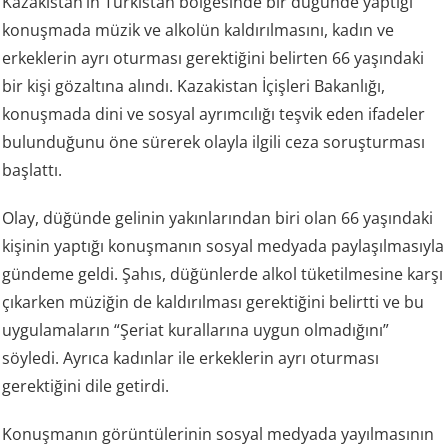
Kazakistan’ın Türkistan bölgesinde bir düğünde yaptığı
konuşmada müzik ve alkolün kaldırılmasını, kadın ve
erkeklerin ayrı oturması gerektiğini belirten 66 yaşındaki
bir kişi gözaltına alındı. Kazakistan İçişleri Bakanlığı,
konuşmada dini ve sosyal ayrımcılığı teşvik eden ifadeler
bulunduğunu öne sürerek olayla ilgili ceza soruşturması
başlattı.
Olay, düğünde gelinin yakınlarından biri olan 66 yaşındaki
kişinin yaptığı konuşmanın sosyal medyada paylaşılmasıyla
gündeme geldi. Şahıs, düğünlerde alkol tüketilmesine karşı
çıkarken müziğin de kaldırılması gerektiğini belirtti ve bu
uygulamaların “Şeriat kurallarına uygun olmadığını”
söyledi. Ayrıca kadınlar ile erkeklerin ayrı oturması
gerektiğini dile getirdi.
Konuşmanın görüntülerinin sosyal medyada yayılmasının