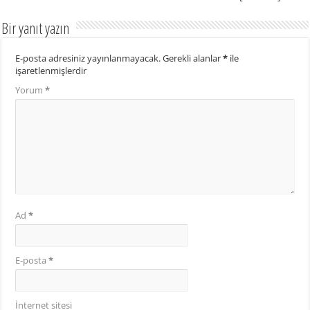
Bir yanıt yazın
E-posta adresiniz yayınlanmayacak.
Gerekli alanlar
*
ile
işaretlenmişlerdir
Yorum
*
Ad
*
E-posta
*
İnternet sitesi