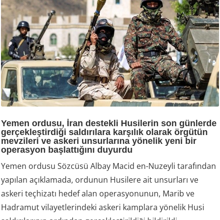
Yemen ordusu, İran destekli Husilerin son günlerde
gerçekleştirdiği saldırılara karşılık olarak örgütün
mevzileri ve askeri unsurlarına yönelik yeni bir
operasyon başlattığını duyurdu
Yemen ordusu Sözcüsü Albay Macid en-Nuzeyli tarafından
yapılan açıklamada, ordunun Husilere ait unsurları ve
askeri teçhizatı hedef alan operasyonunun, Marib ve
Hadramut vilayetlerindeki askeri kamplara yönelik Husi