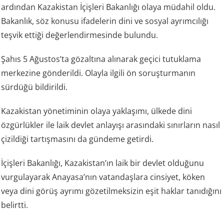
ardından Kazakistan İçişleri Bakanlığı olaya müdahil oldu.
Bakanlık, söz konusu ifadelerin dini ve sosyal ayrımcılığı
teşvik ettiği değerlendirmesinde bulundu.
Şahıs 5 Ağustos’ta gözaltına alınarak geçici tutuklama
merkezine gönderildi. Olayla ilgili ön soruşturmanın
sürdüğü bildirildi.
Kazakistan yönetiminin olaya yaklaşımı, ülkede dini
özgürlükler ile laik devlet anlayışı arasındaki sınırların nasıl
çizildiği tartışmasını da gündeme getirdi.
İçişleri Bakanlığı, Kazakistan’ın laik bir devlet olduğunu
vurgulayarak Anayasa’nın vatandaşlara cinsiyet, köken
veya dini görüş ayrımı gözetilmeksizin eşit haklar tanıdığını
belirtti.