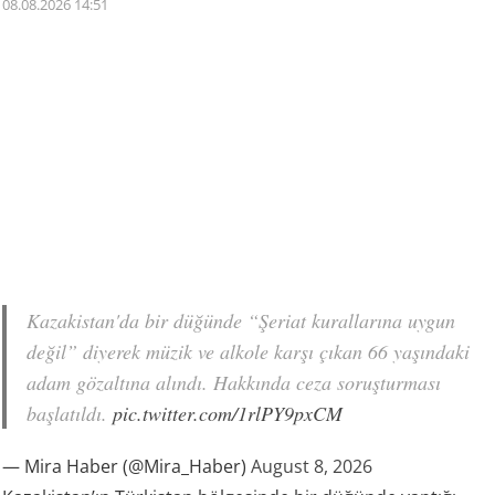
08.08.2026 14:51
Kazakistan'da bir düğünde “Şeriat kurallarına uygun
değil” diyerek müzik ve alkole karşı çıkan 66 yaşındaki
adam gözaltına alındı. Hakkında ceza soruşturması
başlatıldı.
pic.twitter.com/1rlPY9pxCM
— Mira Haber (@Mira_Haber)
August 8, 2026