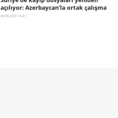
açılıyor: Azerbaycan’la ortak çalışma
08.08.2026 14:41
Suriye ve Azerbaycan, kayıp kişilerin akıbetinin ortaya
çıkarılması ve ailelerin yakınlarına ilişkin bilgiye
ulaşabilmesi amacıyla işbirliğini güçlendirme kararı aldı.