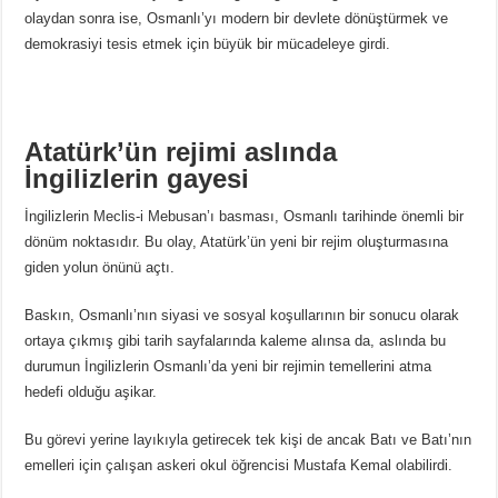
olaydan sonra ise, Osmanlı’yı modern bir devlete dönüştürmek ve
demokrasiyi tesis etmek için büyük bir mücadeleye girdi.
Atatürk’ün rejimi aslında
İngilizlerin gayesi
İngilizlerin Meclis-i Mebusan’ı basması, Osmanlı tarihinde önemli bir
dönüm noktasıdır.
Bu olay, Atatürk’ün yeni bir rejim oluşturmasına
giden yolun önünü açtı.
Baskın, Osmanlı’nın siyasi ve sosyal koşullarının bir sonucu olarak
ortaya çıkmış gibi tarih sayfalarında kaleme alınsa da, aslında bu
durumun İngilizlerin Osmanlı’da yeni bir rejimin temellerini atma
hedefi olduğu aşikar.
Bu görevi yerine layıkıyla getirecek tek kişi de ancak Batı ve Batı’nın
emelleri için çalışan askeri okul öğrencisi Mustafa Kemal olabilirdi.