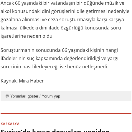
Ancak 66 yaşındaki bir vatandaşın bir düğünde müzik ve
alkol konusundaki dini görüşlerini dile getirmesi nedeniyle
gözaltına alınması ve ceza soruşturmasıyla karşı karşıya
kalması, ülkedeki dini ifade özgürlüğü konusunda soru
işaretlerine neden oldu.
Soruşturmanın sonucunda 66 yaşındaki kişinin hangi
ifadelerinin suç kapsamında değerlendirildiği ve yargı
sürecinin nasıl ilerleyeceği ise henüz netleşmedi.
Kaynak: Mira Haber
💬 Yorumları göster / Yorum yap
KAFKASYA
Suriye’de kayıp dosyaları yeniden