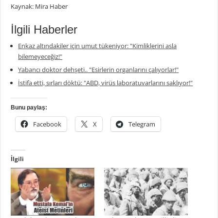
Kaynak: Mira Haber
İlgili Haberler
Enkaz altındakiler için umut tükeniyor: "Kimliklerini asla
bilemeyeceğiz!"
Yabancı doktor dehşeti.. "Esirlerin organlarını çalıyorlar!"
İstifa etti, sırları döktü: "ABD, virüs laboratuvarlarını saklıyor!"
Bunu paylaş:
Facebook
X
Telegram
İlgili