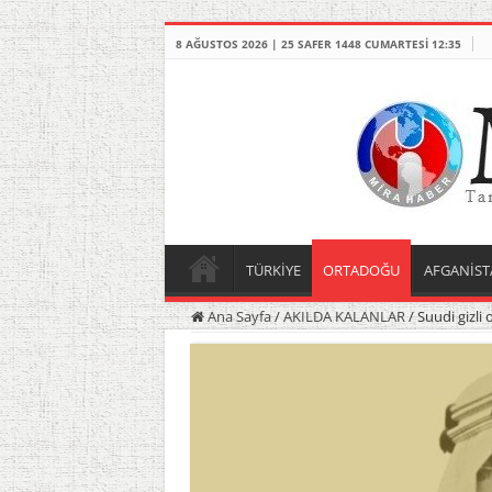
8 AĞUSTOS 2026 | 25 SAFER 1448 CUMARTESI 12:35
TÜRKİYE
ORTADOĞU
AFGANİST
Ana Sayfa
/
AKILDA KALANLAR
/
Suudi gizli 