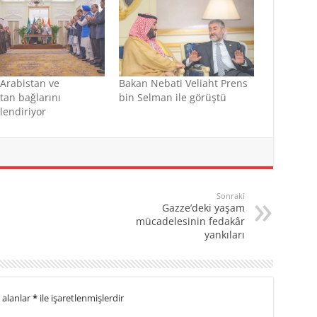
Arabistan ve
Bakan Nebati Veliaht Prens
tan bağlarını
bin Selman ile görüştü
lendiriyor
Sonraki
Gazze’deki yaşam
mücadelesinin fedakâr
yankıları
 alanlar
*
ile işaretlenmişlerdir