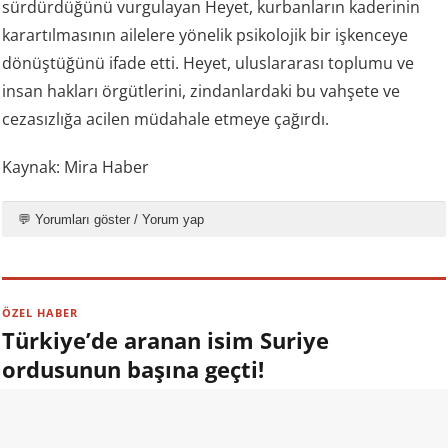
sürdürdüğünü vurgulayan Heyet, kurbanların kaderinin
karartılmasının ailelere yönelik psikolojik bir işkenceye
dönüştüğünü ifade etti. Heyet, uluslararası toplumu ve
insan hakları örgütlerini, zindanlardaki bu vahşete ve
cezasızlığa acilen müdahale etmeye çağırdı.
Kaynak: Mira Haber
💬 Yorumları göster / Yorum yap
ÖZEL HABER
Türkiye’de aranan isim Suriye
ordusunun başına geçti!
09.08.2026 13:00