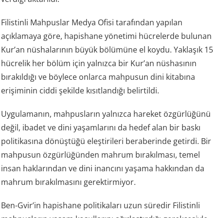
Filistinli Mahpuslar Medya Ofisi tarafından yapılan
açıklamaya göre, hapishane yönetimi hücrelerde bulunan
Kur’an nüshalarının büyük bölümüne el koydu. Yaklaşık 15
hücrelik her bölüm için yalnızca bir Kur’an nüshasının
bırakıldığı ve böylece onlarca mahpusun dini kitabına
erişiminin ciddi şekilde kısıtlandığı belirtildi.
Uygulamanın, mahpusların yalnızca hareket özgürlüğünü
değil, ibadet ve dini yaşamlarını da hedef alan bir baskı
politikasına dönüştüğü eleştirileri beraberinde getirdi. Bir
mahpusun özgürlüğünden mahrum bırakılması, temel
insan haklarından ve dini inancını yaşama hakkından da
mahrum bırakılmasını gerektirmiyor.
Ben-Gvir’in hapishane politikaları uzun süredir Filistinli