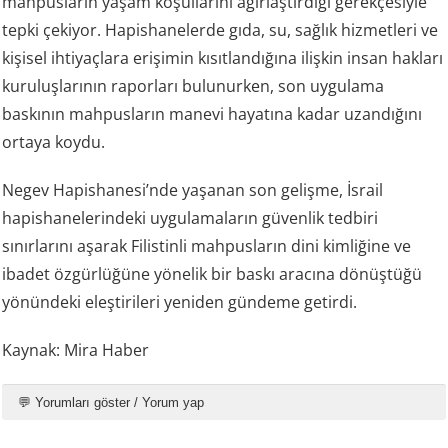
mahpusların yaşam koşullarını ağırlaştırdığı gerekçesiyle
tepki çekiyor. Hapishanelerde gıda, su, sağlık hizmetleri ve
kişisel ihtiyaçlara erişimin kısıtlandığına ilişkin insan hakları
kuruluşlarının raporları bulunurken, son uygulama
baskının mahpusların manevi hayatına kadar uzandığını
ortaya koydu.
Negev Hapishanesi’nde yaşanan son gelişme, İsrail
hapishanelerindeki uygulamaların güvenlik tedbiri
sınırlarını aşarak Filistinli mahpusların dini kimliğine ve
ibadet özgürlüğüne yönelik bir baskı aracına dönüştüğü
yönündeki eleştirileri yeniden gündeme getirdi.
Kaynak: Mira Haber
💬 Yorumları göster / Yorum yap