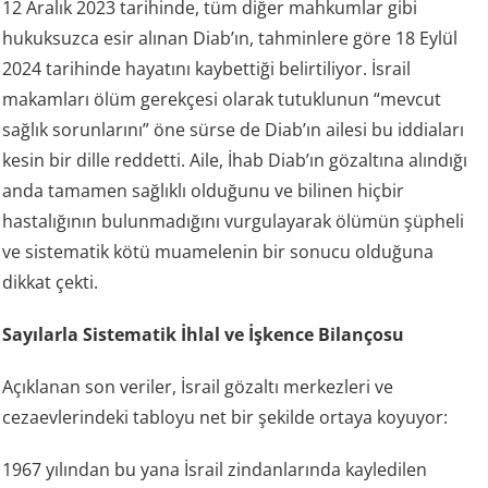
12 Aralık 2023 tarihinde, tüm diğer mahkumlar gibi
hukuksuzca esir alınan Diab’ın, tahminlere göre 18 Eylül
2024 tarihinde hayatını kaybettiği belirtiliyor. İsrail
makamları ölüm gerekçesi olarak tutuklunun “mevcut
sağlık sorunlarını” öne sürse de Diab’ın ailesi bu iddiaları
kesin bir dille reddetti. Aile, İhab Diab’ın gözaltına alındığı
anda tamamen sağlıklı olduğunu ve bilinen hiçbir
hastalığının bulunmadığını vurgulayarak ölümün şüpheli
ve sistematik kötü muamelenin bir sonucu olduğuna
dikkat çekti.
Sayılarla Sistematik İhlal ve İşkence Bilançosu
Açıklanan son veriler, İsrail gözaltı merkezleri ve
cezaevlerindeki tabloyu net bir şekilde ortaya koyuyor:
1967 yılından bu yana İsrail zindanlarında kayledilen