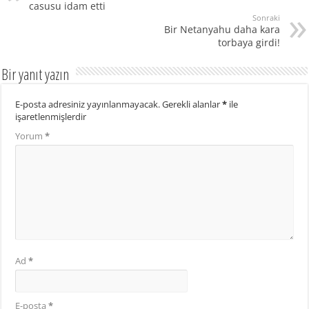
casusu idam etti
Sonraki
Bir Netanyahu daha kara
torbaya girdi!
Bir yanıt yazın
E-posta adresiniz yayınlanmayacak.
Gerekli alanlar
*
ile
işaretlenmişlerdir
Yorum
*
Ad
*
E-posta
*