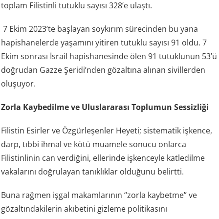
toplam Filistinli tutuklu sayısı 328’e ulaştı.
7 Ekim 2023’te başlayan soykırım sürecinden bu yana
hapishanelerde yaşamını yitiren tutuklu sayısı 91 oldu. 7
Ekim sonrası İsrail hapishanesinde ölen 91 tutuklunun 53’ü
doğrudan Gazze Şeridi’nden gözaltına alınan sivillerden
oluşuyor.
Zorla Kaybedilme ve Uluslararası Toplumun Sessizliği
Filistin Esirler ve Özgürleşenler Heyeti; sistematik işkence,
darp, tıbbi ihmal ve kötü muamele sonucu onlarca
Filistinlinin can verdiğini, ellerinde işkenceyle katledilme
vakalarını doğrulayan tanıklıklar olduğunu belirtti.
Buna rağmen işgal makamlarının “zorla kaybetme” ve
gözaltındakilerin akıbetini gizleme politikasını