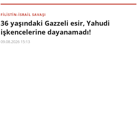
FİLİSTİN-İSRAİL SAVAŞI
36 yaşındaki Gazzeli esir, Yahudi
işkencelerine dayanamadı!
09.08.2026 15:13