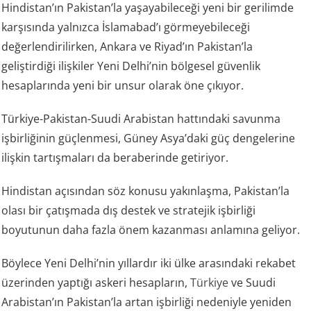
Hindistan’ın Pakistan’la yaşayabileceği yeni bir gerilimde
karşısında yalnızca İslamabad’ı görmeyebileceği
değerlendirilirken, Ankara ve Riyad’ın Pakistan’la
geliştirdiği ilişkiler Yeni Delhi’nin bölgesel güvenlik
hesaplarında yeni bir unsur olarak öne çıkıyor.
Türkiye-Pakistan-Suudi Arabistan hattındaki savunma
işbirliğinin güçlenmesi, Güney Asya’daki güç dengelerine
ilişkin tartışmaları da beraberinde getiriyor.
Hindistan açısından söz konusu yakınlaşma, Pakistan’la
olası bir çatışmada dış destek ve stratejik işbirliği
boyutunun daha fazla önem kazanması anlamına geliyor.
Böylece Yeni Delhi’nin yıllardır iki ülke arasındaki rekabet
üzerinden yaptığı askeri hesapların,
Türkiye
ve Suudi
Arabistan’ın Pakistan’la artan işbirliği nedeniyle yeniden