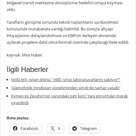
bölgesel transit merkezine dönüştürme hedefini ortaya koyması
oldu.
Tarafların görüşme sonunda teknik toplantıların sürdürülmesi
konusunda mutabakata vardığı belirtildi. Bu süreçte altyapı
ihtiyaçlarının detaylandırılması ve KBR’nin ilerleyen dönemde
açılacak projelere dahil olma ihtimali üzerinde çalışılacağı ifade edildi.
Kaynak: Mira Haber
İlgili Haberler
İstifa etti, sırları döktü: "ABD, virüs laboratuvarlarını saklıyor!"
İslamofobik Hindistan yönetiminden şimdi de namaz yasağı!
Eymen ez Zevahiri'nin yanındaki isim kim? Yeni görüntüler merak
uyandırdı
Bunu paylaş:
Facebook
X
Telegram