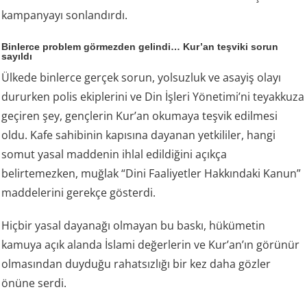
kampanyayı sonlandırdı.
Binlerce problem görmezden gelindi… Kur’an teşviki sorun
sayıldı
Ülkede binlerce gerçek sorun, yolsuzluk ve asayiş olayı
dururken polis ekiplerini ve Din İşleri Yönetimi’ni teyakkuza
geçiren şey, gençlerin Kur’an okumaya teşvik edilmesi
oldu. Kafe sahibinin kapısına dayanan yetkililer, hangi
somut yasal maddenin ihlal edildiğini açıkça
belirtemezken, muğlak “Dini Faaliyetler Hakkındaki Kanun”
maddelerini gerekçe gösterdi.
Hiçbir yasal dayanağı olmayan bu baskı, hükümetin
kamuya açık alanda İslami değerlerin ve Kur’an’ın görünür
olmasından duyduğu rahatsızlığı bir kez daha gözler
önüne serdi.