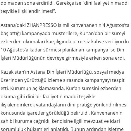
dolmadan sona erdirildi. Gerekçe ise “dini faaliyetin maddi
teşvikle ilişkilendirilmesi”.
Astana’daki ZHANPRESSO isimli kahvehanenin 4 Ağustos’ta
başlattığı kampanyada müşterilere, Kur’an’dan bir sureyi
ezberden okumaları karşılığında ücretsiz kahve veriliyordu.
10 Ağustos’a kadar sürmesi planlanan kampanya ise Din
İşleri Müdürlüğünün devreye girmesiyle erken sona erdi.
Kazakistan’ın Astana Din İşleri Müdürlüğü, sosyal medya
üzerinden yürüttüğü izleme sırasında kampanyayı tespit
etti. Kurumun açıklamasında, Kur’an suresini ezberden
okuma gibi dini bir faaliyetin maddi teşvikle
ilişkilendirilerek vatandaşların dini pratiğe yönlendirilmesi
konusunda işaretler görüldüğü belirtildi. Kahvehanenin
sahibi kuruma çağrıldı, kendisine ilgili mevzuat ve idari
sorumluluk hükümleri anlatıldı. Bunun ardından işletme