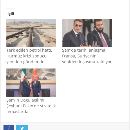
İlgili
Terk edilen petrol hattı,
Şam’da tarihi anlaşma:
Hürmüz krizi sonucu
Fransa, Suriye’nin
yeniden gündemde!
yeniden inşasına katılıyor
Şam’ın Doğu açılımı:
Şeybani Pekin’de stratejik
temaslarda