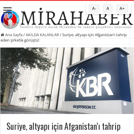
A-
A
A+
Ana Sayfa
/
AKILDA KALANLAR
/
Suriye, altyapı için Afganistan’ı tahrip
eden şirketle görüştü!
Suriye, altyapı için Afganistan’ı tahrip