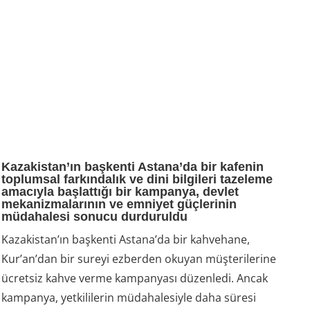
Kazakistan’ın başkenti Astana’da bir kafenin
toplumsal farkındalık ve dini bilgileri tazeleme
amacıyla başlattığı bir kampanya, devlet
mekanizmalarının ve emniyet güçlerinin
müdahalesi sonucu durduruldu
Kazakistan’ın başkenti Astana’da bir kahvehane,
Kur’an’dan bir sureyi ezberden okuyan müşterilerine
ücretsiz kahve verme kampanyası düzenledi. Ancak
kampanya, yetkililerin müdahalesiyle daha süresi