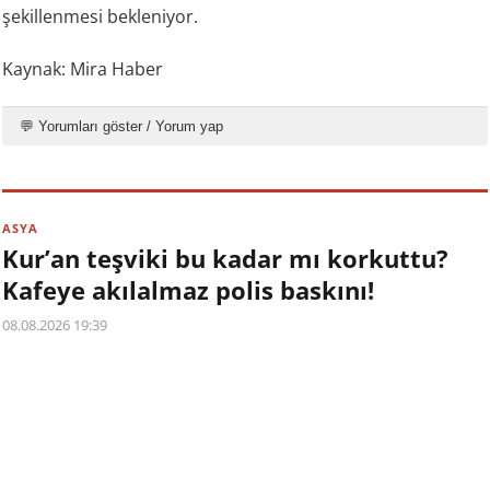
şekillenmesi bekleniyor.
Kaynak: Mira Haber
💬 Yorumları göster / Yorum yap
ASYA
Kur’an teşviki bu kadar mı korkuttu?
Kafeye akılalmaz polis baskını!
08.08.2026 19:39