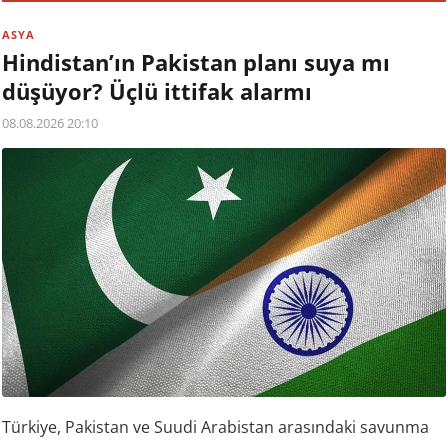
ASYA
Hindistan’ın Pakistan planı suya mı
düşüyor? Üçlü ittifak alarmı
08.08.2026 20:10
Türkiye, Pakistan ve Suudi Arabistan arasındaki savunma