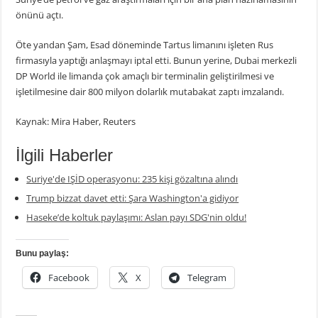
önünü açtı.
Öte yandan Şam, Esad döneminde Tartus limanını işleten Rus
firmasıyla yaptığı anlaşmayı iptal etti. Bunun yerine, Dubai merkezli
DP World ile limanda çok amaçlı bir terminalin geliştirilmesi ve
işletilmesine dair 800 milyon dolarlık mutabakat zaptı imzalandı.
Kaynak: Mira Haber, Reuters
İlgili Haberler
Suriye'de IŞİD operasyonu: 235 kişi gözaltına alındı
Trump bizzat davet etti: Şara Washington'a gidiyor
Haseke’de koltuk paylaşımı: Aslan payı SDG'nin oldu!
Bunu paylaş:
Facebook
X
Telegram