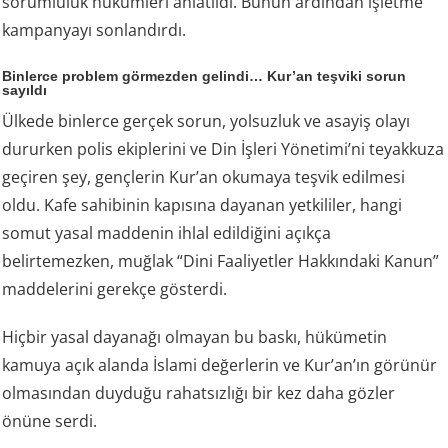
sorumluluk hükümleri anlatıldı. Bunun ardından işletme
kampanyayı sonlandırdı.
Binlerce problem görmezden gelindi… Kur’an teşviki sorun
sayıldı
Ülkede binlerce gerçek sorun, yolsuzluk ve asayiş olayı
dururken polis ekiplerini ve Din İşleri Yönetimi’ni teyakkuza
geçiren şey, gençlerin Kur’an okumaya teşvik edilmesi
oldu. Kafe sahibinin kapısına dayanan yetkililer, hangi
somut yasal maddenin ihlal edildiğini açıkça
belirtemezken, muğlak “Dini Faaliyetler Hakkındaki Kanun”
maddelerini gerekçe gösterdi.
Hiçbir yasal dayanağı olmayan bu baskı, hükümetin
kamuya açık alanda İslami değerlerin ve Kur’an’ın görünür
olmasından duyduğu rahatsızlığı bir kez daha gözler
önüne serdi.