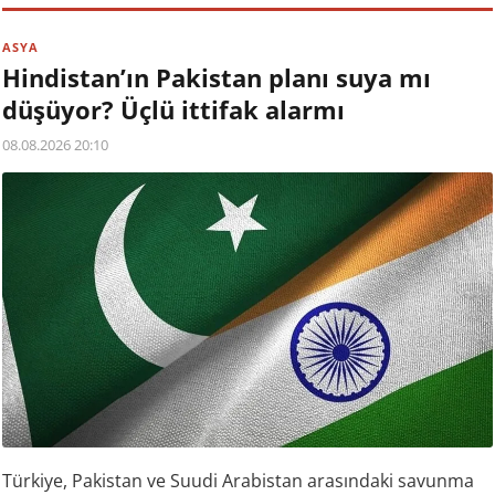
ASYA
Hindistan’ın Pakistan planı suya mı
düşüyor? Üçlü ittifak alarmı
08.08.2026 20:10
Türkiye, Pakistan ve Suudi Arabistan arasındaki savunma