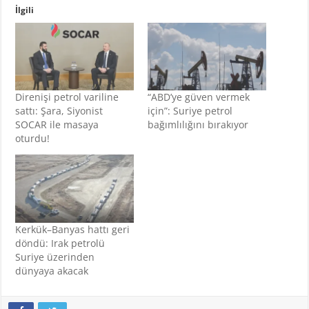
İlgili
Direnişi petrol variline
“ABD’ye güven vermek
sattı: Şara, Siyonist
için”: Suriye petrol
SOCAR ile masaya
bağımlılığını bırakıyor
oturdu!
Kerkük–Banyas hattı geri
döndü: Irak petrolü
Suriye üzerinden
dünyaya akacak