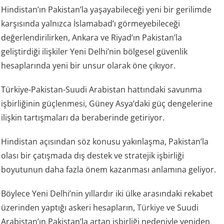
Hindistan’ın Pakistan’la yaşayabileceği yeni bir gerilimde
karşısında yalnızca İslamabad’ı görmeyebileceği
değerlendirilirken, Ankara ve Riyad’ın Pakistan’la
geliştirdiği ilişkiler Yeni Delhi’nin bölgesel güvenlik
hesaplarında yeni bir unsur olarak öne çıkıyor.
Türkiye-Pakistan-Suudi Arabistan hattındaki savunma
işbirliğinin güçlenmesi, Güney Asya’daki güç dengelerine
ilişkin tartışmaları da beraberinde getiriyor.
Hindistan açısından söz konusu yakınlaşma, Pakistan’la
olası bir çatışmada dış destek ve stratejik işbirliği
boyutunun daha fazla önem kazanması anlamına geliyor.
Böylece Yeni Delhi’nin yıllardır iki ülke arasındaki rekabet
üzerinden yaptığı askeri hesapların,
Türkiye
ve Suudi
Arabistan’ın Pakistan’la artan işbirliği nedeniyle yeniden