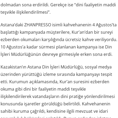
dolmadan sona erdirildi. Gerekçe ise “dini faaliyetin maddi
teşvikle ilişkilendirilmesi”.
Astana’daki ZHANPRESSO isimli kahvehanenin 4 Ağustos’ta
başlattığı kampanyada müşterilere, Kur’an’dan bir sureyi
ezberden okumaları karşılığında ücretsiz kahve veriliyordu.
10 Ağustos’a kadar sürmesi planlanan kampanya ise Din
İşleri Müdürlüğünün devreye girmesiyle erken sona erdi.
Kazakistan’ın Astana Din İşleri Müdürlüğü, sosyal medya
üzerinden yürüttüğü izleme sırasında kampanyayı tespit
etti. Kurumun açıklamasında, Kur’an suresini ezberden
okuma gibi dini bir faaliyetin maddi teşvikle
ilişkilendirilerek vatandaşların dini pratiğe yönlendirilmesi
konusunda işaretler görüldüğü belirtildi. Kahvehanenin
sahibi kuruma çağrıldı, kendisine ilgili mevzuat ve idari