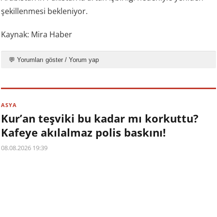
şekillenmesi bekleniyor.
Kaynak: Mira Haber
💬 Yorumları göster / Yorum yap
ASYA
Kur’an teşviki bu kadar mı korkuttu?
Kafeye akılalmaz polis baskını!
08.08.2026 19:39