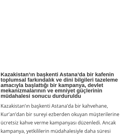
Kazakistan’ın başkenti Astana’da bir kafenin
toplumsal farkındalık ve dini bilgileri tazeleme
amacıyla başlattığı bir kampanya, devlet
mekanizmalarının ve emniyet güçlerinin
müdahalesi sonucu durduruldu
Kazakistan’ın başkenti Astana’da bir kahvehane,
Kur’an’dan bir sureyi ezberden okuyan müşterilerine
ücretsiz kahve verme kampanyası düzenledi. Ancak
kampanya, yetkililerin müdahalesiyle daha süresi