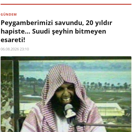
GÜNDEM
Peygamberimizi savundu, 20 yıldır
hapiste… Suudi şeyhin bitmeyen
esareti!
06.08.2026 23:10