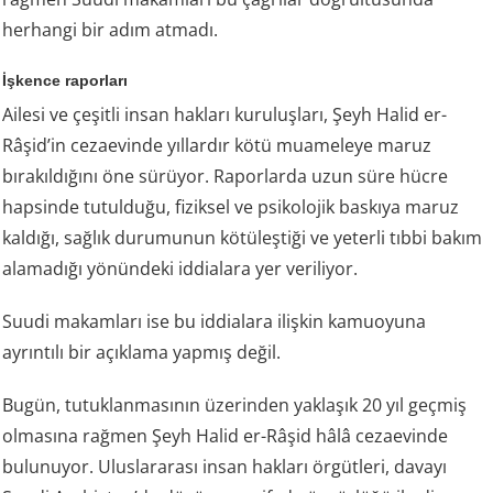
herhangi bir adım atmadı.
İşkence raporları
Ailesi ve çeşitli insan hakları kuruluşları, Şeyh Halid er-
Râşid’in cezaevinde yıllardır kötü muameleye maruz
bırakıldığını öne sürüyor. Raporlarda uzun süre hücre
hapsinde tutulduğu, fiziksel ve psikolojik baskıya maruz
kaldığı, sağlık durumunun kötüleştiği ve yeterli tıbbi bakım
alamadığı yönündeki iddialara yer veriliyor.
Suudi makamları ise bu iddialara ilişkin kamuoyuna
ayrıntılı bir açıklama yapmış değil.
Bugün, tutuklanmasının üzerinden yaklaşık 20 yıl geçmiş
olmasına rağmen Şeyh Halid er-Râşid hâlâ cezaevinde
bulunuyor. Uluslararası insan hakları örgütleri, davayı