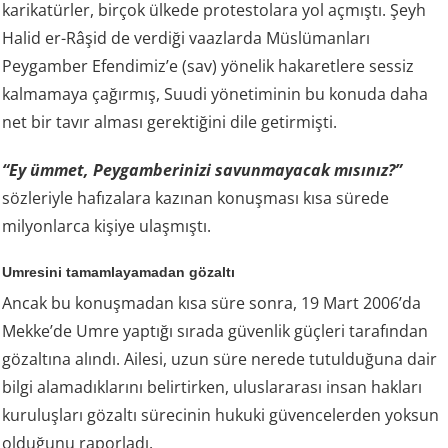
karikatürler, birçok ülkede protestolara yol açmıştı. Şeyh
Halid er-Râşid de verdiği vaazlarda Müslümanları
Peygamber Efendimiz’e (sav) yönelik hakaretlere sessiz
kalmamaya çağırmış, Suudi yönetiminin bu konuda daha
net bir tavır alması gerektiğini dile getirmişti.
“Ey ümmet, Peygamberinizi savunmayacak mısınız?”
sözleriyle hafızalara kazınan konuşması kısa sürede
milyonlarca kişiye ulaşmıştı.
Umresini tamamlayamadan gözaltı
Ancak bu konuşmadan kısa süre sonra, 19 Mart 2006’da
Mekke’de Umre yaptığı sırada güvenlik güçleri tarafından
gözaltına alındı. Ailesi, uzun süre nerede tutulduğuna dair
bilgi alamadıklarını belirtirken, uluslararası insan hakları
kuruluşları gözaltı sürecinin hukuki güvencelerden yoksun
olduğunu raporladı.