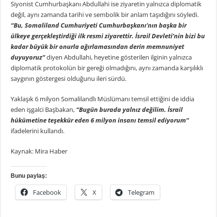
Siyonist Cumhurbaşkanı Abdullahi ise ziyaretin yalnızca diplomatik
değil, aynı zamanda tarihi ve sembolik bir anlam taşıdığını söyledi.
“Bu, Somaliland Cumhuriyeti Cumhurbaşkanı’nın başka bir
ülkeye gerçekleştirdiği ilk resmi ziyarettir. İsrail Devleti’nin bizi bu
kadar büyük bir onurla ağırlamasından derin memnuniyet
duyuyoruz”
diyen Abdullahi, heyetine gösterilen ilginin yalnızca
diplomatik protokolün bir gereği olmadığını, aynı zamanda karşılıklı
saygının göstergesi olduğunu ileri sürdü.
Yaklaşık 6 milyon Somalilandlı Müslümanı temsil ettiğini de iddia
eden işgalci Başbakan,
“Bugün burada yalnız değilim. İsrail
hükümetine teşekkür eden 6 milyon insanı temsil ediyorum”
ifadelerini kullandı.
Kaynak: Mira Haber
Bunu paylaş:
Facebook
X
Telegram