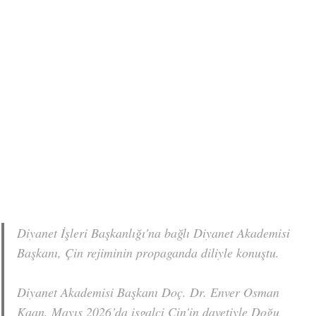
Diyanet İşleri Başkanlığı'na bağlı Diyanet Akademisi
Başkanı, Çin rejiminin propaganda diliyle konuştu.
Diyanet Akademisi Başkanı Doç. Dr. Enver Osman
Kaan, Mayıs 2026’da işgalci Çin'in davetiyle Doğu