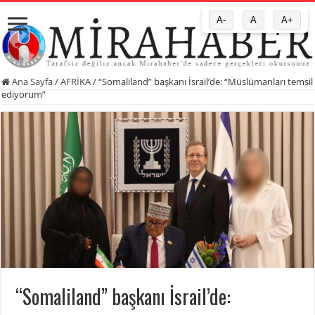
A-
A
A+
Ana Sayfa
/
AFRİKA
/
“Somaliland” başkanı İsrail’de: “Müslümanları temsil
ediyorum”
“Somaliland” başkanı İsrail’de: