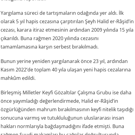
Yargılama süreci de tartışmaların odağında yer aldı. İlk
olarak 5 yıl hapis cezasına çarptırılan Şeyh Halid er-Râşid’in
cezası, karara itiraz etmesinin ardından 2009 yılında 15 yıla
çıkarıldı. Buna rağmen 2020 yılında cezasını
tamamlamasına karşın serbest bırakılmadı.
Bunun yerine yeniden yargılanarak önce 23 yıl, ardından
Kasım 2022’de toplam 40 yıla ulaşan yeni hapis cezalarına
mahkûm edildi.
Birleşmiş Milletler Keyfi Gözaltılar Çalışma Grubu ise daha
önce yayımladığı değerlendirmede, Halid er-Râşid’in
özgürlüğünden mahrum bırakılmasının keyfi nitelik taşıdığı
sonucuna varmış ve tutukluluğunun uluslararası insan
hakları normlarıyla bağdaşmadığını ifade etmişti. Buna
rağmen Suudi makamları bu çağrılar doğrultusunda