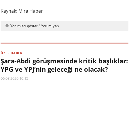
Kaynak: Mira Haber
💬 Yorumları göster / Yorum yap
ÖZEL HABER
Şara-Abdi görüşmesinde kritik başlıklar:
YPG ve YPJ’nin geleceği ne olacak?
06.08.2026 10:15