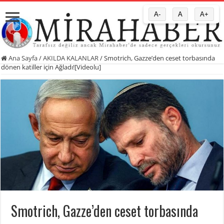
A-
A
A+
Ana Sayfa
/
AKILDA KALANLAR
/
Smotrich, Gazze’den ceset torbasında
dönen katiller için Ağladı![Videolu]
Smotrich, Gazze’den ceset torbasında