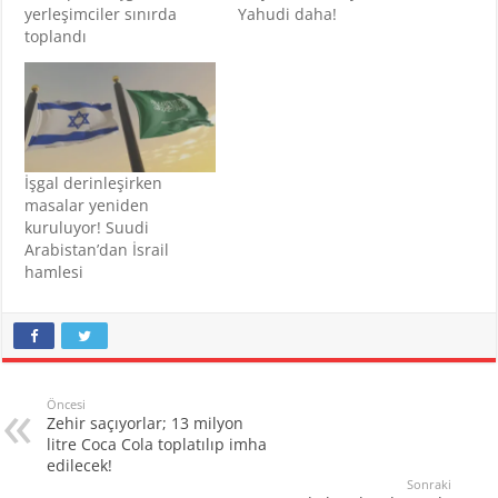
yerleşimciler sınırda
Yahudi daha!
toplandı
İşgal derinleşirken
masalar yeniden
kuruluyor! Suudi
Arabistan’dan İsrail
hamlesi
Öncesi
Zehir saçıyorlar; 13 milyon
litre Coca Cola toplatılıp imha
edilecek!
Sonraki