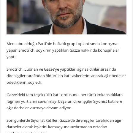
Mensubu olduğu Parti’nin haftalık grup toplantısında konuşma
yapan Smotrich, soykırım yaptıkları Gazze hakkında konuşmalar
yaptı.
Smotrich, Lübnan ve Gazze’ye yaptıkları ağır saldırılar sırasında
direnişçiler tarafından öldürülen katil askerlerini anarak ağır bedeller
ödediklerini söyledi.
Gazze’deki tam teşekküllü katil ordusunu, her türlü imkansızlıklara
rağmen yurtlarını savunmayı başaran direnişçiler Siyonist katillere
ağır darbeler vurmaya devam ediyor.
Son günlerde Siyonist katiller, Gazze’de direnişçiler tarafından ağır
darbeler alarak leşlerini kamuoyuna sızdırmadan ortadan