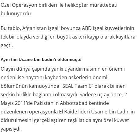
Özel Operasyon birlikleri ile helikopter mürettebatı
bulunuyordu.
Bu tablo,
Afganistan
işgali boyunca ABD işgal kuvvetlerinin
tek bir olayda verdiği en büyük askeri kayıp olarak kayıtlara
geçti.
Aynı tim Usame bin Ladin’i öldürmüştü
Olayın dünya çapında yankı uyandırmasının en önemli
nedeni ise hayatını kaybeden askerlerin önemli
bölümünün kamuoyunda “SEAL Team 6” olarak bilinen
seçkin birlikle bağlantılı olmasıydı. Sadece üç ay önce, 2
Mayıs 2011’de Pakistan’ın Abbottabad kentinde
düzenlenen operasyonla El Kaide lideri Usame bin Ladin’in
öldürülmesini gerçekleştiren teşkilat da aynı özel kuvvet
yapısıydı.