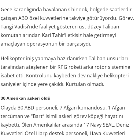
Gece karanlığında havalanan Chinook, bölgede saatlerdir
çatışan ABD özel kuvvetlerine takviye götürüyordu. Görev,
Tangi Vadisi’nde faaliyet gösteren üst düzey Taliban
komutanlarından Kari Tahir’i etkisiz hale getirmeyi
amaçlayan operasyonun bir parçasıydı.
Helikopter iniş yapmaya hazırlanırken Taliban unsurları
tarafından ateşlenen bir RPG roketi arka rotor sistemine
isabet etti. Kontrolünü kaybeden dev nakliye helikopteri
saniyeler içinde yere çakıldı. Kurtulan olmadı.
30 Amerikan askeri öldü
Olayda 30 ABD personeli, 7 Afgan komandosu, 1 Afgan
tercüman ve “Bart” isimli askeri görev köpeği hayatını
kaybetti. Ölen Amerikalılar arasında 17 Navy SEAL, Deniz
Kuvvetleri Özel Harp destek personeli, Hava Kuvvetleri