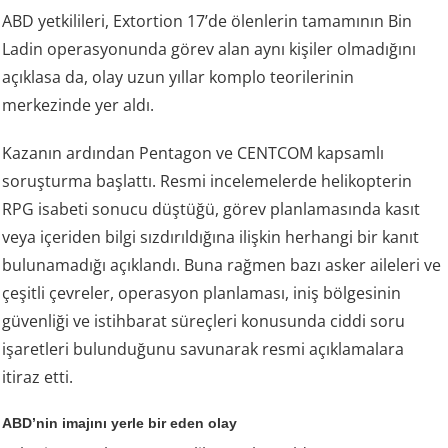
ABD yetkilileri, Extortion 17’de ölenlerin tamamının Bin
Ladin operasyonunda görev alan aynı kişiler olmadığını
açıklasa da, olay uzun yıllar komplo teorilerinin
merkezinde yer aldı.
Kazanın ardından Pentagon ve CENTCOM kapsamlı
soruşturma başlattı. Resmi incelemelerde helikopterin
RPG isabeti sonucu düştüğü, görev planlamasında kasıt
veya içeriden bilgi sızdırıldığına ilişkin herhangi bir kanıt
bulunamadığı açıklandı. Buna rağmen bazı asker aileleri ve
çeşitli çevreler, operasyon planlaması, iniş bölgesinin
güvenliği ve istihbarat süreçleri konusunda ciddi soru
işaretleri bulunduğunu savunarak resmi açıklamalara
itiraz etti.
ABD’nin imajını yerle bir eden olay