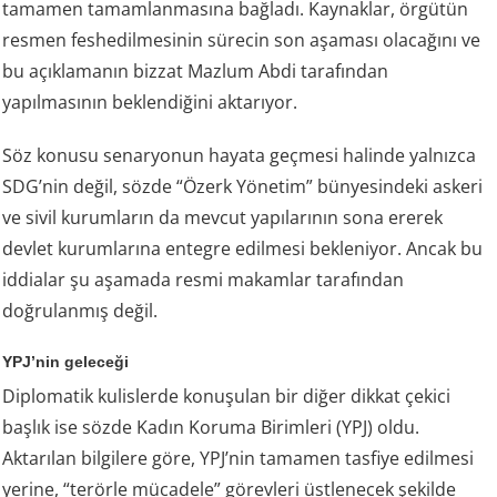
tamamen tamamlanmasına bağladı. Kaynaklar, örgütün
resmen feshedilmesinin sürecin son aşaması olacağını ve
bu açıklamanın bizzat Mazlum Abdi tarafından
yapılmasının beklendiğini aktarıyor.
Söz konusu senaryonun hayata geçmesi halinde yalnızca
SDG’nin değil, sözde “Özerk Yönetim” bünyesindeki askeri
ve sivil kurumların da mevcut yapılarının sona ererek
devlet kurumlarına entegre edilmesi bekleniyor. Ancak bu
iddialar şu aşamada resmi makamlar tarafından
doğrulanmış değil.
YPJ’nin geleceği
Diplomatik kulislerde konuşulan bir diğer dikkat çekici
başlık ise sözde Kadın Koruma Birimleri (YPJ) oldu.
Aktarılan bilgilere göre, YPJ’nin tamamen tasfiye edilmesi
yerine, “terörle mücadele” görevleri üstlenecek şekilde