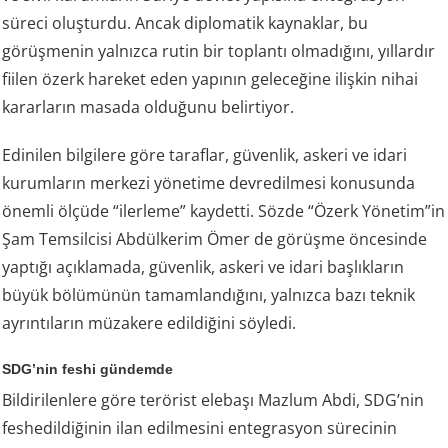
süreci oluşturdu. Ancak diplomatik kaynaklar, bu
görüşmenin yalnızca rutin bir toplantı olmadığını, yıllardır
fiilen özerk hareket eden yapının geleceğine ilişkin nihai
kararların masada olduğunu belirtiyor.
Edinilen bilgilere göre taraflar, güvenlik, askeri ve idari
kurumların merkezi yönetime devredilmesi konusunda
önemli ölçüde “ilerleme” kaydetti. Sözde “Özerk Yönetim”in
Şam Temsilcisi Abdülkerim Ömer de görüşme öncesinde
yaptığı açıklamada, güvenlik, askeri ve idari başlıkların
büyük bölümünün tamamlandığını, yalnızca bazı teknik
ayrıntıların müzakere edildiğini söyledi.
SDG’nin feshi gündemde
Bildirilenlere göre terörist elebaşı Mazlum Abdi, SDG’nin
feshedildiğinin ilan edilmesini entegrasyon sürecinin