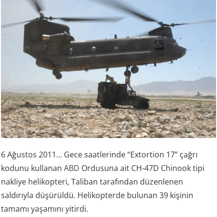
6 Ağustos 2011… Gece saatlerinde “Extortion 17” çağrı
kodunu kullanan
ABD
Ordusuna ait CH-47D Chinook tipi
nakliye helikopteri, Taliban tarafından düzenlenen
saldırıyla düşürüldü. Helikopterde bulunan 39 kişinin
tamamı yaşamını yitirdi.