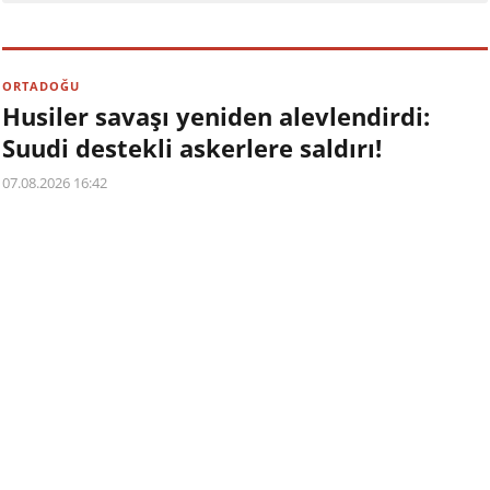
ORTADOĞU
Husiler savaşı yeniden alevlendirdi:
Suudi destekli askerlere saldırı!
07.08.2026 16:42