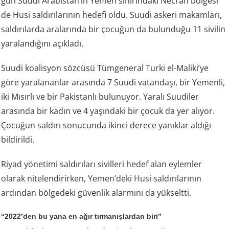
gün Suudi Arabistan’ın Yemen sınırındaki Necran bölgesi
de Husi saldırılarının hedefi oldu. Suudi askeri makamları,
saldırılarda aralarında bir çocuğun da bulunduğu 11 sivilin
yaralandığını açıkladı.
Suudi koalisyon sözcüsü Tümgeneral Turki el-Maliki’ye
göre yaralananlar arasında 7 Suudi vatandaşı, bir Yemenli,
iki Mısırlı ve bir Pakistanlı bulunuyor. Yaralı Suudiler
arasında bir kadın ve 4 yaşındaki bir çocuk da yer alıyor.
Çocuğun saldırı sonucunda ikinci derece yanıklar aldığı
bildirildi.
Riyad yönetimi saldırıları sivilleri hedef alan eylemler
olarak nitelendirirken, Yemen’deki Husi saldırılarının
ardından bölgedeki güvenlik alarmını da yükseltti.
“2022’den bu yana en ağır tırmanışlardan biri”