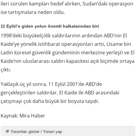
ileri sürülen kampları hedef alırken, Sudan’daki operasyon
ise tartışmalara neden oldu.
11 Eylül’e giden yolun önemli halkalarından biri
1998’deki büyükelçiilik saldırılarının ardından ABD’nin El
Kaide’ye yönelik istihbarat operasyonları arttı, Usame bin
Ladin küresel güvenlik gündeminin merkezine yerleşti ve El
Kaide’nin uluslararası saldırı kapasitesi açık biçimde ortaya
çıktı.
Yaklaşık üç yıl sonra, 11 Eylül 2001’de ABD’de
gerçekleştirilen saldırılar, El Kaide ile ABD arasındaki
çatışmayı çok daha büyük bir boyuta taşıdı.
Kaynak: Mira Haber
💬 Yorumları göster / Yorum yap