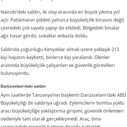
Nairobi’deki saldırı, iki olay arasında en büyük yıkıma yol
açtı. Patlamanın şiddeti yalnızca büyükelçilik binasını değil,
çevredeki çok sayıda yapıyı da etkiledi. Bölgedeki binalar
ağır hasar gördü, sokaklar enkazla doldu.
Saldırıda çoğunluğu Kenyalılar olmak üzere yaklaşık 213
kişi hayatını kaybetti, binlerce kişi yaralandı. Ölenler
arasında büyükelçilik çalışanları ve güvenlik görevlileri
bulunuyordu.
Darüsselam’daki saldırı
Aynı saatlerde Tanzanya’nın başkenti Darüsselam’daki ABD
Büyükelçiliği de saldırıya uğradı. Eylemcilerin bomba yüklü
aracı büyükelçiliğe yaklaştırma girişimi, güvenlik önlemleri
nedeniyle tam olarak gerçekleşmedi. Araç, bina
çevresindeki güvenlik hattının dışında patlatıldı.