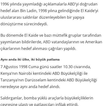
1996 yılında yayımladığı açıklamalarla ABD’yi doğrudan
hedef alan Bin Ladin, 1998 yılına gelindiğinde El Kaide’yi
uluslararası saldırılar düzenleyebilen bir yapıya
dönüştürme sürecindeydi.
Bu dönemde El Kaide ve bazı müttefik gruplar tarafından
yayımlanan bildirilerde,
ABD
vatandaşlarının ve Amerikan
çıkarlarının hedef alınması çağrıları yapıldı.
Aynı anda iki ülke, iki büyük patlama
7 Ağustos 1998 Cuma günü saatler 10.30 civarında,
Kenya’nın Nairobi kentindeki ABD Büyükelçiliği ile
Tanzanya’nın Darüsselam kentindeki ABD Büyükelçiliği
neredeyse aynı anda hedef alındı.
Saldırganlar, bomba yüklü araçlarla büyükelçiliklerin
çevresine ulaştı ve patlayıcıları infilak ettirdi.