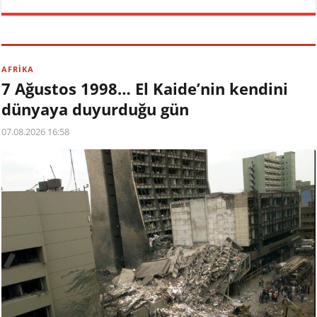
AFRİKA
7 Ağustos 1998… El Kaide’nin kendini
dünyaya duyurduğu gün
07.08.2026 16:58