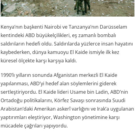
Kenya’nın başkenti Nairobi ve Tanzanya’nın Darüsselam
kentindeki ABD büyükelçilikleri, eş zamanlı bombalı
saldırıların hedefi oldu. Saldırılarda yüzlerce insan hayatını
kaybederken, dünya kamuoyu El Kaide ismiyle ilk kez
küresel ölçekte karşı karşıya kaldı.
1990’lı yılların sonunda Afganistan merkezli El Kaide
yapılanması, ABD’yi hedef alan söylemlerini giderek
sertleştiriyordu. El Kaide lideri Usame bin Ladin, ABD’nin
Ortadoğu politikalarını, Körfez Savaşı sonrasında Suudi
Arabistan’daki Amerikan askerî varlığını ve Irak’a uygulanan
yaptırımları eleştiriyor, Washington yönetimine karşı
mücadele çağrıları yapıyordu.