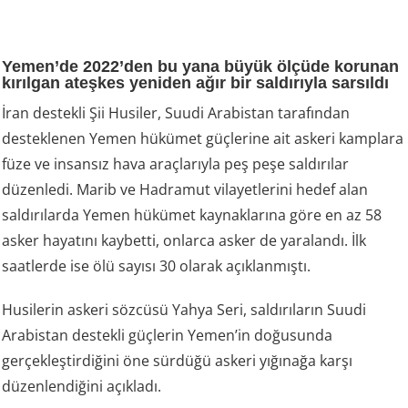
Yemen’de 2022’den bu yana büyük ölçüde korunan
kırılgan ateşkes yeniden ağır bir saldırıyla sarsıldı
İran destekli Şii Husiler, Suudi Arabistan tarafından
desteklenen Yemen hükümet güçlerine ait askeri kamplara
füze ve insansız hava araçlarıyla peş peşe saldırılar
düzenledi. Marib ve Hadramut vilayetlerini hedef alan
saldırılarda Yemen hükümet kaynaklarına göre en az 58
asker hayatını kaybetti, onlarca asker de yaralandı. İlk
saatlerde ise ölü sayısı 30 olarak açıklanmıştı.
Husilerin askeri sözcüsü Yahya Seri, saldırıların Suudi
Arabistan destekli güçlerin Yemen’in doğusunda
gerçekleştirdiğini öne sürdüğü askeri yığınağa karşı
düzenlendiğini açıkladı.