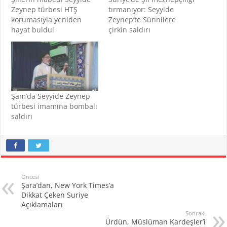
Zeynep türbesi HTŞ
tırmanıyor: Seyyide
korumasıyla yeniden
Zeynep’te Sünnilere
hayat buldu!
çirkin saldırı
Şam’da Seyyide Zeynep
türbesi imamına bombalı
saldırı
Öncesi
Şara’dan, New York Times’a
Dikkat Çeken Suriye
Açıklamaları
Sonraki
Ürdün, Müslüman Kardeşler’i