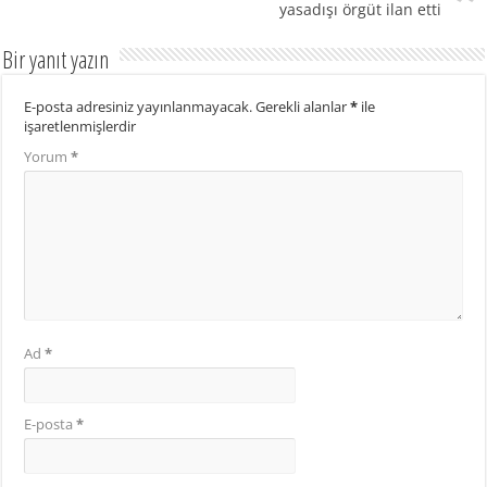
yasadışı örgüt ilan etti
Bir yanıt yazın
E-posta adresiniz yayınlanmayacak.
Gerekli alanlar
*
ile
işaretlenmişlerdir
Yorum
*
Ad
*
E-posta
*