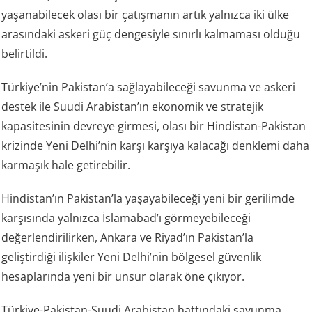
yaşanabilecek olası bir çatışmanın artık yalnızca iki ülke
arasındaki askeri güç dengesiyle sınırlı kalmaması olduğu
belirtildi.
Türkiye’nin Pakistan’a sağlayabileceği savunma ve askeri
destek ile Suudi Arabistan’ın ekonomik ve stratejik
kapasitesinin devreye girmesi, olası bir Hindistan-Pakistan
krizinde Yeni Delhi’nin karşı karşıya kalacağı denklemi daha
karmaşık hale getirebilir.
Hindistan’ın Pakistan’la yaşayabileceği yeni bir gerilimde
karşısında yalnızca İslamabad’ı görmeyebileceği
değerlendirilirken, Ankara ve Riyad’ın Pakistan’la
geliştirdiği ilişkiler Yeni Delhi’nin bölgesel güvenlik
hesaplarında yeni bir unsur olarak öne çıkıyor.
Türkiye-Pakistan-Suudi Arabistan hattındaki savunma