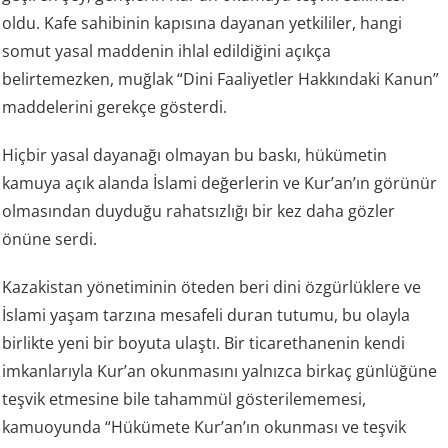
oldu. Kafe sahibinin kapısına dayanan yetkililer, hangi
somut yasal maddenin ihlal edildiğini açıkça
belirtemezken, muğlak “Dini Faaliyetler Hakkındaki Kanun”
maddelerini gerekçe gösterdi.
Hiçbir yasal dayanağı olmayan bu baskı, hükümetin
kamuya açık alanda İslami değerlerin ve Kur’an’ın görünür
olmasından duyduğu rahatsızlığı bir kez daha gözler
önüne serdi.
Kazakistan yönetiminin öteden beri dini özgürlüklere ve
İslami yaşam tarzına mesafeli duran tutumu, bu olayla
birlikte yeni bir boyuta ulaştı. Bir ticarethanenin kendi
imkanlarıyla Kur’an okunmasını yalnızca birkaç günlüğüne
teşvik etmesine bile tahammül gösterilememesi,
kamuoyunda “Hükümete Kur’an’ın okunması ve teşvik