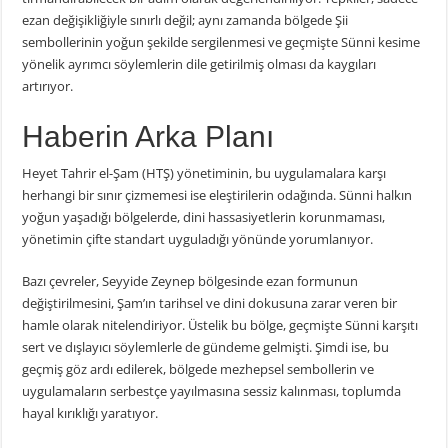
ezan değişikliğiyle sınırlı değil; aynı zamanda bölgede Şii
sembollerinin yoğun şekilde sergilenmesi ve geçmişte Sünni kesime
yönelik ayrımcı söylemlerin dile getirilmiş olması da kaygıları
artırıyor.
Haberin Arka Planı
Heyet Tahrir el-Şam (HTŞ) yönetiminin, bu uygulamalara karşı
herhangi bir sınır çizmemesi ise eleştirilerin odağında. Sünni halkın
yoğun yaşadığı bölgelerde, dini hassasiyetlerin korunmaması,
yönetimin çifte standart uyguladığı yönünde yorumlanıyor.
Bazı çevreler, Seyyide Zeynep bölgesinde ezan formunun
değiştirilmesini, Şam’ın tarihsel ve dini dokusuna zarar veren bir
hamle olarak nitelendiriyor. Üstelik bu bölge, geçmişte Sünni karşıtı
sert ve dışlayıcı söylemlerle de gündeme gelmişti. Şimdi ise, bu
geçmiş göz ardı edilerek, bölgede mezhepsel sembollerin ve
uygulamaların serbestçe yayılmasına sessiz kalınması, toplumda
hayal kırıklığı yaratıyor.