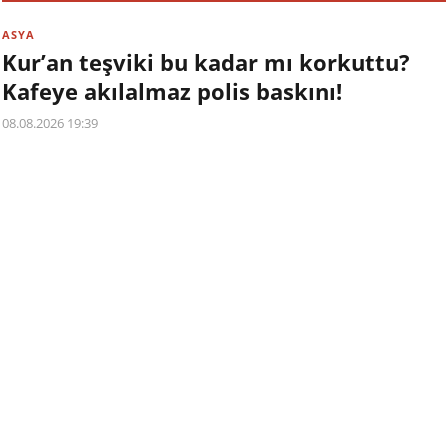
ASYA
Kur’an teşviki bu kadar mı korkuttu?
Kafeye akılalmaz polis baskını!
08.08.2026 19:39