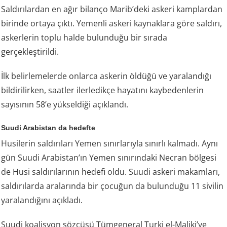
Saldırılardan en ağır bilanço Marib’deki askeri kamplardan
birinde ortaya çıktı. Yemenli askeri kaynaklara göre saldırı,
askerlerin toplu halde bulunduğu bir sırada
gerçekleştirildi.
İlk belirlemelerde onlarca askerin öldüğü ve yaralandığı
bildirilirken, saatler ilerledikçe hayatını kaybedenlerin
sayısının 58’e yükseldiği açıklandı.
Suudi Arabistan da hedefte
Husilerin saldırıları Yemen sınırlarıyla sınırlı kalmadı. Aynı
gün Suudi Arabistan’ın Yemen sınırındaki Necran bölgesi
de Husi saldırılarının hedefi oldu. Suudi askeri makamları,
saldırılarda aralarında bir çocuğun da bulunduğu 11 sivilin
yaralandığını açıkladı.
Suudi koalisyon sözcüsü Tümgeneral Turki el-Maliki’ye