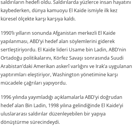
saldırıların hedefi oldu. Saldırılarda yüzlerce insan hayatını
kaybederken, dünya kamuoyu El Kaide ismiyle ilk kez
küresel ölçekte karşı karşıya kaldı.
1990’lı yılların sonunda Afganistan merkezli El Kaide
yapılanması, ABD’yi hedef alan söylemlerini giderek
sertleştiriyordu. El Kaide lideri Usame bin Ladin, ABD’nin
Ortadoğu politikalarını, Körfez Savaşı sonrasında Suudi
Arabistan’daki Amerikan askerî varlığını ve Irak’a uygulanan
yaptırımları eleştiriyor, Washington yönetimine karşı
mücadele çağrıları yapıyordu.
1996 yılında yayımladığı açıklamalarla ABD’yi doğrudan
hedef alan Bin Ladin, 1998 yılına gelindiğinde El Kaide’yi
uluslararası saldırılar düzenleyebilen bir yapıya
dönüştürme sürecindeydi.