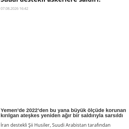
07.08.2026 16:42
Yemen’de 2022’den bu yana büyük ölçüde korunan
kırılgan ateşkes yeniden ağır bir saldırıyla sarsıldı
İran destekli Şii Husiler, Suudi Arabistan tarafından