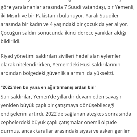
göre yaralananlar arasında 7 Suudi vatandaşı, bir Yemenli,
iki Mısırlı ve bir Pakistanlı bulunuyor. Yaralı Suudiler
arasında bir kadın ve 4 yaşındaki bir çocuk da yer alıyor.
Çocuğun saldırı sonucunda ikinci derece yanıklar aldığı
bildirildi.
Riyad yönetimi saldırıları sivilleri hedef alan eylemler
olarak nitelendirirken, Yemen’deki Husi saldırılarının
ardından bölgedeki güvenlik alarmını da yükseltti.
“2022’den bu yana en ağır tırmanışlardan biri”
Son saldırılar, Yemen’de yıllardır devam eden savaşın
yeniden büyük çaplı bir çatışmaya dönüşebileceği
endişelerini artırdı. 2022’de sağlanan ateşkes sonrasında
cephelerdeki büyük çaplı çatışmalar önemli ölçüde
durmuş, ancak taraflar arasındaki siyasi ve askeri gerilim