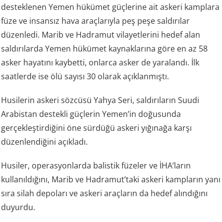
desteklenen Yemen hükümet güçlerine ait askeri kamplara
füze ve insansız hava araçlarıyla peş peşe saldırılar
düzenledi. Marib ve Hadramut vilayetlerini hedef alan
saldırılarda Yemen hükümet kaynaklarına göre en az 58
asker hayatını kaybetti, onlarca asker de yaralandı. İlk
saatlerde ise ölü sayısı 30 olarak açıklanmıştı.
Husilerin askeri sözcüsü Yahya Seri, saldırıların Suudi
Arabistan destekli güçlerin Yemen’in doğusunda
gerçekleştirdiğini öne sürdüğü askeri yığınağa karşı
düzenlendiğini açıkladı.
Husiler, operasyonlarda balistik füzeler ve İHA’ların
kullanıldığını, Marib ve Hadramut’taki askeri kampların yanı
sıra silah depoları ve askeri araçların da hedef alındığını
duyurdu.