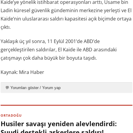
Kaide’ye yönelik istihbarat operasyonları arttı, Usame bin
Ladin küresel güvenlik gündeminin merkezine yerleşti ve El
Kaide’nin uluslararası saldırı kapasitesi açık biçimde ortaya
çıktı.
Yaklaşık üç yıl sonra, 11 Eylül 2001’de ABD’de
gerçekleştirilen saldırılar, El Kaide ile ABD arasındaki
çatışmayı çok daha büyük bir boyuta taşıdı.
Kaynak: Mira Haber
💬 Yorumları göster / Yorum yap
ORTADOĞU
Husiler savaşı yeniden alevlendirdi:
Suudi destekli askerlere saldırı!