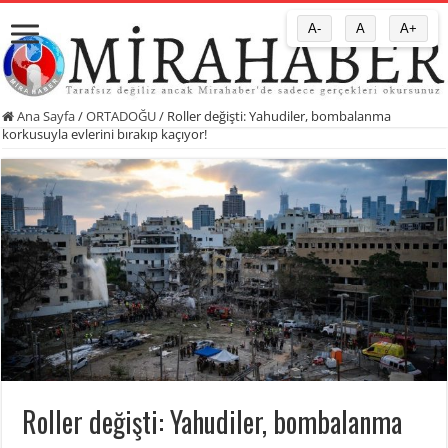
A-
A
A+
Ana Sayfa
/
ORTADOĞU
/
Roller değişti: Yahudiler, bombalanma
korkusuyla evlerini bırakıp kaçıyor!
Roller değişti: Yahudiler, bombalanma