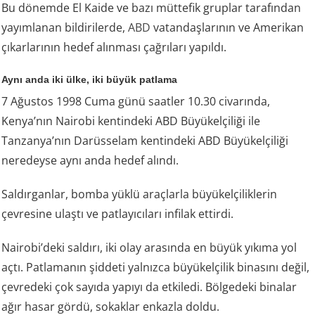
Bu dönemde El Kaide ve bazı müttefik gruplar tarafından
yayımlanan bildirilerde,
ABD
vatandaşlarının ve Amerikan
çıkarlarının hedef alınması çağrıları yapıldı.
Aynı anda iki ülke, iki büyük patlama
7 Ağustos 1998 Cuma günü saatler 10.30 civarında,
Kenya’nın Nairobi kentindeki ABD Büyükelçiliği ile
Tanzanya’nın Darüsselam kentindeki ABD Büyükelçiliği
neredeyse aynı anda hedef alındı.
Saldırganlar, bomba yüklü araçlarla büyükelçiliklerin
çevresine ulaştı ve patlayıcıları infilak ettirdi.
Nairobi’deki saldırı, iki olay arasında en büyük yıkıma yol
açtı. Patlamanın şiddeti yalnızca büyükelçilik binasını değil,
çevredeki çok sayıda yapıyı da etkiledi. Bölgedeki binalar
ağır hasar gördü, sokaklar enkazla doldu.