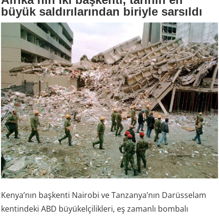
büyük saldırılarından biriyle sarsıldı
Kenya’nın başkenti Nairobi ve Tanzanya’nın Darüsselam
kentindeki ABD büyükelçilikleri, eş zamanlı bombalı