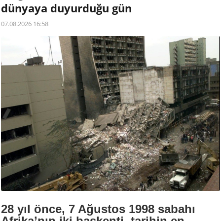
dünyaya duyurduğu gün
07.08.2026 16:58
28 yıl önce, 7 Ağustos 1998 sabahı
Afrika’nın iki başkenti, tarihin en