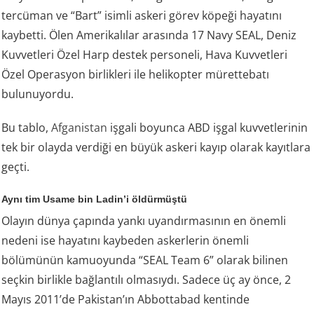
tercüman ve “Bart” isimli askeri görev köpeği hayatını
kaybetti. Ölen Amerikalılar arasında 17 Navy SEAL, Deniz
Kuvvetleri Özel Harp destek personeli, Hava Kuvvetleri
Özel Operasyon birlikleri ile helikopter mürettebatı
bulunuyordu.
Bu tablo,
Afganistan
işgali boyunca ABD işgal kuvvetlerinin
tek bir olayda verdiği en büyük askeri kayıp olarak kayıtlara
geçti.
Aynı tim Usame bin Ladin’i öldürmüştü
Olayın dünya çapında yankı uyandırmasının en önemli
nedeni ise hayatını kaybeden askerlerin önemli
bölümünün kamuoyunda “SEAL Team 6” olarak bilinen
seçkin birlikle bağlantılı olmasıydı. Sadece üç ay önce, 2
Mayıs 2011’de Pakistan’ın Abbottabad kentinde