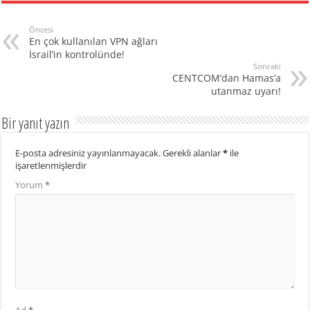
Öncesi
En çok kullanılan VPN ağları
İsrail’in kontrolünde!
Sonraki
CENTCOM’dan Hamas’a
utanmaz uyarı!
Bir yanıt yazın
E-posta adresiniz yayınlanmayacak.
Gerekli alanlar
*
ile
işaretlenmişlerdir
Yorum
*