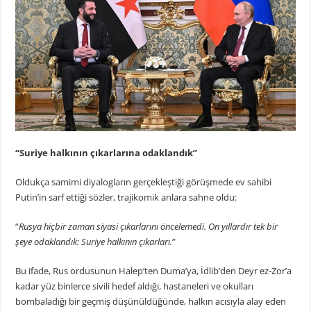
“Suriye halkının çıkarlarına odaklandık”
Oldukça samimi diyalogların gerçekleştiği görüşmede ev sahibi
Putin’in sarf ettiği sözler, trajikomik anlara sahne oldu:
“
Rusya hiçbir zaman siyasi çıkarlarını öncelemedi. On yıllardır tek bir
şeye odaklandık: Suriye halkının çıkarları.
”
Bu ifade, Rus ordusunun Halep’ten Duma’ya, İdlib’den Deyr ez-Zor’a
kadar yüz binlerce sivili hedef aldığı, hastaneleri ve okulları
bombaladığı bir geçmiş düşünüldüğünde, halkın acısıyla alay eden