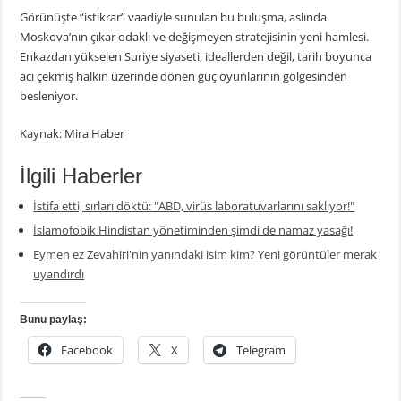
Görünüşte “istikrar” vaadiyle sunulan bu buluşma, aslında
Moskova’nın çıkar odaklı ve değişmeyen stratejisinin yeni hamlesi.
Enkazdan yükselen Suriye siyaseti, ideallerden değil, tarih boyunca
acı çekmiş halkın üzerinde dönen güç oyunlarının gölgesinden
besleniyor.
Kaynak: Mira Haber
İlgili Haberler
İstifa etti, sırları döktü: "ABD, virüs laboratuvarlarını saklıyor!"
İslamofobik Hindistan yönetiminden şimdi de namaz yasağı!
Eymen ez Zevahiri'nin yanındaki isim kim? Yeni görüntüler merak
uyandırdı
Bunu paylaş:
Facebook
X
Telegram