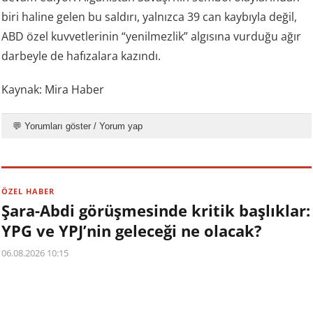
biri haline gelen bu saldırı, yalnızca 39 can kaybıyla değil,
ABD özel kuvvetlerinin “yenilmezlik” algısına vurduğu ağır
darbeyle de hafızalara kazındı.
Kaynak: Mira Haber
💬 Yorumları göster / Yorum yap
ÖZEL HABER
Şara-Abdi görüşmesinde kritik başlıklar:
YPG ve YPJ’nin geleceği ne olacak?
06.08.2026 10:15