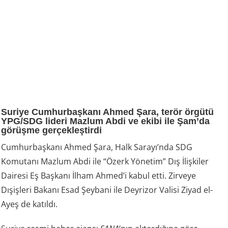
Suriye Cumhurbaşkanı Ahmed Şara, terör örgütü
YPG/SDG lideri Mazlum Abdi ve ekibi ile Şam’da
görüşme gerçekleştirdi
Cumhurbaşkanı Ahmed Şara, Halk Sarayı’nda SDG
Komutanı Mazlum Abdi ile “Özerk Yönetim” Dış İlişkiler
Dairesi Eş Başkanı İlham Ahmed’i kabul etti. Zirveye
Dışişleri Bakanı Esad Şeybani ile Deyrizor Valisi Ziyad el-
Ayeş de katıldı.