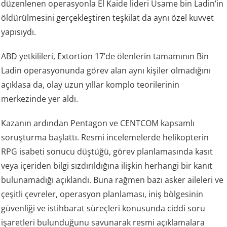
düzenlenen operasyonla El Kaide lideri Usame bin Ladin’in
öldürülmesini gerçekleştiren teşkilat da aynı özel kuvvet
yapısıydı.
ABD yetkilileri, Extortion 17’de ölenlerin tamamının Bin
Ladin operasyonunda görev alan aynı kişiler olmadığını
açıklasa da, olay uzun yıllar komplo teorilerinin
merkezinde yer aldı.
Kazanın ardından Pentagon ve CENTCOM kapsamlı
soruşturma başlattı. Resmi incelemelerde helikopterin
RPG isabeti sonucu düştüğü, görev planlamasında kasıt
veya içeriden bilgi sızdırıldığına ilişkin herhangi bir kanıt
bulunamadığı açıklandı. Buna rağmen bazı asker aileleri ve
çeşitli çevreler, operasyon planlaması, iniş bölgesinin
güvenliği ve istihbarat süreçleri konusunda ciddi soru
işaretleri bulunduğunu savunarak resmi açıklamalara