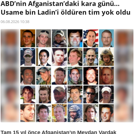
ABD’nin Afganistan’daki kara günü…
Usame bin Ladin’i öldüren tim yok oldu
06.08.2026 10:38
Tam 15 yıl önce Afganistan’ın Meydan Vardak