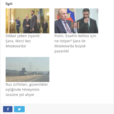
İlgili
Dikkat çeken ziyaret:
Putin, Esad’ın kellesi için
Şara, ikinci kez
ne istiyor? Şara ile
Moskova’da!
Moskova’da büyük
pazarlık!
Rus zırhlıları, güvenlikler
eşliğinde Hmeymim
üssüne yol alıyor