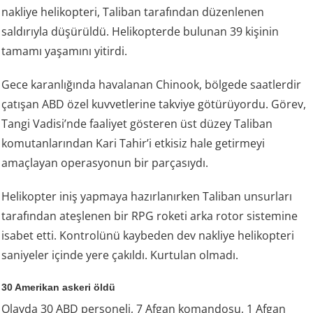
nakliye helikopteri, Taliban tarafından düzenlenen
saldırıyla düşürüldü. Helikopterde bulunan 39 kişinin
tamamı yaşamını yitirdi.
Gece karanlığında havalanan Chinook, bölgede saatlerdir
çatışan ABD özel kuvvetlerine takviye götürüyordu. Görev,
Tangi Vadisi’nde faaliyet gösteren üst düzey Taliban
komutanlarından Kari Tahir’i etkisiz hale getirmeyi
amaçlayan operasyonun bir parçasıydı.
Helikopter iniş yapmaya hazırlanırken Taliban unsurları
tarafından ateşlenen bir RPG roketi arka rotor sistemine
isabet etti. Kontrolünü kaybeden dev nakliye helikopteri
saniyeler içinde yere çakıldı. Kurtulan olmadı.
30 Amerikan askeri öldü
Olayda 30 ABD personeli, 7 Afgan komandosu, 1 Afgan