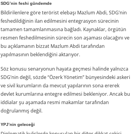
SDG’nin feshi gündemde
Bildirilenlere göre terörist elebaşı Mazlum Abdi, SDG’nin
feshedildiğinin ilan edilmesini entegrasyon sürecinin
tamamen tamamlanmasına bağladı. Kaynaklar, örgütün
resmen feshedilmesinin sürecin son aşaması olacağını ve
bu açıklamanın bizzat Mazlum Abdi tarafından
yapılmasının beklendiğini aktarıyor.
Söz konusu senaryonun hayata geçmesi halinde yalnızca
SDG’nin değil, sözde “Özerk Yönetim” bünyesindeki askeri
ve sivil kurumların da mevcut yapılarının sona ererek
devlet kurumlarına entegre edilmesi bekleniyor. Ancak bu
iddialar şu aşamada resmi makamlar tarafından
doğrulanmış değil.
YPJ’nin geleceği
Diplomatik kulislerde konuşulan bir diğer dikkat çekici