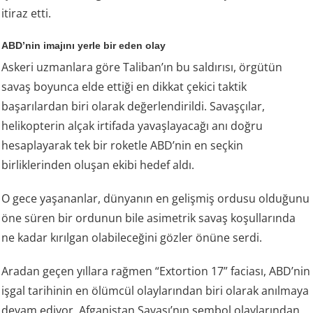
itiraz etti.
ABD’nin imajını yerle bir eden olay
Askeri uzmanlara göre Taliban’ın bu saldırısı, örgütün
savaş boyunca elde ettiği en dikkat çekici taktik
başarılardan biri olarak değerlendirildi. Savaşçılar,
helikopterin alçak irtifada yavaşlayacağı anı doğru
hesaplayarak tek bir roketle ABD’nin en seçkin
birliklerinden oluşan ekibi hedef aldı.
O gece yaşananlar, dünyanın en gelişmiş ordusu olduğunu
öne süren bir ordunun bile asimetrik savaş koşullarında
ne kadar kırılgan olabileceğini gözler önüne serdi.
Aradan geçen yıllara rağmen “Extortion 17” faciası, ABD’nin
işgal tarihinin en ölümcül olaylarından biri olarak anılmaya
devam ediyor. Afganistan Savaşı’nın sembol olaylarından