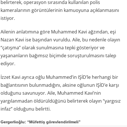
belirterek, operasyon sırasında kullanılan polis
kameralarının görüntülerinin kamuoyuna açıklanmasını
istiyor.
Ailenin anlatımına göre Muhammed Kavi ağzından, eşi
Nazan Kavi ise başından vuruldu. Aile, bu nedenle olayın
“çatışma” olarak sunulmasına tepki gösteriyor ve
yaşananların bağımsız biçimde soruşturulmasını talep
ediyor.
İzzet Kavi ayrıca oğlu Muhammed’in IŞİD’le herhangi bir
bağlantısının bulunmadığını, aksine oğlunun IŞİD’e karşı
olduğunu savunuyor. Aile, Muhammed Kavi’nin
yargılanmadan öldürüldüğünü belirterek olayın “yargısız
infaz” olduğunu belirtti.
Gergerlioğlu: “Müfettiş görevlendirilmeli”