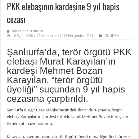
PKK elebaşının kardeşine 9 yıl hapis
cezası
Mira Haber Editörü
10 Eylül 2020 | 22 Muharrem 1442 Perşembe 17:21
GÜNDEM
Şanlıurfa’da, terör örgütü PKK
elebaşı Murat Karayılan’ın
kardeşi Mehmet Bozan
Karayılan, “terör örgütü
üyeliği” suçundan 9 yıl hapis
cezasına çarptırıldı.
Şanlıurfa 6. Ağır Ceza Mahkemesindeki ikinci duruşmada, örgüt
elebaşı Karayılan’ın kardeşi tutuklu sanık Mehmet Bozan Karayılan
ile avukatı hazır bulundu.
Karayılan, savunmasında, terör örgütü üyesi olmadığını ileri sürerek,