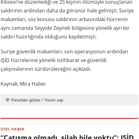
Kilisesi’ne düzenlediği ve 25 kişinin ölümüyle sonuçlanan
saldırının ardından daha da görünür hale gelmişti. Suriye
makamları, söz konusu saldırının arkasındaki hücrenin
aynı zamanda Seyyide Zeyneb bölgesine yönelik ayrı bir
saldırı hazırlığında olduğunu kaydetmişti.
Suriye güvenlik makamları, son operasyonun ardından
IŞİD hücrelerine yönelik istihbarat ve güvenlik
çalışmalarının sürdürüleceğini açıkladı.
Kaynak: Mira Haber
💬 Yorumları göster / Yorum yap
ÖZEL HABER
“Çatışma olmadı, silah bile yoktu”: IŞİD