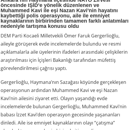
öncesinde IŞİD’e yönelik düzenlenen ve
Muhammed Kavi ile eşi Nazan Kavi’nin hayatını
kaybettiği polis operasyonu, aile ile emniyet
kaynaklarının birbirinden tamamen farklı anlatımları
nedeniyle tartışma konusu oldu
DEM Parti Kocaeli Milletvekili Ömer Faruk Gergerlioğlu,
aileyle görüşerek evde incelemelerde bulundu ve resmi
açıklamalarla aile üyelerinin ifadeleri arasındaki çelişkilerin
araştırılması için İçişleri Bakanlığı tarafından müfettiş
görevlendirilmesi çağrısı yaptı.
Gergerlioğlu, Haymana’nın Sazağası köyünde gerçekleşen
operasyonun ardından Muhammed Kavi ve eşi Nazan
Kavi’nin ailesini ziyaret etti. Olayın yaşandığı evde
incelemelerde bulunan Gergerlioğlu, Muhammed Kavi’nin
babası İzzet Kavi’den operasyon gecesinde yaşananları
dinledi. Aile ise emniyet kaynaklarının olayı “çatışma”