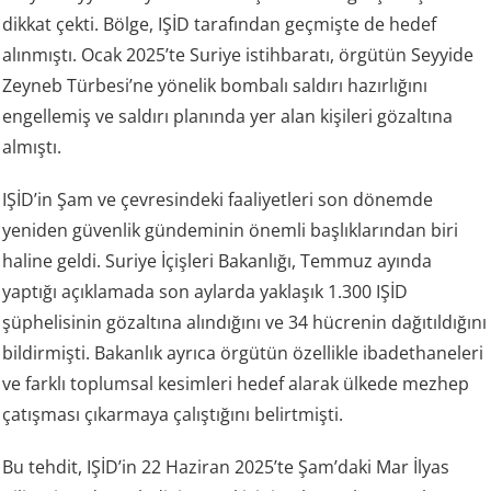
dikkat çekti. Bölge, IŞİD tarafından geçmişte de hedef
alınmıştı. Ocak 2025’te Suriye istihbaratı, örgütün Seyyide
Zeyneb Türbesi’ne yönelik bombalı saldırı hazırlığını
engellemiş ve saldırı planında yer alan kişileri gözaltına
almıştı.
IŞİD’in Şam ve çevresindeki faaliyetleri son dönemde
yeniden güvenlik gündeminin önemli başlıklarından biri
haline geldi. Suriye İçişleri Bakanlığı, Temmuz ayında
yaptığı açıklamada son aylarda yaklaşık 1.300 IŞİD
şüphelisinin gözaltına alındığını ve 34 hücrenin dağıtıldığını
bildirmişti. Bakanlık ayrıca örgütün özellikle ibadethaneleri
ve farklı toplumsal kesimleri hedef alarak ülkede mezhep
çatışması çıkarmaya çalıştığını belirtmişti.
Bu tehdit, IŞİD’in 22 Haziran 2025’te Şam’daki Mar İlyas