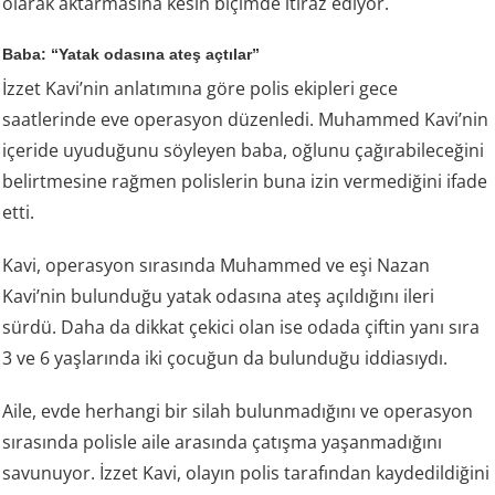
olarak aktarmasına kesin biçimde itiraz ediyor.
Baba: “Yatak odasına ateş açtılar”
İzzet Kavi’nin anlatımına göre polis ekipleri gece
saatlerinde eve operasyon düzenledi. Muhammed Kavi’nin
içeride uyuduğunu söyleyen baba, oğlunu çağırabileceğini
belirtmesine rağmen polislerin buna izin vermediğini ifade
etti.
Kavi, operasyon sırasında Muhammed ve eşi Nazan
Kavi’nin bulunduğu yatak odasına ateş açıldığını ileri
sürdü. Daha da dikkat çekici olan ise odada çiftin yanı sıra
3 ve 6 yaşlarında iki çocuğun da bulunduğu iddiasıydı.
Aile, evde herhangi bir silah bulunmadığını ve operasyon
sırasında polisle aile arasında çatışma yaşanmadığını
savunuyor. İzzet Kavi, olayın polis tarafından kaydedildiğini