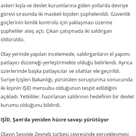
askeri kışla ve devlet kurumlarına giden yollarda devriye
görevi sırasında iki maskeli kişiden şüphelenildi. Güvenlik
güçlerinin kimlik kontrolü için yaklaşması üzerine
şüpheliler ateş açtı. Çıkan çatışmada iki saldırgan
öldürüldü.
Olay yerinde yapılan incelemede, saldırganların el yapımı
patlayıcı düzeneği yerleştirmekte olduğu belirlendi. Ayrıca
üzerlerinde başka patlayıcılar ve silahlar ele geçirildi.
Suriye İçişleri Bakanlığı, yürütülen soruşturma sonucunda
iki kişinin IŞİD mensubu olduğunun tespit edildiğini
açıkladı. Yetkililer, hazırlanan saldırının hedefinin bir devlet
kurumu olduğunu bildirdi.
IŞİD, Şam’da yeniden hücre savaşı yürütüyor
Olayın Seyyide Zeyneb türbesi çevresinde gerçekleşmesi