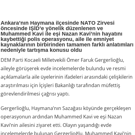
Ankara’nın Haymana ilçesinde NATO Zirvesi
öncesinde IŞİD’e yönelik düzenlenen ve
Muhammed Kavi ile eşi Nazan Kavi’nin hayatını
kaybettiği polis operasyonu, aile ile emniyet
kaynaklarının birbirinden tamamen farklı anlatımları
nedeniyle tartışma konusu oldu
DEM Parti Kocaeli Milletvekili Ömer Faruk Gergerlioğlu,
aileyle görüşerek evde incelemelerde bulundu ve resmi
açıklamalarla aile üyelerinin ifadeleri arasındaki çelişkilerin
araştırılması için İçişleri Bakanlığı tarafından müfettiş
görevlendirilmesi çağrısı yaptı.
Gergerlioğlu, Haymana’nın Sazağası köyünde gerçekleşen
operasyonun ardından Muhammed Kavi ve eşi Nazan
Kavi’nin ailesini ziyaret etti. Olayın yaşandığı evde
incelemelerde bulunan Gergerlioğlu, Muhammed Kavi’nin