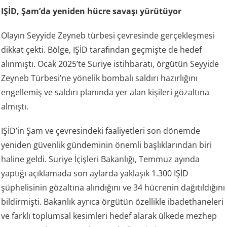
IŞİD, Şam’da yeniden hücre savaşı yürütüyor
Olayın Seyyide Zeyneb türbesi çevresinde gerçekleşmesi
dikkat çekti. Bölge, IŞİD tarafından geçmişte de hedef
alınmıştı. Ocak 2025’te Suriye istihbaratı, örgütün Seyyide
Zeyneb Türbesi’ne yönelik bombalı saldırı hazırlığını
engellemiş ve saldırı planında yer alan kişileri gözaltına
almıştı.
IŞİD’in Şam ve çevresindeki faaliyetleri son dönemde
yeniden güvenlik gündeminin önemli başlıklarından biri
haline geldi. Suriye İçişleri Bakanlığı, Temmuz ayında
yaptığı açıklamada son aylarda yaklaşık 1.300 IŞİD
şüphelisinin gözaltına alındığını ve 34 hücrenin dağıtıldığını
bildirmişti. Bakanlık ayrıca örgütün özellikle ibadethaneleri
ve farklı toplumsal kesimleri hedef alarak ülkede mezhep