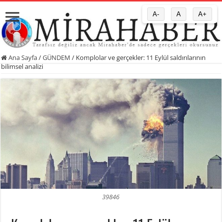
A-
A
A+
Ana Sayfa
/
GÜNDEM
/
Komplolar ve gerçekler: 11 Eylül saldırılarının
bilimsel analizi
39846