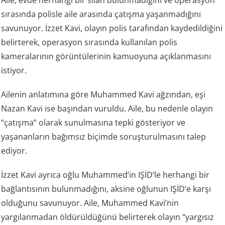
sırasında polisle aile arasında çatışma yaşanmadığını
savunuyor. İzzet Kavi, olayın polis tarafından kaydedildiğini
belirterek, operasyon sırasında kullanılan polis
kameralarının görüntülerinin kamuoyuna açıklanmasını
istiyor.
Ailenin anlatımına göre Muhammed Kavi ağzından, eşi
Nazan Kavi ise başından vuruldu. Aile, bu nedenle olayın
“çatışma” olarak sunulmasına tepki gösteriyor ve
yaşananların bağımsız biçimde soruşturulmasını talep
ediyor.
İzzet Kavi ayrıca oğlu Muhammed’in IŞİD’le herhangi bir
bağlantısının bulunmadığını, aksine oğlunun IŞİD’e karşı
olduğunu savunuyor. Aile, Muhammed Kavi’nin
yargılanmadan öldürüldüğünü belirterek olayın “yargısız