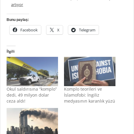
artıyor
Bunu paylaş:
Facebook
X
Telegram
İlgili
Okul saldırısına “komplo”
Komplo teorileri ve
dedi, 49 milyon dolar
İslamofobi: İngiliz
ceza aldı!
medyasının karanlık yüzü