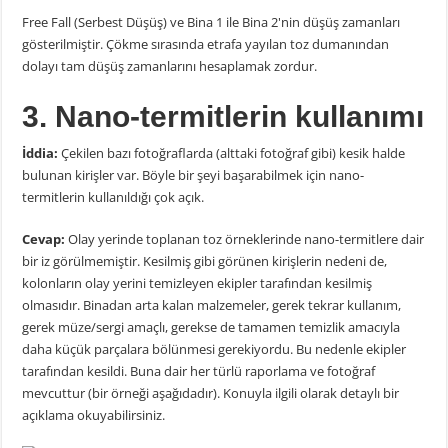
Free Fall (Serbest Düşüş) ve Bina 1 ile Bina 2'nin düşüş zamanları
gösterilmiştir. Çökme sırasında etrafa yayılan toz dumanından
dolayı tam düşüş zamanlarını hesaplamak zordur.
3. Nano-termitlerin kullanımı
İddia:
Çekilen bazı fotoğraflarda (alttaki fotoğraf gibi) kesik halde
bulunan kirişler var. Böyle bir şeyi başarabilmek için nano-
termitlerin kullanıldığı çok açık.
Cevap:
Olay yerinde toplanan toz örneklerinde nano-termitlere dair
bir iz görülmemiştir. Kesilmiş gibi görünen kirişlerin nedeni de,
kolonların olay yerini temizleyen ekipler tarafından kesilmiş
olmasıdır. Binadan arta kalan malzemeler, gerek tekrar kullanım,
gerek müze/sergi amaçlı, gerekse de tamamen temizlik amacıyla
daha küçük parçalara bölünmesi gerekiyordu. Bu nedenle ekipler
tarafından kesildi. Buna dair her türlü raporlama ve fotoğraf
mevcuttur (bir örneği aşağıdadır). Konuyla ilgili olarak detaylı bir
açıklama okuyabilirsiniz.