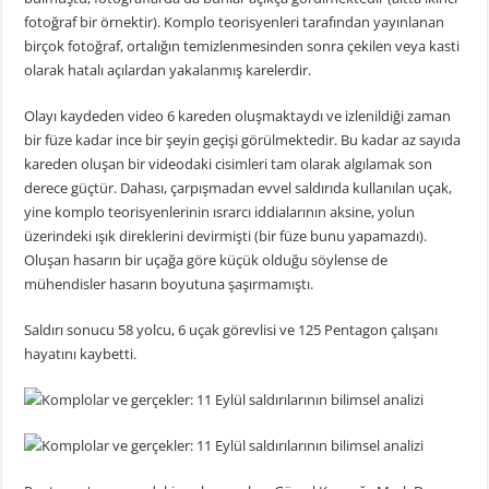
fotoğraf bir örnektir). Komplo teorisyenleri tarafından yayınlanan
birçok fotoğraf, ortalığın temizlenmesinden sonra çekilen veya kasti
olarak hatalı açılardan yakalanmış karelerdir.
Olayı kaydeden video 6 kareden oluşmaktaydı ve izlenildiği zaman
bir füze kadar ince bir şeyin geçişi görülmektedir. Bu kadar az sayıda
kareden oluşan bir videodaki cisimleri tam olarak algılamak son
derece güçtür. Dahası, çarpışmadan evvel saldırıda kullanılan uçak,
yine komplo teorisyenlerinin ısrarcı iddialarının aksine, yolun
üzerindeki ışık direklerini devirmişti (bir füze bunu yapamazdı).
Oluşan hasarın bir uçağa göre küçük olduğu söylense de
mühendisler hasarın boyutuna şaşırmamıştı.
Saldırı sonucu 58 yolcu, 6 uçak görevlisi ve 125 Pentagon çalışanı
hayatını kaybetti.