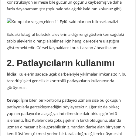
konstrüksiyon erimese bile gücünün çoğunu kaybetmiş ve daha
fazla dayanamamıştır (tıpkı salonda ağırlık kaldıran kolunuz gibi).
Soldaki fotoğraf kuledeki alevlerin aldığı rengi gösterirken sağdaki
tablo alevlerin o rengi alabilmesi için hangi derecelere ulaştığını
göstermektedir. Görsel Kaynakları: Louis Lazano / hearth.com
2. Patlayıcıların kullanımı
İddia:
Kulelerin sadece uçak darbeleriyle yıkılmaları imkansızdır, bu
tarz düşüşleri genellikle kontrollü patlayıcıların kullanımında
görüyoruz.
Cevap:
İşini bilen bir kontrollü patlayıcı uzmanı size bu çöküşün
patlayıcılarla gerçekleşmediğini söyleyecektir. Eğer siz de birkaç
yapının patlayıcılarla aşağıya indirilmesine dair birkaç görüntü
izlerseniz, İkiz Kuleler'deki çöküş şeklinin farklı olduğunu, alanda
uzman olmasanız bile görebilirsiniz. Yandan darbe alan bir yapının
kendi üstüne çökmesi yerine bir tarafa doğru eğilerek düşmesini