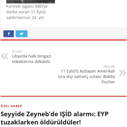
Küresel işgalci ABD’ye
darbe vuran 11 Eylül
saldırılarının 24. yılı
Öncesi
Libya’da halk bingazi
sokaklarına döküldü
Sonraki
11 Eylül’ü kutlayan Amerikalı
sıra dışı satranç ustası: Bobby
Fischer
ÖZEL HABER
Seyyide Zeyneb’de IŞİD alarmı: EYP
tuzaklarken öldürüldüler!