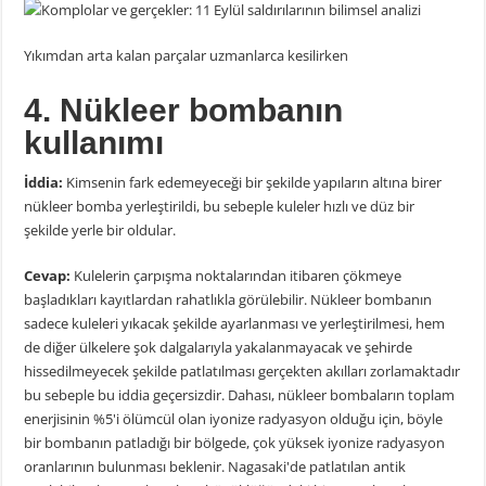
Yıkımdan arta kalan parçalar uzmanlarca kesilirken
4. Nükleer bombanın
kullanımı
İddia:
Kimsenin fark edemeyeceği bir şekilde yapıların altına birer
nükleer bomba yerleştirildi, bu sebeple kuleler hızlı ve düz bir
şekilde yerle bir oldular.
Cevap:
Kulelerin çarpışma noktalarından itibaren çökmeye
başladıkları kayıtlardan rahatlıkla görülebilir. Nükleer bombanın
sadece kuleleri yıkacak şekilde ayarlanması ve yerleştirilmesi, hem
de diğer ülkelere şok dalgalarıyla yakalanmayacak ve şehirde
hissedilmeyecek şekilde patlatılması gerçekten akılları zorlamaktadır
bu sebeple bu iddia geçersizdir. Dahası, nükleer bombaların toplam
enerjisinin %5'i ölümcül olan iyonize radyasyon olduğu için, böyle
bir bombanın patladığı bir bölgede, çok yüksek iyonize radyasyon
oranlarının bulunması beklenir. Nagasaki'de patlatılan antik