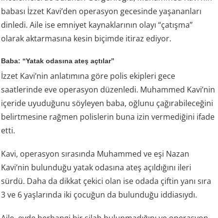
babası İzzet Kavi’den operasyon gecesinde yaşananları
dinledi. Aile ise emniyet kaynaklarının olayı “çatışma”
olarak aktarmasına kesin biçimde itiraz ediyor.
Baba: “Yatak odasına ateş açtılar”
İzzet Kavi’nin anlatımına göre polis ekipleri gece
saatlerinde eve operasyon düzenledi. Muhammed Kavi’nin
içeride uyuduğunu söyleyen baba, oğlunu çağırabileceğini
belirtmesine rağmen polislerin buna izin vermediğini ifade
etti.
Kavi, operasyon sırasında Muhammed ve eşi Nazan
Kavi’nin bulunduğu yatak odasına ateş açıldığını ileri
sürdü. Daha da dikkat çekici olan ise odada çiftin yanı sıra
3 ve 6 yaşlarında iki çocuğun da bulunduğu iddiasıydı.
Aile, evde herhangi bir silah bulunmadığını ve operasyon