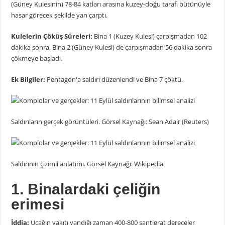
(Güney Kulesinin) 78-84 katları arasına kuzey-doğu tarafı bütünüyle
hasar görecek şekilde yan çarptı.
Kulelerin Çöküş Süreleri:
Bina 1 (Kuzey Kulesi) çarpışmadan 102
dakika sonra, Bina 2 (Güney Kulesi) de çarpışmadan 56 dakika sonra
çökmeye başladı.
Ek Bilgiler:
Pentagon'a saldırı düzenlendi ve Bina 7 çöktü.
Saldırıların gerçek görüntüleri. Görsel Kaynağı: Sean Adair (Reuters)
Saldırının çizimli anlatımı. Görsel Kaynağı: Wikipedia
1. Binalardaki çeliğin
erimesi
İddia:
Uçağın yakıtı yandığı zaman 400-800 santigrat dereceler