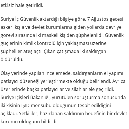
etkisiz hale getirildi.
Suriye İç Güvenlik aktardığı bilgiye göre, 7 Ağustos gecesi
askeri kışla ve devlet kurumlarına giden yollarda devriye
görevi sırasında iki maskeli kişiden şüphelenildi. Güvenlik
güçlerinin kimlik kontrolü için yaklaşması üzerine
şüpheliler ateş açtı. Çıkan çatışmada iki saldırgan
öldürüldü.
Olay yerinde yapılan incelemede, saldırganların el yapımı
patlayıcı düzeneği yerleştirmekte olduğu belirlendi. Ayrıca
üzerlerinde başka patlayıcılar ve silahlar ele geçirildi.
Suriye İçişleri Bakanlığı, yürütülen soruşturma sonucunda
iki kişinin IŞİD mensubu olduğunun tespit edildiğini
açıkladı. Yetkililer, hazırlanan saldırının hedefinin bir devlet
kurumu olduğunu bildirdi.