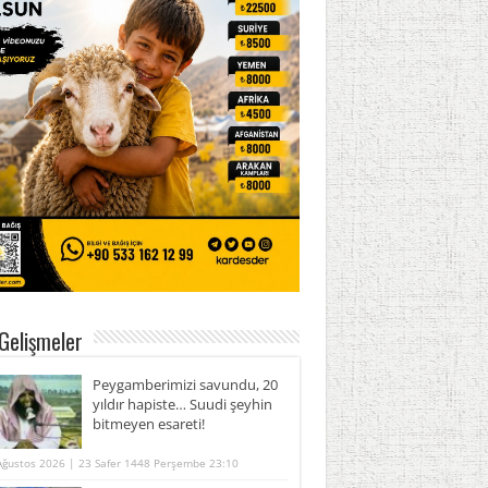
Gelişmeler
Peygamberimizi savundu, 20
yıldır hapiste… Suudi şeyhin
bitmeyen esareti!
Ağustos 2026 | 23 Safer 1448 Perşembe 23:10