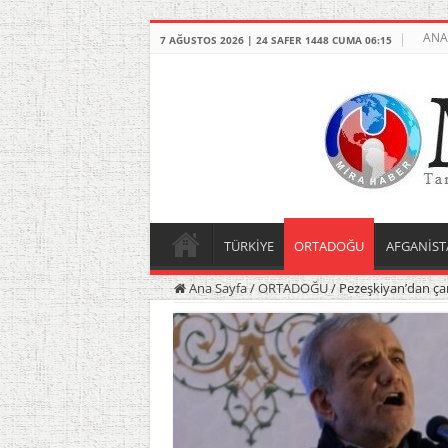
ANA
7 AĞUSTOS 2026 | 24 SAFER 1448 CUMA 06:15
TÜRKİYE
ORTADOĞU
AFGANİST
Ana Sayfa
/
ORTADOĞU
/
Pezeşkiyan’dan çar