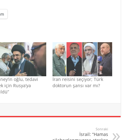
am
ey’in oğlu, tedavi
İran reisini seçiyor; Türk
k için Rusya’ya
doktorun şansı var mı?
ldü”
Sonraki
İsrail: “Hamas