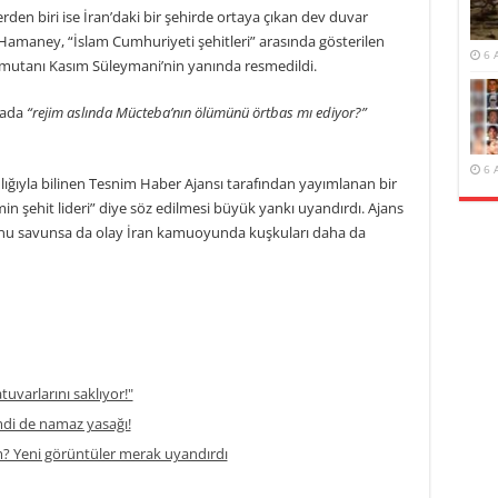
en biri ise İran’daki bir şehirde ortaya çıkan dev duvar
amaney, “İslam Cumhuriyeti şehitleri” arasında gösterilen
6 
mutanı Kasım Süleymani’nin yanında resmedildi.
yada
“rejim aslında Mücteba’nın ölümünü örtbas mı ediyor?”
6 
lığıyla bilinen Tesnim Haber Ajansı tarafından yayımlanan bir
şehit lideri” diye söz edilmesi büyük yankı uyandırdı. Ajans
nu savunsa da olay İran kamuoyunda kuşkuları daha da
atuvarlarını saklıyor!"
di de namaz yasağı!
m? Yeni görüntüler merak uyandırdı