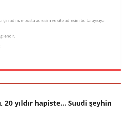
için adım, e-posta adresim ve site adresim bu tarayıcıya
gilendir.
.
 20 yıldır hapiste… Suudi şeyhin