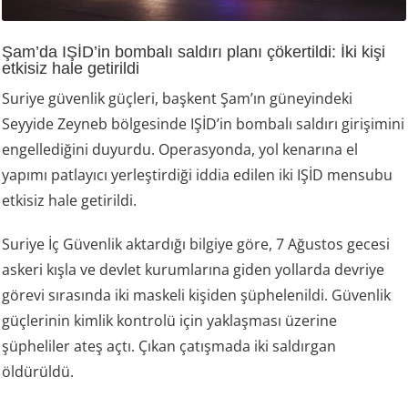
Şam’da IŞİD’in bombalı saldırı planı çökertildi: İki kişi
etkisiz hale getirildi
Suriye güvenlik güçleri, başkent Şam’ın güneyindeki
Seyyide Zeyneb bölgesinde IŞİD’in bombalı saldırı girişimini
engellediğini duyurdu. Operasyonda, yol kenarına el
yapımı patlayıcı yerleştirdiği iddia edilen iki IŞİD mensubu
etkisiz hale getirildi.
Suriye İç Güvenlik aktardığı bilgiye göre, 7 Ağustos gecesi
askeri kışla ve devlet kurumlarına giden yollarda devriye
görevi sırasında iki maskeli kişiden şüphelenildi. Güvenlik
güçlerinin kimlik kontrolü için yaklaşması üzerine
şüpheliler ateş açtı. Çıkan çatışmada iki saldırgan
öldürüldü.