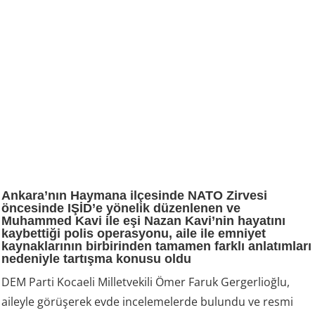
Ankara’nın Haymana ilçesinde NATO Zirvesi
öncesinde IŞİD’e yönelik düzenlenen ve
Muhammed Kavi ile eşi Nazan Kavi’nin hayatını
kaybettiği polis operasyonu, aile ile emniyet
kaynaklarının birbirinden tamamen farklı anlatımları
nedeniyle tartışma konusu oldu
DEM Parti Kocaeli Milletvekili Ömer Faruk Gergerlioğlu,
aileyle görüşerek evde incelemelerde bulundu ve resmi