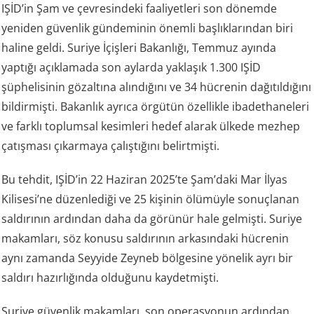
IŞİD’in Şam ve çevresindeki faaliyetleri son dönemde
yeniden güvenlik gündeminin önemli başlıklarından biri
haline geldi. Suriye İçişleri Bakanlığı, Temmuz ayında
yaptığı açıklamada son aylarda yaklaşık 1.300 IŞİD
şüphelisinin gözaltına alındığını ve 34 hücrenin dağıtıldığını
bildirmişti. Bakanlık ayrıca örgütün özellikle ibadethaneleri
ve farklı toplumsal kesimleri hedef alarak ülkede mezhep
çatışması çıkarmaya çalıştığını belirtmişti.
Bu tehdit, IŞİD’in 22 Haziran 2025’te Şam’daki Mar İlyas
Kilisesi’ne düzenlediği ve 25 kişinin ölümüyle sonuçlanan
saldırının ardından daha da görünür hale gelmişti. Suriye
makamları, söz konusu saldırının arkasındaki hücrenin
aynı zamanda Seyyide Zeyneb bölgesine yönelik ayrı bir
saldırı hazırlığında olduğunu kaydetmişti.
Suriye güvenlik makamları, son operasyonun ardından