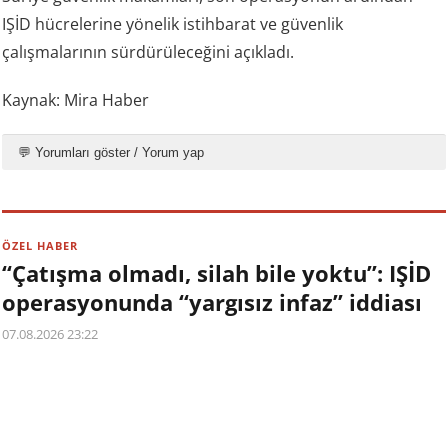
IŞİD hücrelerine yönelik istihbarat ve güvenlik
çalışmalarının sürdürüleceğini açıkladı.
Kaynak: Mira Haber
💬 Yorumları göster / Yorum yap
ÖZEL HABER
“Çatışma olmadı, silah bile yoktu”: IŞİD
operasyonunda “yargısız infaz” iddiası
07.08.2026 23:22