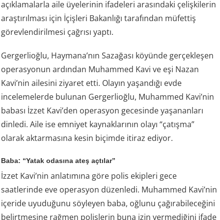
açıklamalarla aile üyelerinin ifadeleri arasındaki çelişkilerin
araştırılması için İçişleri Bakanlığı tarafından müfettiş
görevlendirilmesi çağrısı yaptı.
Gergerlioğlu, Haymana’nın Sazağası köyünde gerçekleşen
operasyonun ardından Muhammed Kavi ve eşi Nazan
Kavi’nin ailesini ziyaret etti. Olayın yaşandığı evde
incelemelerde bulunan Gergerlioğlu, Muhammed Kavi’nin
babası İzzet Kavi’den operasyon gecesinde yaşananları
dinledi. Aile ise emniyet kaynaklarının olayı “çatışma”
olarak aktarmasına kesin biçimde itiraz ediyor.
Baba: “Yatak odasına ateş açtılar”
İzzet Kavi’nin anlatımına göre polis ekipleri gece
saatlerinde eve operasyon düzenledi. Muhammed Kavi’nin
içeride uyuduğunu söyleyen baba, oğlunu çağırabileceğini
belirtmesine rağmen polislerin buna izin vermediğini ifade