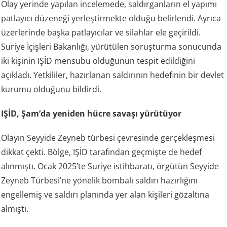
Olay yerinde yapılan incelemede, saldırganların el yapımı
patlayıcı düzeneği yerleştirmekte olduğu belirlendi. Ayrıca
üzerlerinde başka patlayıcılar ve silahlar ele geçirildi.
Suriye İçişleri Bakanlığı, yürütülen soruşturma sonucunda
iki kişinin IŞİD mensubu olduğunun tespit edildiğini
açıkladı. Yetkililer, hazırlanan saldırının hedefinin bir devlet
kurumu olduğunu bildirdi.
IŞİD, Şam’da yeniden hücre savaşı yürütüyor
Olayın Seyyide Zeyneb türbesi çevresinde gerçekleşmesi
dikkat çekti. Bölge, IŞİD tarafından geçmişte de hedef
alınmıştı. Ocak 2025’te Suriye istihbaratı, örgütün Seyyide
Zeyneb Türbesi’ne yönelik bombalı saldırı hazırlığını
engellemiş ve saldırı planında yer alan kişileri gözaltına
almıştı.