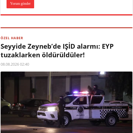
ÖZEL HABER
Seyyide Zeyneb’de IŞİD alarmı: EYP
tuzaklarken öldürüldüler!
08.08.2026 02:40