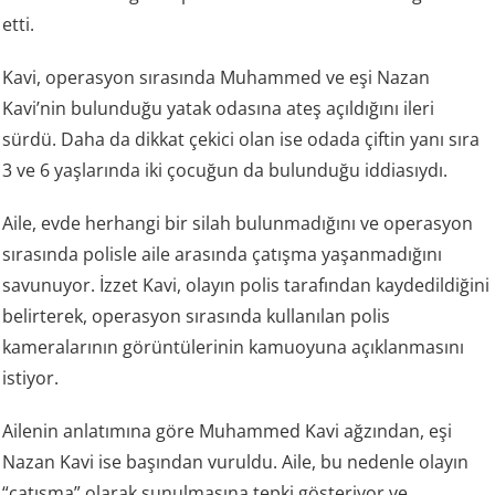
etti.
Kavi, operasyon sırasında Muhammed ve eşi Nazan
Kavi’nin bulunduğu yatak odasına ateş açıldığını ileri
sürdü. Daha da dikkat çekici olan ise odada çiftin yanı sıra
3 ve 6 yaşlarında iki çocuğun da bulunduğu iddiasıydı.
Aile, evde herhangi bir silah bulunmadığını ve operasyon
sırasında polisle aile arasında çatışma yaşanmadığını
savunuyor. İzzet Kavi, olayın polis tarafından kaydedildiğini
belirterek, operasyon sırasında kullanılan polis
kameralarının görüntülerinin kamuoyuna açıklanmasını
istiyor.
Ailenin anlatımına göre Muhammed Kavi ağzından, eşi
Nazan Kavi ise başından vuruldu. Aile, bu nedenle olayın
“çatışma” olarak sunulmasına tepki gösteriyor ve