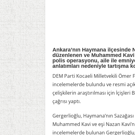
Ankara’nın Haymana ilçesinde N
düzenlenen ve Muhammed Kavi il
polis operasyonu, aile ile emniy
anlatımları nedeniyle tartışma 
DEM Parti Kocaeli Milletvekili Ömer 
incelemelerde bulundu ve resmi açıkl
çelişkilerin araştırılması için İçişler
çağrısı yaptı.
Gergerlioğlu, Haymana’nın Sazağas
Muhammed Kavi ve eşi Nazan Kavi’nin 
incelemelerde bulunan Gergerlioğlu